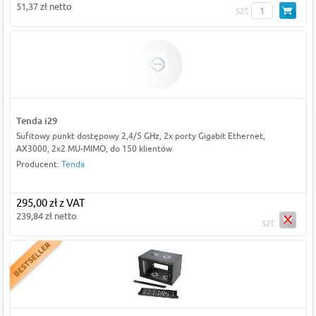
51,37 zł netto
szt
Tenda i29
Sufitowy punkt dostępowy 2,4/5 GHz, 2x porty Gigabit Ethernet,
AX3000, 2x2 MU-MIMO, do 150 klientów
Producent:
Tenda
295,00 zł z VAT
239,84 zł netto
szt