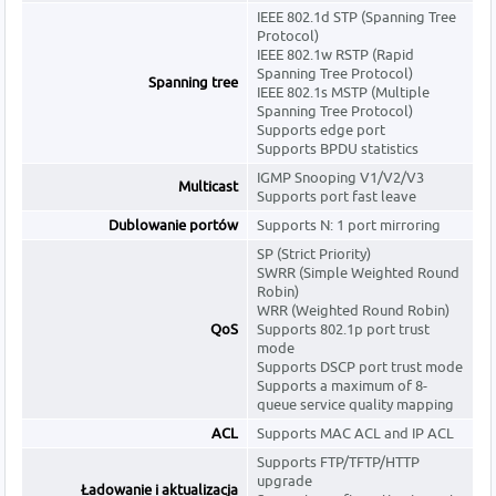
IEEE 802.1d STP (Spanning Tree
Protocol)
IEEE 802.1w RSTP (Rapid
Spanning Tree Protocol)
Spanning tree
IEEE 802.1s MSTP (Multiple
Spanning Tree Protocol)
Supports edge port
Supports BPDU statistics
IGMP Snooping V1/V2/V3
Multicast
Supports port fast leave
Dublowanie portów
Supports N: 1 port mirroring
SP (Strict Priority)
SWRR (Simple Weighted Round
Robin)
WRR (Weighted Round Robin)
QoS
Supports 802.1p port trust
mode
Supports DSCP port trust mode
Supports a maximum of 8-
queue service quality mapping
ACL
Supports MAC ACL and IP ACL
Supports FTP/TFTP/HTTP
upgrade
Ładowanie i aktualizacja