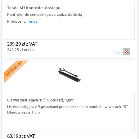
Tenda M3 Kontroler dostępu
Kontroler do centralnego zarządzania siecią
Producent:
Tenda
299,20 zł z VAT
243,25 zł netto
szt
Listwa zasilająca 19", 9 gniazd, 1,8m
Listwa zasilająca z 9 gniazdami przeznaczona do montażu w szafach 19".
Długość kabla 1,8m.
63,19 zł z VAT