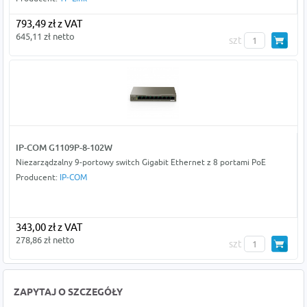
793,49 zł z VAT
645,11 zł netto
szt
IP-COM G1109P-8-102W
Niezarządzalny 9-portowy switch Gigabit Ethernet z 8 portami PoE
Producent:
IP-COM
343,00 zł z VAT
278,86 zł netto
szt
ZAPYTAJ O SZCZEGÓŁY