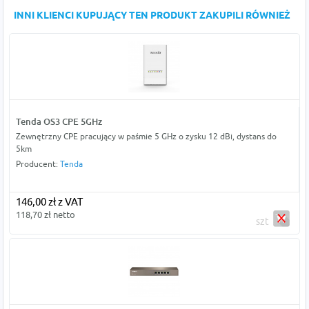
INNI KLIENCI KUPUJĄCY TEN PRODUKT ZAKUPILI RÓWNIEŻ
Tenda OS3 CPE 5GHz
Zewnętrzny CPE pracujący w paśmie 5 GHz o zysku 12 dBi, dystans do
5km
Producent:
Tenda
146,00 zł z VAT
118,70 zł netto
szt