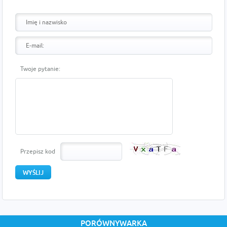
Twoje pytanie:
Przepisz kod
PORÓWNYWARKA