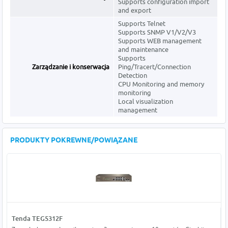
Supports configuration import
and export
Supports Telnet
Supports SNMP V1/V2/V3
Supports WEB management
and maintenance
Supports
Zarządzanie i konserwacja
Ping/Tracert/Connection
Detection
CPU Monitoring and memory
monitoring
Local visualization
management
PRODUKTY POKREWNE/POWIĄZANE
Tenda TEG5312F