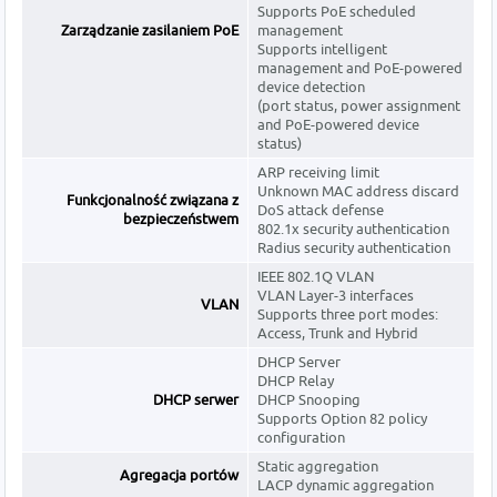
Supports PoE scheduled
Zarządzanie zasilaniem PoE
management
Supports intelligent
management and PoE-powered
device detection
(port status, power assignment
and PoE-powered device
status)
ARP receiving limit
Unknown MAC address discard
Funkcjonalność związana z
DoS attack defense
bezpieczeństwem
802.1x security authentication
Radius security authentication
IEEE 802.1Q VLAN
VLAN Layer-3 interfaces
VLAN
Supports three port modes:
Access, Trunk and Hybrid
DHCP Server
DHCP Relay
DHCP serwer
DHCP Snooping
Supports Option 82 policy
configuration
Static aggregation
Agregacja portów
LACP dynamic aggregation