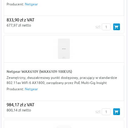
Producent:
Netgear
833,90 zł z VAT
677,97 zł netto
szt
Netgear WAX610Y (WAX610Y-100EUS)
Zewnętrzny, dwuzakresowy punkt dostępowy, pracujący w standardzie
802.11ax WiFi 6 AX1800, zarządzany przez PoE Multi-Gig Insight
Producent:
Netgear
984,17 zł z VAT
800,14 zł netto
szt