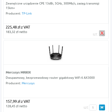
Zewnętrzne urządzenie CPE 13dBi, 5GHz, 300Mb/s, zasięg transmisji
15km+
Producent:
TP-Link
225,48 zł z VAT
183,32 zł netto
szt
Mercusys MR80X
Dwupasmowy, bezprzewodowy router gigabitowy WiFi 6 AX3000
Producent:
Mercusys
157,99 zł z VAT
128,45 zł netto
szt