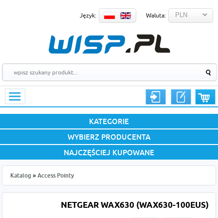
Język:
Waluta:
KATEGORIE
WYBIERZ PRODUCENTA
NAJCZĘŚCIEJ KUPOWANE
Katalog
»
Access Pointy
NETGEAR WAX630 (WAX630-100EUS)