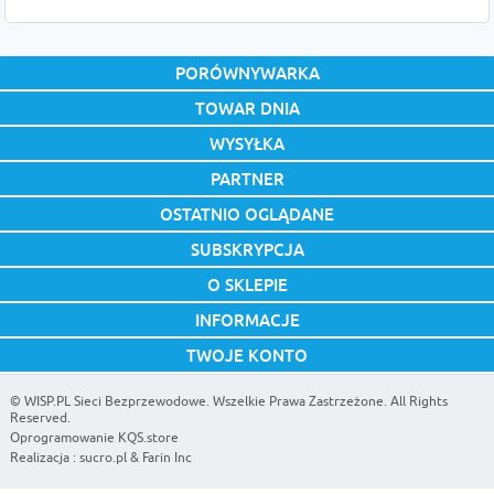
PORÓWNYWARKA
TOWAR DNIA
WYSYŁKA
PARTNER
OSTATNIO OGLĄDANE
SUBSKRYPCJA
O SKLEPIE
INFORMACJE
TWOJE KONTO
©
WISP.PL Sieci Bezprzewodowe
. Wszelkie Prawa Zastrzeżone. All Rights
Reserved.
Oprogramowanie KQS.store
Realizacja :
sucro.pl
&
Farin Inc