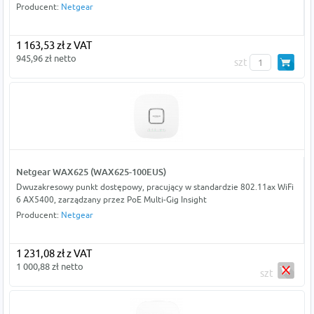
Producent:
Netgear
1 163,53 zł z VAT
945,96 zł netto
szt
Netgear WAX625 (WAX625-100EUS)
Dwuzakresowy punkt dostępowy, pracujący w standardzie 802.11ax WiFi
6 AX5400, zarządzany przez PoE Multi-Gig Insight
Producent:
Netgear
1 231,08 zł z VAT
1 000,88 zł netto
szt