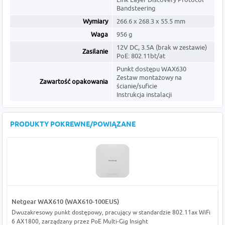
Bandsteering
Wymiary
266.6 x 268.3 x 55.5 mm
Waga
956 g
12V DC, 3.5A (brak w zestawie)
Zasilanie
PoE: 802.11bt/at
Punkt dostępu WAX630
Zestaw montażowy na
Zawartość opakowania
ścianie/suficie
Instrukcja instalacji
PRODUKTY POKREWNE/POWIĄZANE
Netgear WAX610 (WAX610-100EUS)
Dwuzakresowy punkt dostępowy, pracujący w standardzie 802.11ax WiFi
6 AX1800, zarządzany przez PoE Multi-Gig Insight