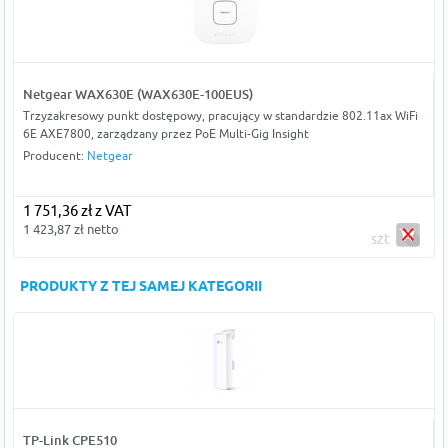
Netgear WAX630E (WAX630E-100EUS)
Trzyzakresowy punkt dostępowy, pracujący w standardzie 802.11ax WiFi
6E AXE7800, zarządzany przez PoE Multi-Gig Insight
Producent:
Netgear
1 751,36 zł z VAT
1 423,87 zł netto
szt
PRODUKTY Z TEJ SAMEJ KATEGORII
TP-Link CPE510