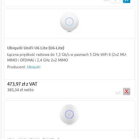
Ubiquiti UniFi U6 Lite (U6-Lite)
Łączna prędkość radiowa do 1,5 Gb/s w pasmach 5 GHz WiFi 6 (2x2 MU-
MIMO i OFDMA) i 2,4 GHz 2x2 MIMO
Producent:
Ubiquiti
473,97 zł z VAT
385,34 zł netto
szt