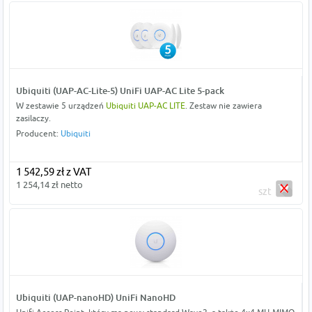
Ubiquiti (UAP-AC-Lite-5) UniFi UAP-AC Lite 5-pack
W zestawie 5 urządzeń
Ubiquiti UAP-AC LITE
. Zestaw nie zawiera
zasilaczy.
Producent:
Ubiquiti
1 542,59 zł z VAT
1 254,14 zł netto
szt
Ubiquiti (UAP-nanoHD) UniFi NanoHD