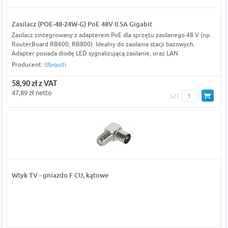
Zasilacz (POE-48-24W-G) PoE 48V 0.5A Gigabit
Zasilacz zintegrowany z adapterem PoE dla sprzętu zasilanego 48 V (np.
RouterBoard RB600, RB800). Idealny do zasilania stacji bazowych.
Adapter posiada diodę LED sygnalizującą zasilanie, oraz LAN.
Producent:
Ubiquiti
58,90 zł z VAT
47,89 zł netto
szt
Wtyk TV - gniazdo F CU, kątowe