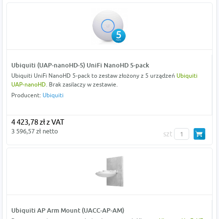
Ubiquiti (UAP-nanoHD-5) UniFi NanoHD 5-pack
Ubiquiti UniFi NanoHD 5-pack to zestaw złożony z 5 urządzeń
Ubiquiti
UAP-nanoHD
. Brak zasilaczy w zestawie.
Producent:
Ubiquiti
4 423,78 zł z VAT
3 596,57 zł netto
szt
Ubiquiti AP Arm Mount (UACC-AP-AM)