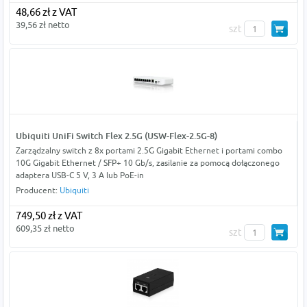
48,66 zł z VAT
39,56 zł netto
szt
Ubiquiti UniFi Switch Flex 2.5G (USW-Flex-2.5G-8)
Zarządzalny switch z 8x portami 2.5G Gigabit Ethernet i portami combo
10G Gigabit Ethernet / SFP+ 10 Gb/s, zasilanie za pomocą dołączonego
adaptera USB-C 5 V, 3 A lub PoE-in
Producent:
Ubiquiti
749,50 zł z VAT
609,35 zł netto
szt