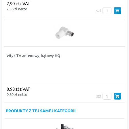
2,90 zł z VAT
2,36 zł netto
szt
Wtyk TV antenowy, kątowy HQ
0,98 zł z VAT
0,80 zł netto
szt
PRODUKTY Z TEJ SAMEJ KATEGORII