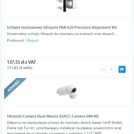
Uchwyt montażowy Ubiquiti PAK-620 Precision Alignment Kit
Uniwersalny uchwyt Ubiquiti do montażu na ścianach oraz słupach.
Producent:
Ubiquiti
137,55 zł z VAT
111,83 zł netto
szt
Ubiquiti Camera Dual Mount (UACC-Camera-DM-W)
Odporny na manipulacje uchwyt do montażu dwóch kamer UniFi Bullet,
Dome lub Turret, umożliwiający instalację na płaskiej powierzchni oraz
mocowanie do przewodu rurowego z gwintem 1 1/2" NPS