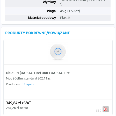
Wymiary
")
Waga
45 g (1.59 oz)
Materiał obudowy
Plastik
PRODUKTY POKREWNE/POWIĄZANE
Ubiquiti (UAP-AC-Lite) UniFi UAP-AC Lite
Moc 20dBm, standard 802.11ac
Producent:
Ubiquiti
349,64 zł z VAT
284,26 zł netto
szt