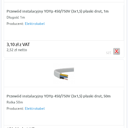
Przewód instalacyjny YDYp 450/750V (3x1,5) płaski drut, 1m
Długość 1m
Producent:
Elektrokabel
3,10 zł z VAT
2,52 zł netto
szt
Przewód instalacyjny YDYp 450/750V (3x1,5) płaski drut, 50m
Rolka 50m
Producent:
Elektrokabel