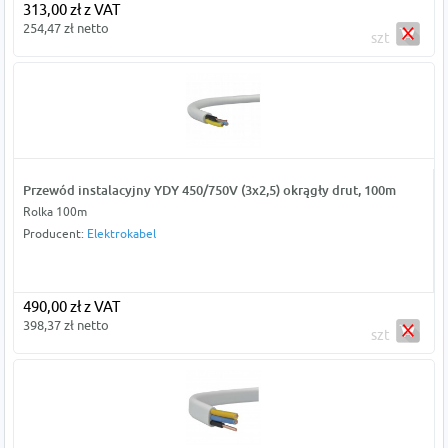
313,00 zł z VAT
254,47 zł netto
szt
Przewód instalacyjny YDY 450/750V (3x2,5) okrągły drut, 100m
Rolka 100m
Producent:
Elektrokabel
490,00 zł z VAT
398,37 zł netto
szt