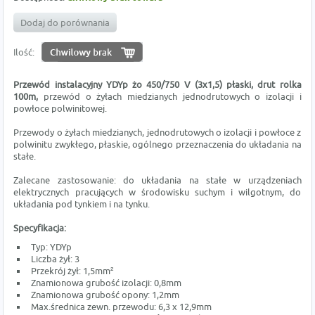
Dodaj do porównania
Ilość:
Przewód instalacyjny YDYp żo 450/750 V (3x1,5) płaski, drut rolka
100m,
przewód o żyłach miedzianych jednodrutowych o izolacji i
powłoce polwinitowej.
Przewody o żyłach miedzianych, jednodrutowych o izolacji i powłoce z
polwinitu zwykłego, płaskie, ogólnego przeznaczenia do układania na
stałe.
Zalecane zastosowanie: do układania na stałe w urządzeniach
elektrycznych pracujących w środowisku suchym i wilgotnym, do
układania pod tynkiem i na tynku.
Specyfikacja:
Typ: YDYp
Liczba żył: 3
Przekrój żył: 1,5mm²
Znamionowa grubość izolacji: 0,8mm
Znamionowa grubość opony: 1,2mm
Max.średnica zewn. przewodu: 6,3 x 12,9mm