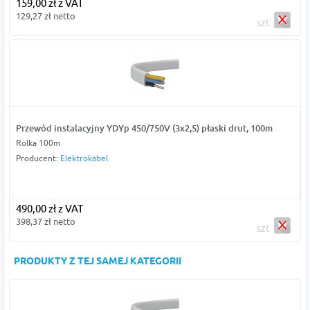
159,00 zł z VAT
129,27 zł netto
szt
Przewód instalacyjny YDYp 450/750V (3x2,5) płaski drut, 100m
Rolka 100m
Producent:
Elektrokabel
490,00 zł z VAT
398,37 zł netto
szt
PRODUKTY Z TEJ SAMEJ KATEGORII