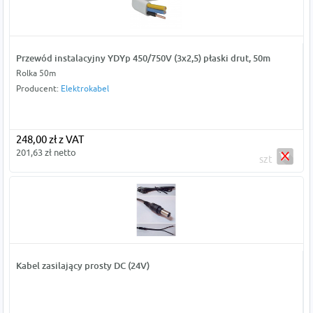
Przewód instalacyjny YDYp 450/750V (3x2,5) płaski drut, 50m
Rolka 50m
Producent:
Elektrokabel
248,00 zł z VAT
201,63 zł netto
szt
Kabel zasilający prosty DC (24V)