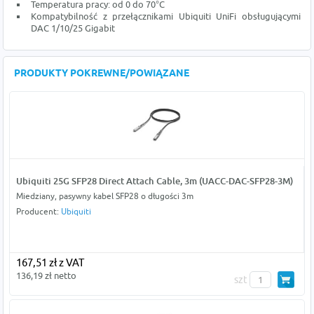
Temperatura pracy: od 0 do 70°C
Kompatybilność z przełącznikami Ubiquiti UniFi obsługującymi
DAC 1/10/25 Gigabit
PRODUKTY POKREWNE/POWIĄZANE
Ubiquiti 25G SFP28 Direct Attach Cable, 3m (UACC-DAC-SFP28-3M)
Miedziany, pasywny kabel SFP28 o długości 3m
Producent:
Ubiquiti
167,51 zł z VAT
136,19 zł netto
szt