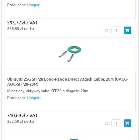
Producent:
Ubiquiti
293,72 zł z VAT
238,80 zł netto
szt
Ubiquiti 25G SFP28 Long-Range Direct Attach Cable, 20m (UACC-
AOC-SFP28-20M)
Miedziany, aktywny kabel SFP28 o długości 20m
Producent:
Ubiquiti
310,69 zł z VAT
252,59 zł netto
szt