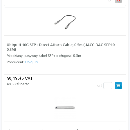
szt
Ubiquiti 10G SFP+ Direct Attach Cable, 0.5m (UACC-DAC-SFP10-
0.5M)
Miedziany, pasywny kabel SFP+ o długości 0.5m
Producent:
Ubiquiti
59,45 zł z VAT
48,33 zł netto
szt