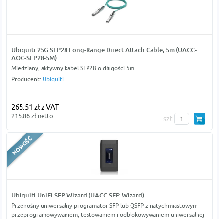
Ubiquiti 25G SFP28 Long-Range Direct Attach Cable, 5m (UACC-
AOC-SFP28-5M)
Miedziany, aktywny kabel SFP28 o długości 5m
Producent:
Ubiquiti
265,51 zł z VAT
215,86 zł netto
szt
Ubiquiti UniFi SFP Wizard (UACC-SFP-Wizard)
Przenośny uniwersalny programator SFP lub QSFP z natychmiastowym
przeprogramowywaniem, testowaniem i odblokowywaniem uniwersalnej