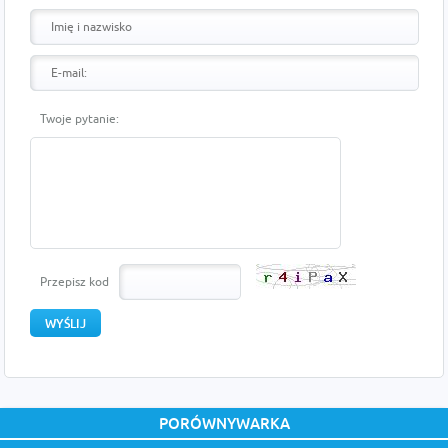
Twoje pytanie:
Przepisz kod
PORÓWNYWARKA