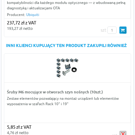
kompatybilności dla każdego modułu optycznego — z wbudowaną pełną
diagnostyką i aktualizacjami OTA
Producent:
Ubiquiti
237,72 zł z VAT
193,27 zł netto
szt
INNI KLIENCI KUPUJĄCY TEN PRODUKT ZAKUPILI RÓWNIEŻ
Śruby M6 mocujące w otworach szyn nośnych (10szt.)
Zestaw elementów pozwalający na montaż urządzeń lub elementów
wyposażenia w szafach Rack 10" i 19"
5,85 zł z VAT
4,76 zł netto