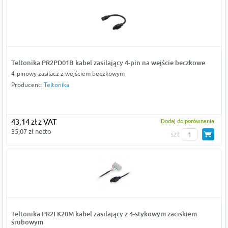
Teltonika PR2PD01B kabel zasilający 4-pin na wejście beczkowe
4-pinowy zasilacz z wejściem beczkowym
Producent:
Teltonika
43,14 zł z VAT
Dodaj do porównania
35,07 zł netto
szt
Teltonika PR2FK20M kabel zasilający z 4-stykowym zaciskiem
śrubowym