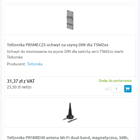
Teltonika PR5MEC25 uchwyt na szynę DIN dla TSW2xx
Uchwyt do montowania na szynie DIN dla switchy serii TSW2xx marki
Teltonika
Producent:
Teltonika
31,37 zł z VAT
Dodaj do porównania
25,50 zł netto
szt
Teltonika PR1KRD30 antena Wi-Fi dual-band, magnetyczna, 3dBi,