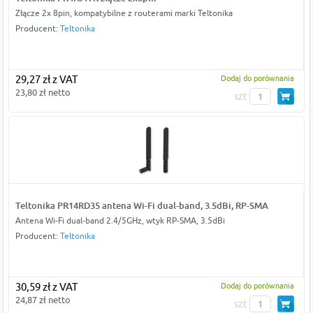
Złącze 2x 8pin, kompatybilne z routerami marki Teltonika
Producent:
Teltonika
29,27 zł z VAT
Dodaj do porównania
23,80 zł netto
szt
Teltonika PR14RD35 antena Wi-Fi dual-band, 3.5dBi, RP-SMA
Antena Wi-Fi dual-band 2.4/5GHz, wtyk RP-SMA, 3.5dBi
Producent:
Teltonika
30,59 zł z VAT
Dodaj do porównania
24,87 zł netto
szt