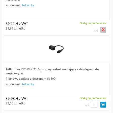
Producent:
Teltonika
39,22 zł z VAT
Dodaj do porównania
31,89 zł netto
szt
Teltonika PR5MEC21 4-pinowy kabel zasilający z dostępem do
wejść/wyjść
4-pinowy zasilacz z dostępem do I/O
Producent:
Teltonika
39,98 zł z VAT
Dodaj do porównania
32,50 zł netto
szt