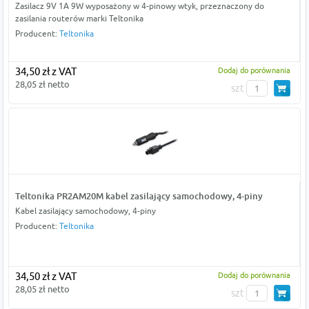
Zasilacz 9V 1A 9W wyposażony w 4-pinowy wtyk, przeznaczony do
zasilania routerów marki Teltonika
Producent:
Teltonika
34,50 zł z VAT
Dodaj do porównania
28,05 zł netto
szt
Teltonika PR2AM20M kabel zasilający samochodowy, 4-piny
Kabel zasilający samochodowy, 4-piny
Producent:
Teltonika
34,50 zł z VAT
Dodaj do porównania
28,05 zł netto
szt