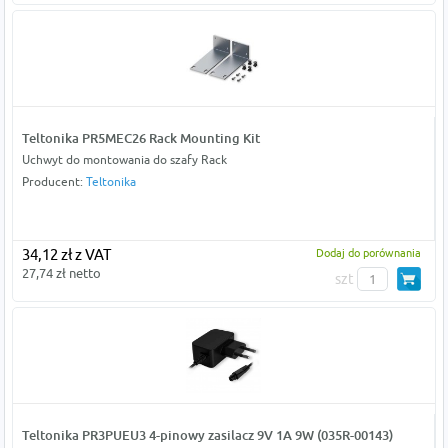
Teltonika PR5MEC26 Rack Mounting Kit
Uchwyt do montowania do szafy Rack
Producent:
Teltonika
34,12 zł z VAT
Dodaj do porównania
27,74 zł netto
szt
Teltonika PR3PUEU3 4-pinowy zasilacz 9V 1A 9W (035R-00143)