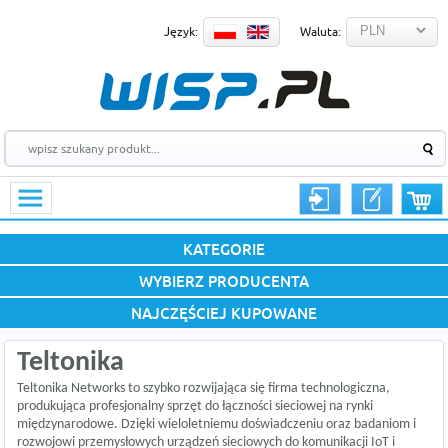
Język:
Waluta:
KATEGORIE
WYBIERZ PRODUCENTA
NAJCZĘŚCIEJ KUPOWANE
Teltonika
Teltonika Networks to szybko rozwijająca się firma technologiczna,
produkująca profesjonalny sprzęt do łączności sieciowej na rynki
międzynarodowe. Dzięki wieloletniemu doświadczeniu oraz badaniom i
rozwojowi przemysłowych urządzeń sieciowych do komunikacji IoT i