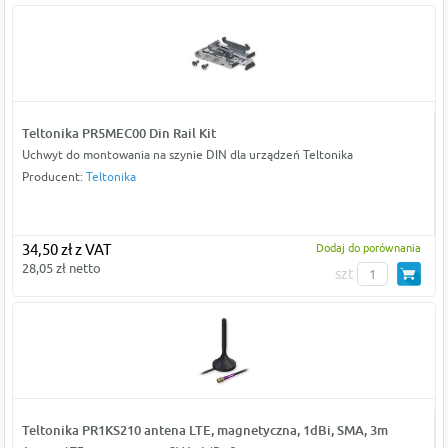
Teltonika PR5MEC00 Din Rail Kit
Uchwyt do montowania na szynie DIN dla urządzeń Teltonika
Producent:
Teltonika
34,50 zł z VAT
Dodaj do porównania
28,05 zł netto
szt
Teltonika PR1KS210 antena LTE, magnetyczna, 1dBi, SMA, 3m