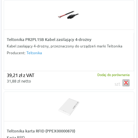
Teltonika PR2PL15B Kabel zasilający 4-drożny
Kabel zasilający 4-drożny, przeznaczony do urządzeń marki Teltonika
Producent:
Teltonika
39,21 zł z VAT
Dodaj do porównania
31,88 zł netto
szt
Teltonika karta RFID (PPEX00000870)
Karta RFID