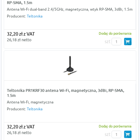
RP-SMA, 1.5m
Antena Wi-Fi dual-band 2.4/5GHz, magnetyczna, wtyk RP-SMA, 3dBi, 1.5m
Producent:
Teltonika
32,20 zł z VAT
Dodaj do porównania
26,18 zł netto
szt
Teltonika PR1KRF30 antena Wi-Fi, magnetyczna, 3dBi, RP-SMA,
1.5m
Antena Wi-Fi, magnetyczna
Producent:
Teltonika
32,20 zł z VAT
Dodaj do porównania
26,18 zł netto
szt