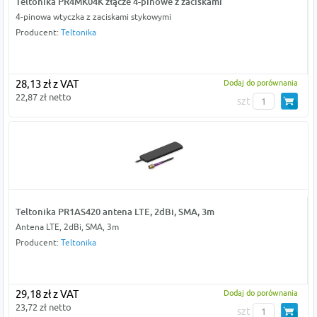
Teltonika PR4MK04K złącze 4-pinowe z zaciskami
4-pinowa wtyczka z zaciskami stykowymi
Producent:
Teltonika
28,13 zł z VAT
Dodaj do porównania
22,87 zł netto
szt
Teltonika PR1AS420 antena LTE, 2dBi, SMA, 3m
Antena LTE, 2dBi, SMA, 3m
Producent:
Teltonika
29,18 zł z VAT
Dodaj do porównania
23,72 zł netto
szt