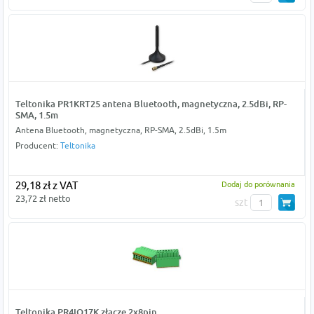
Teltonika PR1KRT25 antena Bluetooth, magnetyczna, 2.5dBi, RP-
SMA, 1.5m
Antena Bluetooth, magnetyczna, RP-SMA, 2.5dBi, 1.5m
Producent:
Teltonika
29,18 zł z VAT
Dodaj do porównania
23,72 zł netto
szt
Teltonika PR4IO17K złącze 2x8pin