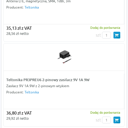
Antena LTE, magnetyczna, SMA, 1dBi, 3m
Producent:
Teltonika
35,13 zł z VAT
Dodaj do porównania
28,56 zł netto
szt
Teltonika PR3PREU6 2-pinowy zasilacz 9V 1A 9W
Zasilacz 9V 1A 9W z 2-pinowym wtykiem
Producent:
Teltonika
36,80 zł z VAT
Dodaj do porównania
29,92 zł netto
szt