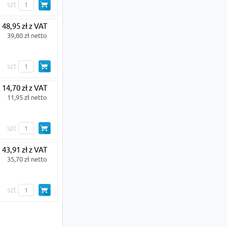
szt
48,95 zł z VAT
39,80 zł netto
szt
14,70 zł z VAT
11,95 zł netto
szt
43,91 zł z VAT
35,70 zł netto
szt