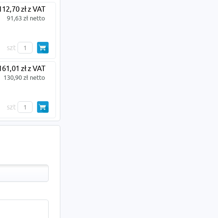
112,70 zł z VAT
91,63 zł netto
szt
161,01 zł z VAT
130,90 zł netto
szt