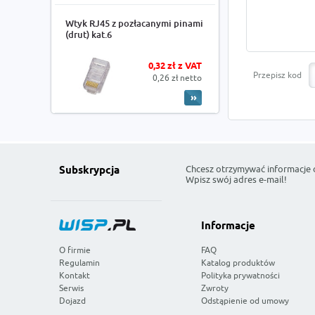
Wtyk RJ45 z pozłacanymi pinami
(drut) kat.6
0,32 zł z VAT
Przepisz kod
0,26 zł netto
Chcesz otrzymywać informacje 
Subskrypcja
Wpisz swój adres e-mail!
Informacje
O firmie
FAQ
Regulamin
Katalog produktów
Kontakt
Polityka prywatności
Serwis
Zwroty
Dojazd
Odstąpienie od umowy