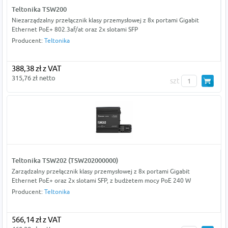
Teltonika TSW200
Niezarządzalny przełącznik klasy przemysłowej z 8x portami Gigabit
Ethernet PoE+ 802.3af/at oraz 2x slotami SFP
Producent:
Teltonika
388,38 zł z VAT
315,76 zł netto
szt
Teltonika TSW202 (TSW202000000)
Zarządzalny przełącznik klasy przemysłowej z 8x portami Gigabit
Ethernet PoE+ oraz 2x slotami SFP, z budżetem mocy PoE 240 W
Producent:
Teltonika
566,14 zł z VAT