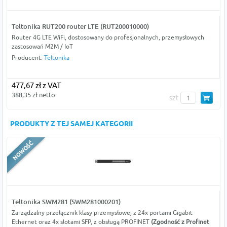
Teltonika RUT200 router LTE (RUT200010000)
Router 4G LTE WiFi, dostosowany do profesjonalnych, przemysłowych
zastosowań M2M / IoT
Producent:
Teltonika
477,67 zł z VAT
388,35 zł netto
szt
PRODUKTY Z TEJ SAMEJ KATEGORII
Teltonika SWM281 (SWM281000201)
Zarządzalny przełącznik klasy przemysłowej z 24x portami Gigabit
Ethernet oraz 4x slotami SFP, z obsługą PROFINET
(Zgodność z Profinet