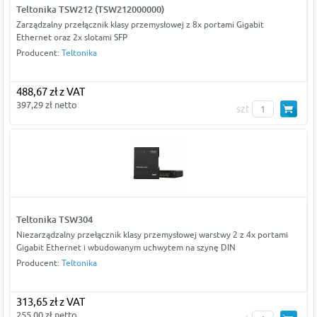
Teltonika TSW212 (TSW212000000)
Zarządzalny przełącznik klasy przemysłowej z 8x portami Gigabit
Ethernet oraz 2x slotami SFP
Producent:
Teltonika
488,67 zł z VAT
397,29 zł netto
szt
Teltonika TSW304
Niezarządzalny przełącznik klasy przemysłowej warstwy 2 z 4x portami
Gigabit Ethernet i wbudowanym uchwytem na szynę DIN
Producent:
Teltonika
313,65 zł z VAT
255,00 zł netto