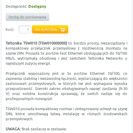
Dostępność:
Dostępny
Dodaj do porównania
Ilość:
Teltonika TSW010 (TSW010000000)
to bardzo prosty, niezarządzany i
kompaktowy przełącznik przemysłowy z możliwością montażu na
szynie DIN. Posiada 5x portów Fast Ethernet obsługujących do 10/100
Mb/s, wytrzymałą obudowę i jest switchem Teltonika Networks o
najniższym zużyciu energii.
Przełącznik wyposażony jest w 5x portów Ethernet 10/100, co
zapewnia stabilną i niezawodną łączność, wystarczającą do większości
zastosowań przemysłowych, w których nie jest wymagana wysoka
przepustowość. Szeroki zakres obsługiwanych napięć zasilania (9-30
V) oraz solidna konstrukcja sprawiają, że switch nadaje się do
profesjonalnych rozwiązań.
TSW010 posiada kompaktowy rozmiar i zintegrowany uchwyt na szynę
DIN, które umożliwiają łatwą instalację w różnych środowiskach
przemysłowych.
UWAGA:
Brak zasilacza w zestawie.