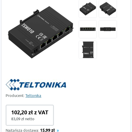
Producent:
Teltonika
102,20 zł z VAT
83,09 zł netto
Najtańsza dostawa:
15,99 zł