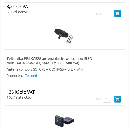
8,55 zł z VAT
6,95 zł netto
szt
Teltonika PR1KCS28 antena dachowa combo SISO
mobile/GNSS/Wi-Fi, SMA, 3m (003R-00254)
Antena combo SISO, GPS + GLONASS + LTE + Wi-Fi
Producent:
Teltonika
126,05 zł z VAT
102,48 zł netto
szt