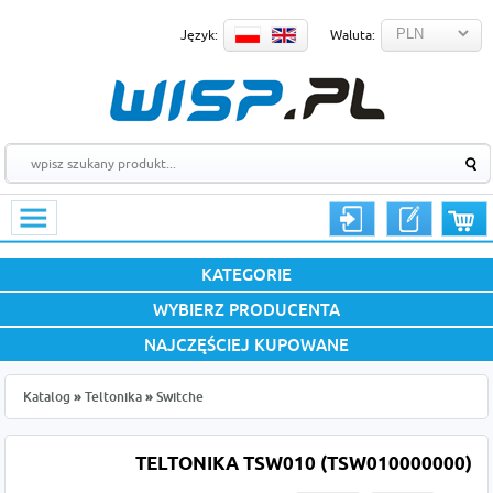
Język:
Waluta:
KATEGORIE
WYBIERZ PRODUCENTA
NAJCZĘŚCIEJ KUPOWANE
Katalog
»
Teltonika
»
Switche
TELTONIKA TSW010 (TSW010000000)