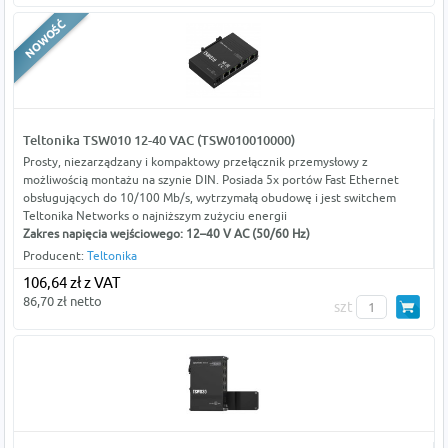
Teltonika TSW010 12-40 VAC (TSW010010000)
Prosty, niezarządzany i kompaktowy przełącznik przemysłowy z
możliwością montażu na szynie DIN. Posiada 5x portów Fast Ethernet
obsługujących do 10/100 Mb/s, wytrzymałą obudowę i jest switchem
Teltonika Networks o najniższym zużyciu energii
Zakres napięcia wejściowego: 12–40 V AC (50/60 Hz)
Producent:
Teltonika
106,64 zł z VAT
86,70 zł netto
szt