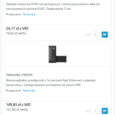
Zaślepki otworów RJ45 utrzymują kurz i zanieczyszczenia z dala od
nieużywanych portów RJ45. Opakowanie 5 szt.
Producent:
Teltonika
24,17 zł z VAT
19,65 zł netto
szt
Teltonika TSF010
Niezarządzalny przełącznik z 5x portami Fast Ethernet o płaskiej
konstrukcji i zintegrowanym uchwytem na szynie DIN
Producent:
Teltonika
149,85 zł z VAT
121,83 zł netto
szt