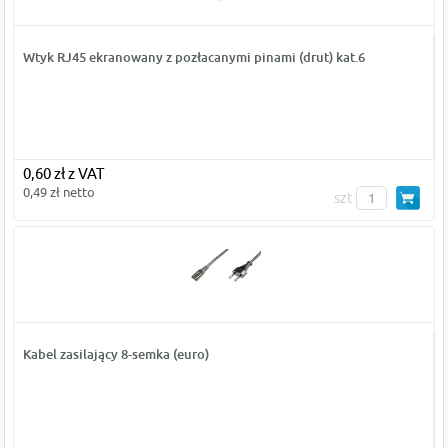
Wtyk RJ45 ekranowany z pozłacanymi pinami (drut) kat.6
0,60 zł z VAT
0,49 zł netto
szt
Kabel zasilający 8-semka (euro)