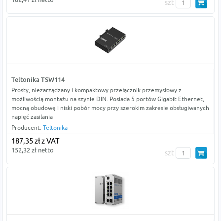
szt
Teltonika TSW114
Prosty, niezarządzany i kompaktowy przełącznik przemysłowy z
możliwością montażu na szynie DIN. Posiada 5 portów Gigabit Ethernet,
mocną obudowę i niski pobór mocy przy szerokim zakresie obsługiwanych
napięć zasilania
Producent:
Teltonika
187,35 zł z VAT
152,32 zł netto
szt