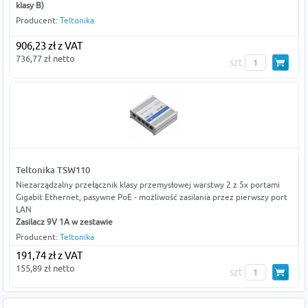
klasy B)
Producent:
Teltonika
906,23 zł z VAT
736,77 zł netto
szt
Teltonika TSW110
Niezarządzalny przełącznik klasy przemysłowej warstwy 2 z 5x portami
Gigabit Ethernet, pasywne PoE - możliwość zasilania przez pierwszy port
LAN
Zasilacz 9V 1A w zestawie
Producent:
Teltonika
191,74 zł z VAT
155,89 zł netto
szt