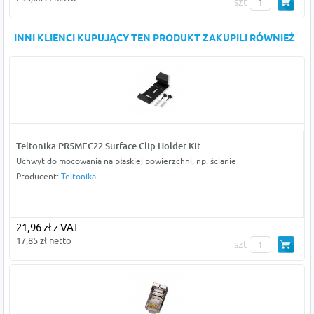
szt
INNI KLIENCI KUPUJĄCY TEN PRODUKT ZAKUPILI RÓWNIEŻ
Teltonika PR5MEC22 Surface Clip Holder Kit
Uchwyt do mocowania na płaskiej powierzchni, np. ścianie
Producent:
Teltonika
21,96 zł z VAT
17,85 zł netto
szt