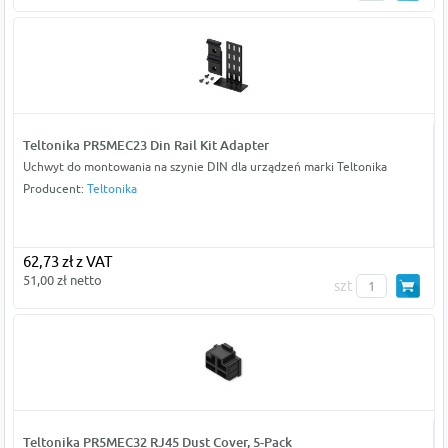
Teltonika PR5MEC23 Din Rail Kit Adapter
Uchwyt do montowania na szynie DIN dla urządzeń marki Teltonika
Producent:
Teltonika
62,73 zł z VAT
51,00 zł netto
szt
Teltonika PR5MEC32 RJ45 Dust Cover, 5-Pack