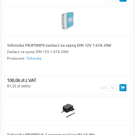
Teltonika PR3PDNP0 zasilacz na szynę DIN 12V 1.67A 20W
Zasilacz na szynę DIN 12V 1.67A 20W
Producent:
Teltonika
100,06 zł z VAT
81,35 zł netto
szt
Teltonika PR3PREU6 2-pinowy zasilacz 9V 1A 9W