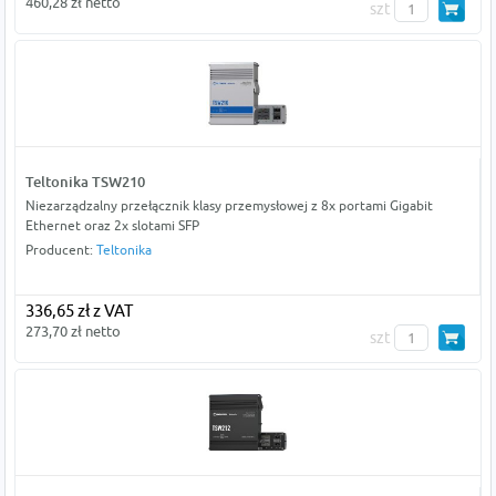
460,28 zł netto
szt
Teltonika TSW210
Niezarządzalny przełącznik klasy przemysłowej z 8x portami Gigabit
Ethernet oraz 2x slotami SFP
Producent:
Teltonika
336,65 zł z VAT
273,70 zł netto
szt