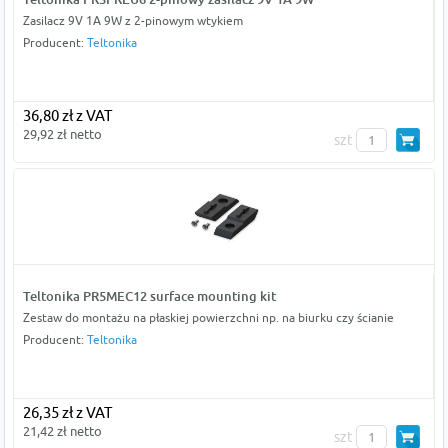
Zasilacz 9V 1A 9W z 2-pinowym wtykiem
Producent:
Teltonika
36,80 zł z VAT
29,92 zł netto
szt
Teltonika PR5MEC12 surface mounting kit
Zestaw do montażu na płaskiej powierzchni np. na biurku czy ścianie
Producent:
Teltonika
26,35 zł z VAT
21,42 zł netto
szt