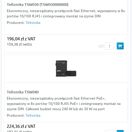
Teltonika TSW030 (TSW030000000)
Ekonomiczny, niezarządzalny przełącznik Fast Ethernet, wyposażony w 8x
portów 10/100 RJ45 i zintegrowany montaż na szynie DIN
Producent:
Teltonika
196,04 zł z VAT
159,38 zł netto
szt
Teltonika TSW040
Ekonomiczny, niezarządzalny przełącznik Fast Ethernet PoE+,
wyposażony w 8x portów 10/100 RJ45 PoE+ i zintegrowany montaż na
szynie DIN. Całkowit budżet mocy 240 W lub do 30 W na port
Producent:
Teltonika
224,36 zł z VAT
182,41 zł netto