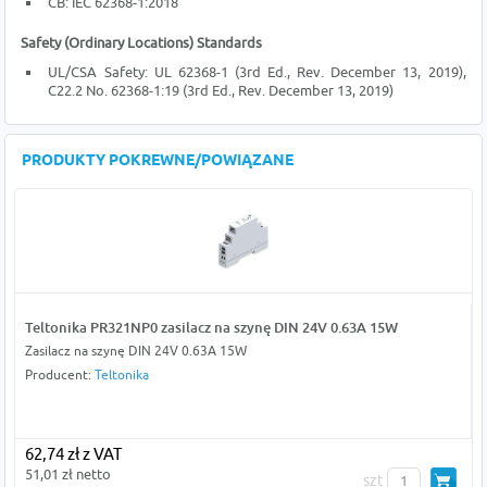
CB: IEC 62368-1:2018
Safety (Ordinary Locations) Standards
UL/CSA Safety: UL 62368-1 (3rd Ed., Rev. December 13, 2019),
C22.2 No. 62368-1:19 (3rd Ed., Rev. December 13, 2019)
PRODUKTY POKREWNE/POWIĄZANE
Teltonika PR321NP0 zasilacz na szynę DIN 24V 0.63A 15W
Zasilacz na szynę DIN 24V 0.63A 15W
Producent:
Teltonika
62,74 zł z VAT
51,01 zł netto
szt