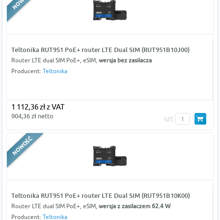
Teltonika RUT951 PoE+ router LTE Dual SIM (RUT951B10J00)
Router LTE dual SIM PoE+, eSIM,
wersja bez zasilacza
Producent:
Teltonika
1 112,36 zł z VAT
904,36 zł netto
szt
Teltonika RUT951 PoE+ router LTE Dual SIM (RUT951B10K00)
Router LTE dual SIM PoE+, eSIM,
wersja z zasilaczem 62.4 W
Producent:
Teltonika