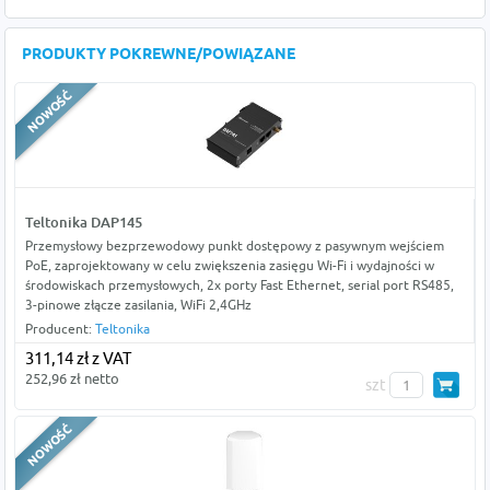
PRODUKTY POKREWNE/POWIĄZANE
Teltonika DAP145
Przemysłowy bezprzewodowy punkt dostępowy z pasywnym wejściem
PoE, zaprojektowany w celu zwiększenia zasięgu Wi-Fi i wydajności w
środowiskach przemysłowych, 2x porty Fast Ethernet, serial port RS485,
3-pinowe złącze zasilania, WiFi 2,4GHz
Producent:
Teltonika
311,14 zł z VAT
252,96 zł netto
szt