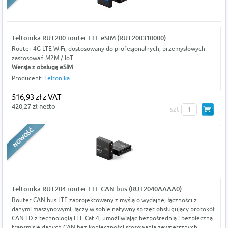
Teltonika RUT200 router LTE eSIM (RUT200310000)
Router 4G LTE WiFi, dostosowany do profesjonalnych, przemysłowych
zastosowań M2M / IoT
Wersja z obsługą eSIM
Producent:
Teltonika
516,93 zł z VAT
420,27 zł netto
szt
Teltonika RUT204 router LTE CAN bus (RUT2040AAAA0)
Router CAN bus LTE zaprojektowany z myślą o wydajnej łączności z
danymi maszynowymi, łączy w sobie natywny sprzęt obsługujący protokół
CAN FD z technologią LTE Cat 4, umożliwiając bezpośrednią i bezpieczną
transmisję danych CAN bez konieczności stosowania zewnętrznych