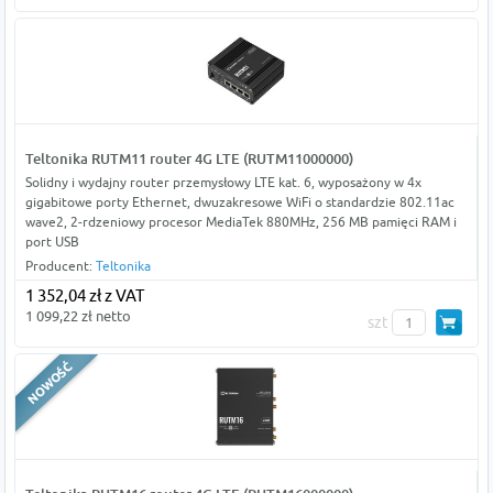
Teltonika RUTM11 router 4G LTE (RUTM11000000)
Solidny i wydajny router przemysłowy LTE kat. 6, wyposażony w 4x
gigabitowe porty Ethernet, dwuzakresowe WiFi o standardzie 802.11ac
wave2, 2-rdzeniowy procesor MediaTek 880MHz, 256 MB pamięci RAM i
port USB
Producent:
Teltonika
1 352,04 zł z VAT
1 099,22 zł netto
szt