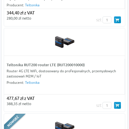
Producent:
Teltonika
344,40 zł z VAT
280,00 zł netto
szt
Teltonika RUT200 router LTE (RUT200010000)
Router 4G LTE WiFi, dostosowany do profesjonalnych, przemysłowych
zastosowań M2M / IoT
Producent:
Teltonika
477,67 zł z VAT
388,35 zł netto
szt