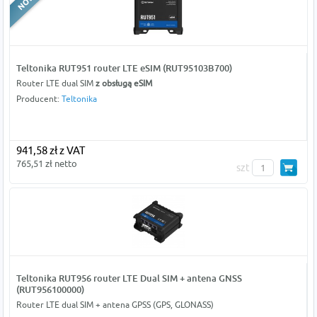
Teltonika RUT951 router LTE eSIM (RUT95103B700)
Router LTE dual SIM
z obsługą eSIM
Producent:
Teltonika
941,58 zł z VAT
765,51 zł netto
szt
Teltonika RUT956 router LTE Dual SIM + antena GNSS
(RUT956100000)
Router LTE dual SIM + antena GPSS (GPS, GLONASS)