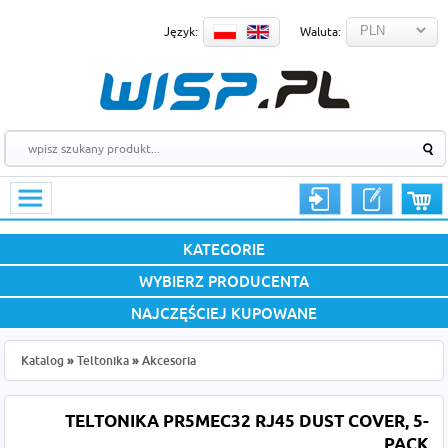
Język:
Waluta:
KATEGORIE
WYBIERZ PRODUCENTA
NAJCZĘŚCIEJ KUPOWANE
Katalog
»
Teltonika
»
Akcesoria
TELTONIKA PR5MEC32 RJ45 DUST COVER, 5-
PACK