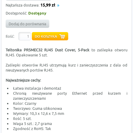
Najtańsza dostawa:
15,99 zł
Dostępność:
Dostępny
Dodaj do porównania
Ilość:
Teltonika PR5MEC32 RJ45 Dust Cover, 5-Pack
to zaślepka otworu
RJ45. Opakowanie 5 szt.
Zaślepki otworów RJ45 utrzymują kurz i zanieczyszczenia z dala od
nieużywanych portów RJ45.
Najważniejsze cechy:
Łatwa instalacja i demontaż
Chronią nieużywane porty Ethernet przed kurzem i
zanieczyszczeniami
Kolor: Czarny
Tworzywo: Guma silikonowa
Wymiary: 10,3 x 12,6 x 7,5 mm
Ilość: 5 szt.
Waga 5 szt.: 2,7 grama
Zgodność z RoHS: Tak