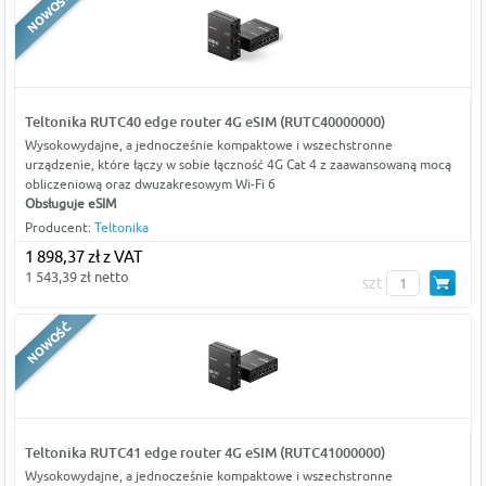
Teltonika RUTC40 edge router 4G eSIM (RUTC40000000)
Wysokowydajne, a jednocześnie kompaktowe i wszechstronne
urządzenie, które łączy w sobie łączność 4G Cat 4 z zaawansowaną mocą
obliczeniową oraz dwuzakresowym Wi-Fi 6
Obsługuje eSIM
Producent:
Teltonika
1 898,37 zł z VAT
1 543,39 zł netto
szt
Teltonika RUTC41 edge router 4G eSIM (RUTC41000000)
Wysokowydajne, a jednocześnie kompaktowe i wszechstronne