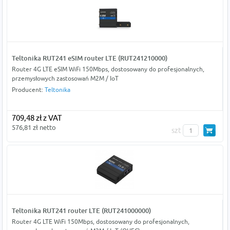
Teltonika RUT241 eSIM router LTE (RUT241210000)
Router 4G LTE eSIM WiFi 150Mbps, dostosowany do profesjonalnych,
przemysłowych zastosowań M2M / IoT
Producent:
Teltonika
709,48 zł z VAT
576,81 zł netto
szt
Teltonika RUT241 router LTE (RUT241000000)
Router 4G LTE WiFi 150Mbps, dostosowany do profesjonalnych,