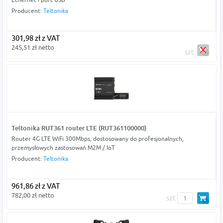
Producent:
Teltonika
301,98 zł z VAT
245,51 zł netto
szt
Teltonika RUT361 router LTE (RUT361100000)
Router 4G LTE WiFi 300Mbps, dostosowany do profesjonalnych,
przemysłowych zastosowań M2M / IoT
Producent:
Teltonika
961,86 zł z VAT
782,00 zł netto
szt