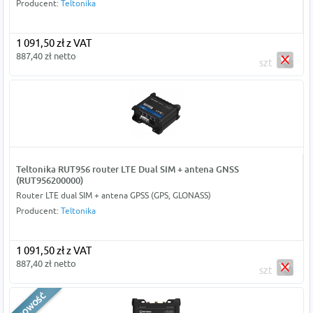
Producent:
Teltonika
1 091,50 zł z VAT
887,40 zł netto
szt
Teltonika RUT956 router LTE Dual SIM + antena GNSS
(RUT956200000)
Router LTE dual SIM + antena GPSS (GPS, GLONASS)
Producent:
Teltonika
1 091,50 zł z VAT
887,40 zł netto
szt