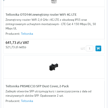
Teltonika OTD144 zewnętrzny router WiFi 4G LTE
Zewnętrzny router WiFi 2,4 GHz i 4G LTE z obudową IP55 oraz
zintegrowanym uchwytem montażowym - LTE Cat 4 150 Mbps DL, 50
Mbps UL
Producent:
Teltonika
641,73 zł z VAT
521,73 zł netto
szt
Teltonika PR5MEC33 SFP Dust Cover, 2-Pack
Zaślepki otworów SFP utrzymują kurz i zanieczyszczenia z dala od
nieużywanych slotów SFP. Opakowanie 2 szt.
Producent:
Teltonika