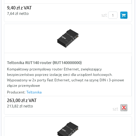
9,40 zł z VAT
7,64 zł netto
szt
Teltonika RUT140 router (RUT140000000)
Kompaktowy przemysłowy router Ethernet, zwiększający
bezpieczeństwo poprzez izolację sieci dla urządzeń końcowych.
Wyposażony w 2x porty Fast Ethernet, uchwyt na szynę DIN i 3-pinowe
złącze przemysłowe
Producent:
Teltonika
263,00 zł z VAT
213,82 zł netto
szt