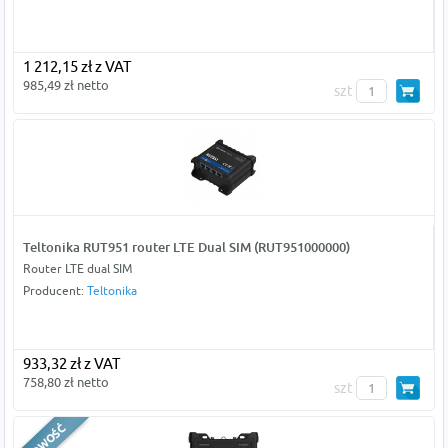
1 212,15 zł z VAT
985,49 zł netto
szt
Teltonika RUT951 router LTE Dual SIM (RUT951000000)
Router LTE dual SIM
Producent:
Teltonika
933,32 zł z VAT
758,80 zł netto
szt