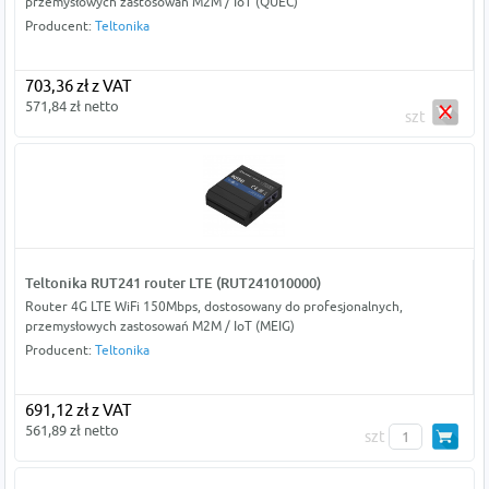
przemysłowych zastosowań M2M / IoT (QUEC)
Producent:
Teltonika
703,36 zł z VAT
571,84 zł netto
szt
Teltonika RUT241 router LTE (RUT241010000)
Router 4G LTE WiFi 150Mbps, dostosowany do profesjonalnych,
przemysłowych zastosowań M2M / IoT (MEIG)
Producent:
Teltonika
691,12 zł z VAT
561,89 zł netto
szt