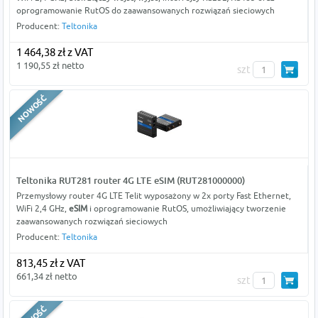
oprogramowanie RutOS do zaawansowanych rozwiązań sieciowych
Producent:
Teltonika
1 464,38 zł z VAT
1 190,55 zł netto
szt
Teltonika RUT281 router 4G LTE eSIM (RUT281000000)
Przemysłowy router 4G LTE Telit wyposażony w 2x porty Fast Ethernet,
WiFi 2,4 GHz,
eSIM
i oprogramowanie RutOS, umożliwiający tworzenie
zaawansowanych rozwiązań sieciowych
Producent:
Teltonika
813,45 zł z VAT
661,34 zł netto
szt