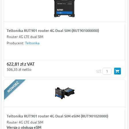
Teltonika RUT901 router 4G Dual SIM (RUT901000000)
Router 4G LTE dual SIM
Producent:
Teltonika
622,81 zł z VAT
506,35 zł netto
szt
Teltonika RUT901 router 4G Dual SIM eSIM (RUT901020000)
Router 4G LTE dual SIM
Wersja z obsługą eSIM