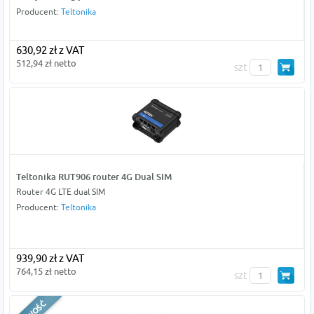
Producent:
Teltonika
630,92 zł z VAT
512,94 zł netto
szt
Teltonika RUT906 router 4G Dual SIM
Router 4G LTE dual SIM
Producent:
Teltonika
939,90 zł z VAT
764,15 zł netto
szt