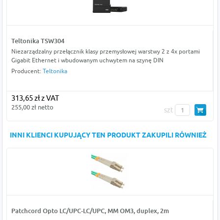
Teltonika TSW304
Niezarządzalny przełącznik klasy przemysłowej warstwy 2 z 4x portami
Gigabit Ethernet i wbudowanym uchwytem na szynę DIN
Producent:
Teltonika
313,65 zł z VAT
255,00 zł netto
szt
INNI KLIENCI KUPUJĄCY TEN PRODUKT ZAKUPILI RÓWNIEŻ
Patchcord Opto LC/UPC-LC/UPC, MM OM3, duplex, 2m