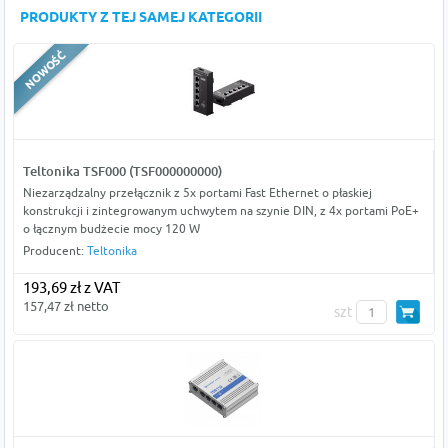
PRODUKTY Z TEJ SAMEJ KATEGORII
Teltonika TSF000 (TSF000000000)
Niezarządzalny przełącznik z 5x portami Fast Ethernet o płaskiej
konstrukcji i zintegrowanym uchwytem na szynie DIN, z 4x portami PoE+
o łącznym budżecie mocy 120 W
Producent:
Teltonika
193,69 zł z VAT
157,47 zł netto
szt