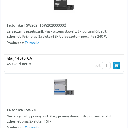
Teltonika TSW202 (TSW202000000)
Zarządzalny przełącznik klasy przemysłowej z 8x portami Gigabit
Ethernet PoE+ oraz 2x slotami SFP, z budżetem mocy PoE 240 W
Producent:
Teltonika
566,14 zł z VAT
460,28 zł netto
szt
Teltonika TSW210
Niezarządzalny przełącznik klasy przemysłowej z 8x portami Gigabit
Ethernet oraz 2x slotami SFP
Producent:
Teltonika