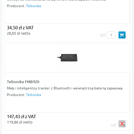
Producent:
Teltonika
34,50 zł z VAT
28,05 zł netto
szt
Teltonika FMB920
Mały i inteligentny tracker z Bluetooth i wewnętrzną baterią zapasową
Producent:
Teltonika
147,43 zł z VAT
119,86 zł netto
szt