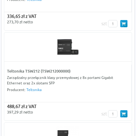
336,65 zł z VAT
273,70 zł netto
szt
Teltonika TSW212 (TSW212000000)
Zarządzalny przełącznik klasy przemysłowej z 8x portami Gigabit
Ethernet oraz 2x slotami SFP
Producent:
Teltonika
488,67 zł z VAT
397,29 zł netto
szt