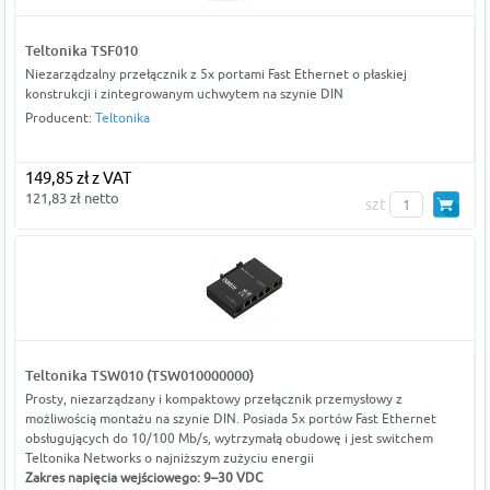
Teltonika TSF010
Niezarządzalny przełącznik z 5x portami Fast Ethernet o płaskiej
konstrukcji i zintegrowanym uchwytem na szynie DIN
Producent:
Teltonika
149,85 zł z VAT
121,83 zł netto
szt
Teltonika TSW010 (TSW010000000)
Prosty, niezarządzany i kompaktowy przełącznik przemysłowy z
możliwością montażu na szynie DIN. Posiada 5x portów Fast Ethernet
obsługujących do 10/100 Mb/s, wytrzymałą obudowę i jest switchem
Teltonika Networks o najniższym zużyciu energii
Zakres napięcia wejściowego: 9–30 VDC