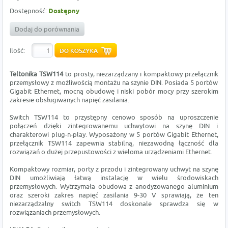
Dostępność:
Dostępny
Dodaj do porównania
Ilość:
Teltonika TSW114
to prosty, niezarządzany i kompaktowy przełącznik
przemysłowy z możliwością montażu na szynie DIN. Posiada 5 portów
Gigabit Ethernet, mocną obudowę i niski pobór mocy przy szerokim
zakresie obsługiwanych napięć zasilania.
Switch TSW114 to przystępny cenowo sposób na uproszczenie
połączeń dzięki zintegrowanemu uchwytowi na szynę DIN i
charakterowi plug-n-play. Wyposażony w 5 portów Gigabit Ethernet,
przełącznik TSW114 zapewnia stabilną, niezawodną łączność dla
rozwiązań o dużej przepustowości z wieloma urządzeniami Ethernet.
Kompaktowy rozmiar, porty z przodu i zintegrowany uchwyt na szynę
DIN umożliwiają łatwą instalację w wielu środowiskach
przemysłowych. Wytrzymała obudowa z anodyzowanego aluminium
oraz szeroki zakres napięć zasilania 9-30 V sprawiają, że ten
niezarządzalny switch TSW114 doskonale sprawdza się w
rozwiązaniach przemysłowych.