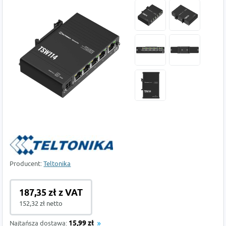
Producent:
Teltonika
187,35 zł z VAT
152,32 zł netto
Najtańsza dostawa:
15,99 zł