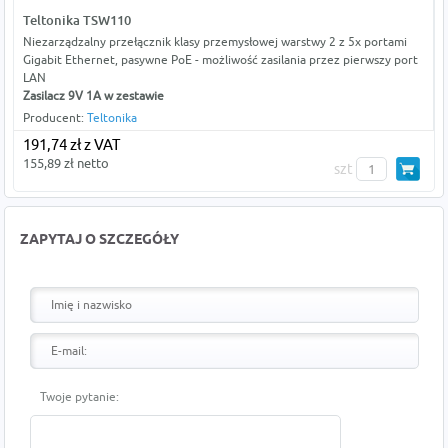
Teltonika TSW110
Niezarządzalny przełącznik klasy przemysłowej warstwy 2 z 5x portami
Gigabit Ethernet, pasywne PoE - możliwość zasilania przez pierwszy port
LAN
Zasilacz 9V 1A w zestawie
Producent:
Teltonika
191,74 zł z VAT
155,89 zł netto
szt
ZAPYTAJ O SZCZEGÓŁY
Twoje pytanie: