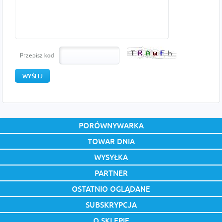
Przepisz kod
PORÓWNYWARKA
TOWAR DNIA
WYSYŁKA
PARTNER
OSTATNIO OGLĄDANE
SUBSKRYPCJA
O SKLEPIE