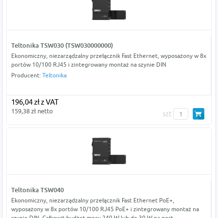
Teltonika TSW030 (TSW030000000)
Ekonomiczny, niezarządzalny przełącznik Fast Ethernet, wyposażony w 8x
portów 10/100 RJ45 i zintegrowany montaż na szynie DIN
Producent:
Teltonika
196,04 zł z VAT
159,38 zł netto
szt
Teltonika TSW040
Ekonomiczny, niezarządzalny przełącznik Fast Ethernet PoE+,
wyposażony w 8x portów 10/100 RJ45 PoE+ i zintegrowany montaż na
szynie DIN. Całkowit budżet mocy 240 W lub do 30 W na port