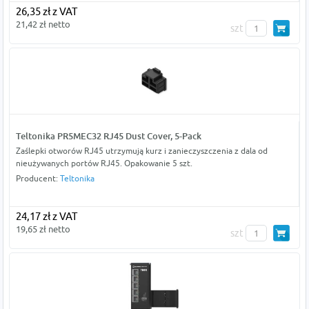
26,35 zł z VAT
21,42 zł netto
szt
Teltonika PR5MEC32 RJ45 Dust Cover, 5-Pack
Zaślepki otworów RJ45 utrzymują kurz i zanieczyszczenia z dala od
nieużywanych portów RJ45. Opakowanie 5 szt.
Producent:
Teltonika
24,17 zł z VAT
19,65 zł netto
szt