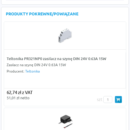
PRODUKTY POKREWNE/POWIĄZANE
Teltonika PR321NP0 zasilacz na szynę DIN 24V 0.63A 15W
Zasilacz na szynę DIN 24V 0.63A 15W
Producent:
Teltonika
62,74 zł z VAT
51,01 zł netto
szt