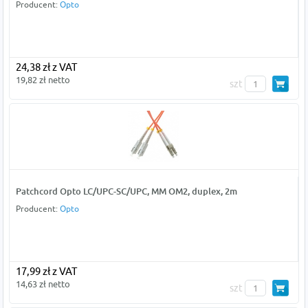
Producent:
Opto
24,38 zł z VAT
19,82 zł netto
szt
Patchcord Opto LC/UPC-SC/UPC, MM OM2, duplex, 2m
Producent:
Opto
17,99 zł z VAT
14,63 zł netto
szt