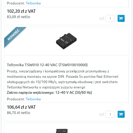
Producent:
Teltonika
102,20 zł z VAT
83,09 zł netto
szt
Teltonika TSW010 12-40 VAC (TSW010010000)
Prosty, niezarządzany i kompaktowy przełącznik przemysłowy z
możliwością montażu na szynie DIN. Posiada 5x portów Fast Ethernet
obsługujących do 10/100 Mb/s, wytrzymałą obudowę i jest switchem
Teltonika Networks o najniższym zużyciu energii
Zakres napięcia wejściowego: 12–40 V AC (50/60 Hz)
Producent:
Teltonika
106,64 zł z VAT
86,70 zł netto
szt