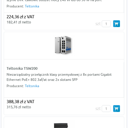
Producent:
Teltonika
224,36 zł z VAT
182,41 zł netto
szt
Teltonika TSW200
Niezarządzalny przełącznik klasy przemysłowej z 8x portami Gigabit
Ethernet PoE+ 802.3af/at oraz 2x slotami SFP
Producent:
Teltonika
388,38 zł z VAT
315,76 zł netto
szt