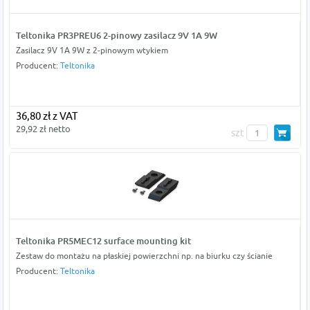
Teltonika PR3PREU6 2-pinowy zasilacz 9V 1A 9W
Zasilacz 9V 1A 9W z 2-pinowym wtykiem
Producent:
Teltonika
36,80 zł z VAT
29,92 zł netto
szt
Teltonika PR5MEC12 surface mounting kit
Zestaw do montażu na płaskiej powierzchni np. na biurku czy ścianie
Producent:
Teltonika