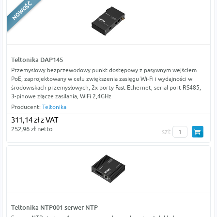
Teltonika DAP145
Przemysłowy bezprzewodowy punkt dostępowy z pasywnym wejściem
PoE, zaprojektowany w celu zwiększenia zasięgu Wi-Fi i wydajności w
środowiskach przemysłowych, 2x porty Fast Ethernet, serial port RS485,
3-pinowe złącze zasilania, WiFi 2,4GHz
Producent:
Teltonika
311,14 zł z VAT
252,96 zł netto
szt
Teltonika NTP001 serwer NTP