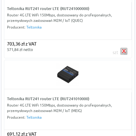
Teltonika RUT241 router LTE (RUT241000000)
Router 4G LTE WiFi 150Mbps, dostosowany do profesjonalnych,
przemysłowych zastosowań M2M / IoT (QUEC)
Producent:
Teltonika
703,36 zł z VAT
571,84 zł netto
szt
Teltonika RUT241 router LTE (RUT241010000)
Router 4G LTE WiFi 150Mbps, dostosowany do profesjonalnych,
przemysłowych zastosowań M2M / IoT (MEIG)
Producent:
Teltonika
691,12 zł z VAT