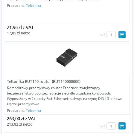
Producent:
Teltonika
21,96 zł z VAT
17,85 zł netto
szt
Teltonika RUT140 router (RUT140000000)
Kompaktowy przemysłowy router Ethernet, zwiększający
bezpieczeństwo poprzez izolację sieci dla urządzeń końcowych.
Wyposażony w 2x porty Fast Ethernet, uchwyt na szynę DIN i 3-pinowe
złącze przemysłowe
Producent:
Teltonika
263,00 zł z VAT
213,82 zł netto
szt