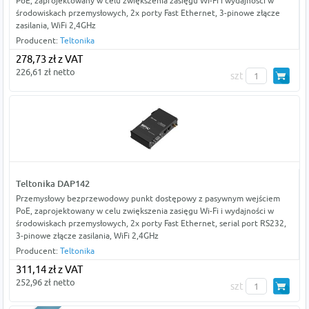
PoE, zaprojektowany w celu zwiększenia zasięgu Wi-Fi i wydajności w
środowiskach przemysłowych, 2x porty Fast Ethernet, 3-pinowe złącze
zasilania, WiFi 2,4GHz
Producent:
Teltonika
278,73 zł z VAT
226,61 zł netto
szt
Teltonika DAP142
Przemysłowy bezprzewodowy punkt dostępowy z pasywnym wejściem
PoE, zaprojektowany w celu zwiększenia zasięgu Wi-Fi i wydajności w
środowiskach przemysłowych, 2x porty Fast Ethernet, serial port RS232,
3-pinowe złącze zasilania, WiFi 2,4GHz
Producent:
Teltonika
311,14 zł z VAT
252,96 zł netto
szt