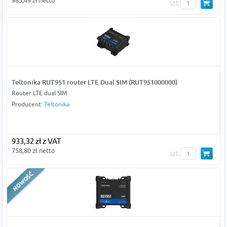
985,49 zł netto
szt
Teltonika RUT951 router LTE Dual SIM (RUT951000000)
Router LTE dual SIM
Producent:
Teltonika
933,32 zł z VAT
758,80 zł netto
szt