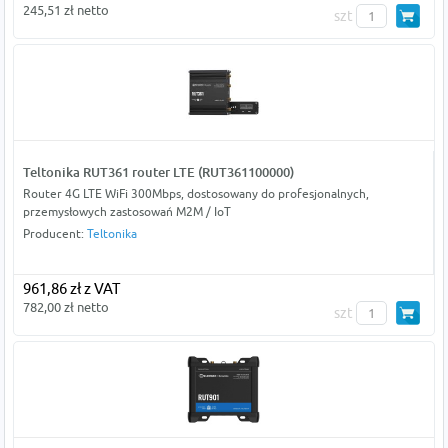
245,51 zł netto
szt
Teltonika RUT361 router LTE (RUT361100000)
Router 4G LTE WiFi 300Mbps, dostosowany do profesjonalnych,
przemysłowych zastosowań M2M / IoT
Producent:
Teltonika
961,86 zł z VAT
782,00 zł netto
szt