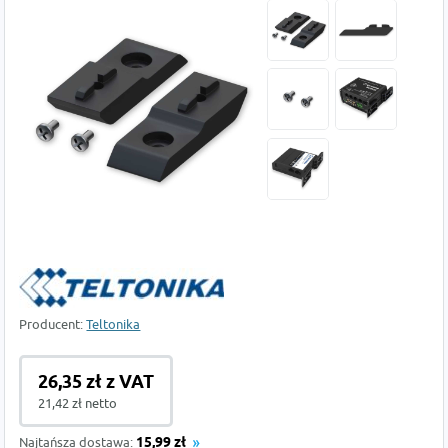
Producent:
Teltonika
26,35 zł z VAT
21,42 zł netto
Najtańsza dostawa:
15,99 zł