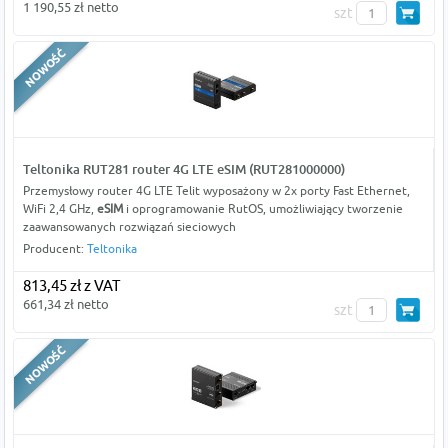
1 190,55 zł netto
szt
Teltonika RUT281 router 4G LTE eSIM (RUT281000000)
Przemysłowy router 4G LTE Telit wyposażony w 2x porty Fast Ethernet,
WiFi 2,4 GHz,
eSIM
i oprogramowanie RutOS, umożliwiający tworzenie
zaawansowanych rozwiązań sieciowych
Producent:
Teltonika
813,45 zł z VAT
661,34 zł netto
szt