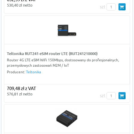
530,40 zł netto
szt
Teltonika RUT241 eSIM router LTE (RUT241210000)
Router 4G LTE eSIM WiFi 150Mbps, dostosowany do profesjonalnych,
przemysłowych zastosowań M2M / IoT
Producent:
Teltonika
709,48 zł z VAT
576,81 zł netto
szt