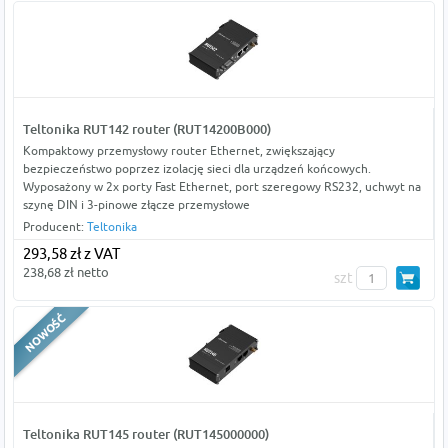
Teltonika RUT142 router (RUT14200B000)
Kompaktowy przemysłowy router Ethernet, zwiększający
bezpieczeństwo poprzez izolację sieci dla urządzeń końcowych.
Wyposażony w 2x porty Fast Ethernet, port szeregowy RS232, uchwyt na
szynę DIN i 3-pinowe złącze przemysłowe
Producent:
Teltonika
293,58 zł z VAT
238,68 zł netto
szt
Teltonika RUT145 router (RUT145000000)