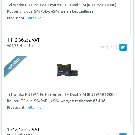
Teltonika RUT951 PoE+ router LTE Dual SIM (RUT951B10J00)
Router LTE dual SIM PoE+, eSIM,
wersja bez zasilacza
Producent:
Teltonika
1 112,36 zł z VAT
904,36 zł netto
szt
Teltonika RUT951 PoE+ router LTE Dual SIM (RUT951B10K00)
Router LTE dual SIM PoE+, eSIM,
wersja z zasilaczem 62.4 W
Producent:
Teltonika
1 212,15 zł z VAT