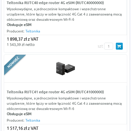
Teltonika RUTC40 edge router 4G eSIM (RUTC40000000)
Wysokowydajne, a jednocześnie kompaktowe i wszechstronne
urządzenie, które łączy w sobie łączność 4G Cat 4 z zaawansowaną mocą
obliczeniową oraz dwuzakresowym Wi-Fi 6
Obsługuje eSIM
Producent:
Teltonika
1 898,37 zł z VAT
1 543,39 zł netto
szt
Teltonika RUTC41 edge router 4G eSIM (RUTC41000000)
Wysokowydajne, a jednocześnie kompaktowe i wszechstronne
urządzenie, które łączy w sobie łączność 4G Cat 4 z zaawansowaną mocą
obliczeniową oraz dwuzakresowym Wi-Fi 6
Obsługuje eSIM
Producent:
Teltonika
1 517,16 zł z VAT