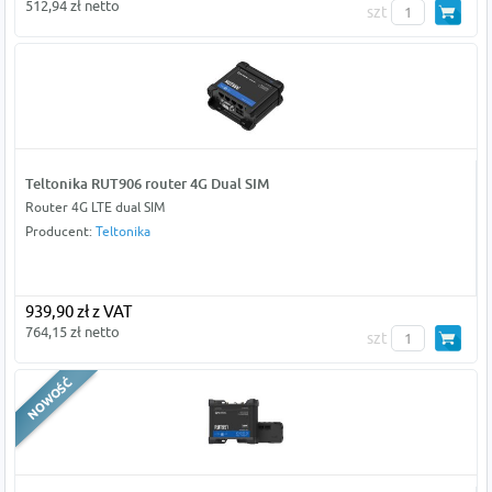
512,94 zł netto
szt
Teltonika RUT906 router 4G Dual SIM
Router 4G LTE dual SIM
Producent:
Teltonika
939,90 zł z VAT
764,15 zł netto
szt