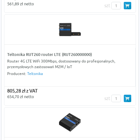
561,89 zł netto
szt
Teltonika RUT260 router LTE (RUT260000000)
Router 4G LTE WiFi 300Mbps, dostosowany do profesjonalnych,
przemysłowych zastosowań M2M / IoT
Producent:
Teltonika
805,28 zł z VAT
654,70 zł netto
szt