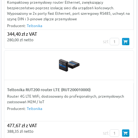
Kompaktowy przemysłowy router Ethernet, zwiększający
bezpieczeństwo poprzez izolację sieci dla urządzeń końcowych.
Wyposażony w 2x porty Fast Ethernet, port szeregowy RS485, uchwyt na
szynę DIN i 3-pinowe złącze przemysłowe
Producent:
Teltonika
344,40 zł z VAT
280,00 zł netto
szt
Teltonika RUT200 router LTE (RUT200010000)
Router 4G LTE WiFi, dostosowany do profesjonalnych, przemysłowych
zastosowań M2M / IoT
Producent:
Teltonika
477,67 zł z VAT
388,35 zł netto
szt