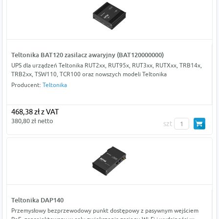
Teltonika BAT120 zasilacz awaryjny (BAT120000000)
UPS dla urządzeń Teltonika RUT2xx, RUT95x, RUT3xx, RUTXxx, TRB14x,
TRB2xx, TSW110, TCR100 oraz nowszych modeli Teltonika
Producent:
Teltonika
468,38 zł z VAT
380,80 zł netto
szt
Teltonika DAP140
Przemysłowy bezprzewodowy punkt dostępowy z pasywnym wejściem