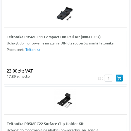
Teltonika PR5MEC11 Compact Din Rail Kit (088-00257)
Uchwyt do montowania na szynie DIN dla routerów marki Teltonika
Producent:
Teltonika
22,00 zł z VAT
17,89 zł netto
szt
Teltonika PR5MEC22 Surface Clip Holder Kit
Uchwyt do mocowania na płaskiej powierzchni, np. ścianie