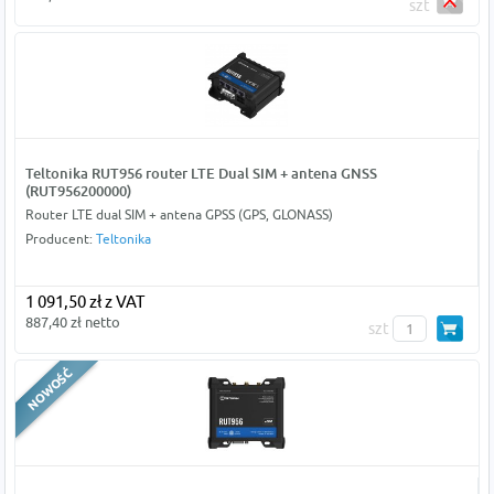
szt
Teltonika RUT956 router LTE Dual SIM + antena GNSS
(RUT956200000)
Router LTE dual SIM + antena GPSS (GPS, GLONASS)
Producent:
Teltonika
1 091,50 zł z VAT
887,40 zł netto
szt