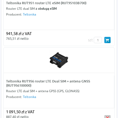
Teltonika RUT951 router LTE eSIM (RUT95103B700)
Router LTE dual SIM
z obsługą eSIM
Producent:
Teltonika
941,58 zł z VAT
765,51 zł netto
szt
Teltonika RUT956 router LTE Dual SIM + antena GNSS
(RUT956100000)
Router LTE dual SIM + antena GPSS (GPS, GLONASS)
Producent:
Teltonika
1 091,50 zł z VAT
887,40 zł netto