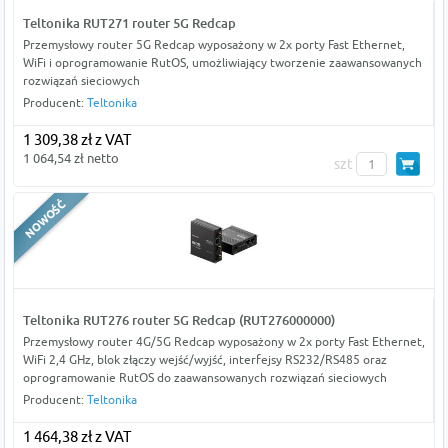
Teltonika RUT271 router 5G Redcap
Przemysłowy router 5G Redcap wyposażony w 2x porty Fast Ethernet,
WiFi i oprogramowanie RutOS, umożliwiający tworzenie zaawansowanych
rozwiązań sieciowych
Producent:
Teltonika
1 309,38 zł z VAT
1 064,54 zł netto
szt
Teltonika RUT276 router 5G Redcap (RUT276000000)
Przemysłowy router 4G/5G Redcap wyposażony w 2x porty Fast Ethernet,
WiFi 2,4 GHz, blok złączy wejść/wyjść, interfejsy RS232/RS485 oraz
oprogramowanie RutOS do zaawansowanych rozwiązań sieciowych
Producent:
Teltonika
1 464,38 zł z VAT