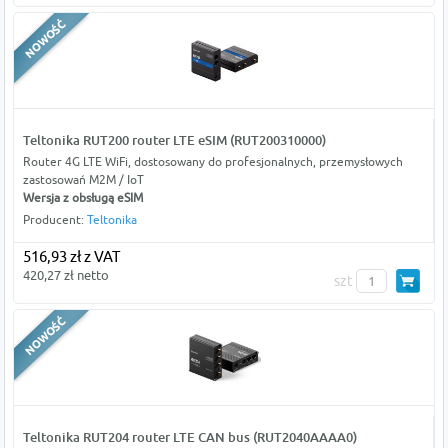
Teltonika RUT200 router LTE eSIM (RUT200310000)
Router 4G LTE WiFi, dostosowany do profesjonalnych, przemysłowych
zastosowań M2M / IoT
Wersja z obsługą eSIM
Producent:
Teltonika
516,93 zł z VAT
420,27 zł netto
szt
Teltonika RUT204 router LTE CAN bus (RUT2040AAAA0)