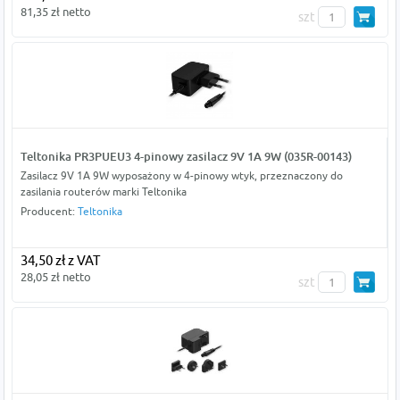
81,35 zł netto
szt
Teltonika PR3PUEU3 4-pinowy zasilacz 9V 1A 9W (035R-00143)
Zasilacz 9V 1A 9W wyposażony w 4-pinowy wtyk, przeznaczony do
zasilania routerów marki Teltonika
Producent:
Teltonika
34,50 zł z VAT
28,05 zł netto
szt