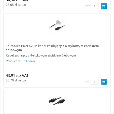
28,05 zł netto
szt
Teltonika PR2FK20M kabel zasilający z 4-stykowym zaciskiem
śrubowym
Kabel zasilający z 4-stykowym zaciskiem śrubowym
Producent:
Teltonika
43,91 zł z VAT
35,70 zł netto
szt