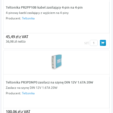
Teltonika PR2PP10B kabel zasilający 4-pin na 4-pin
4-pinowy kaebl zasilający z wyjściem na 4-piny
Producent:
Teltonika
45,49 zł z VAT
36,98 zł netto
szt
Teltonika PR3PDNP0 zasilacz na szynę DIN 12V 1.67A 20W
Zasilacz na szynę DIN 12V 1.67A 20W
Producent:
Teltonika
100,06 zł z VAT