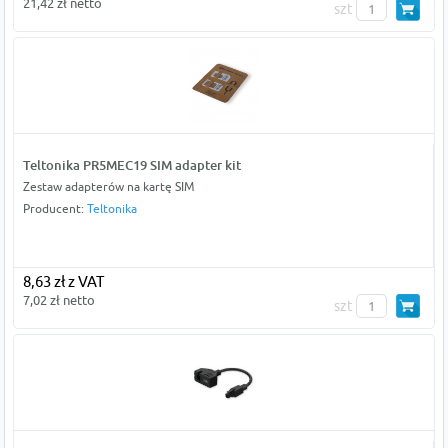
21,42 zł netto
szt
Teltonika PR5MEC19 SIM adapter kit
Zestaw adapterów na kartę SIM
Producent:
Teltonika
8,63 zł z VAT
7,02 zł netto
szt