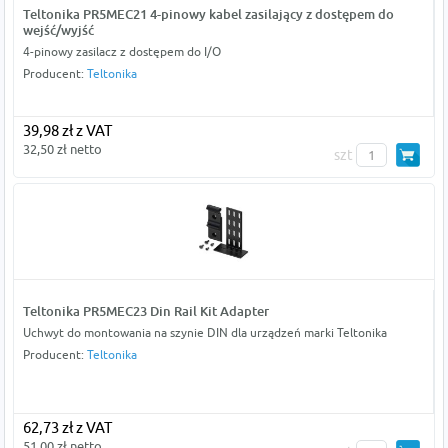
Teltonika PR5MEC21 4-pinowy kabel zasilający z dostępem do
wejść/wyjść
4-pinowy zasilacz z dostępem do I/O
Producent:
Teltonika
39,98 zł z VAT
32,50 zł netto
szt
Teltonika PR5MEC23 Din Rail Kit Adapter
Uchwyt do montowania na szynie DIN dla urządzeń marki Teltonika
Producent:
Teltonika
62,73 zł z VAT
51,00 zł netto