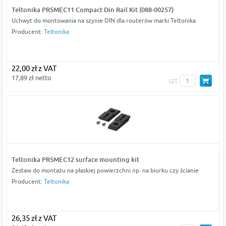
Teltonika PR5MEC11 Compact Din Rail Kit (088-00257)
Uchwyt do montowania na szynie DIN dla routerów marki Teltonika
Producent:
Teltonika
22,00 zł z VAT
17,89 zł netto
szt
Teltonika PR5MEC12 surface mounting kit
Zestaw do montażu na płaskiej powierzchni np. na biurku czy ścianie
Producent:
Teltonika
26,35 zł z VAT