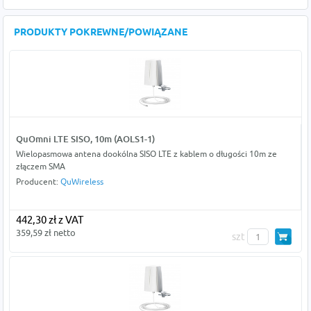
PRODUKTY POKREWNE/POWIĄZANE
QuOmni LTE SISO, 10m (AOLS1-1)
Wielopasmowa antena dookólna SISO LTE z kablem o długości 10m ze
złączem SMA
Producent:
QuWireless
442,30 zł z VAT
359,59 zł netto
szt