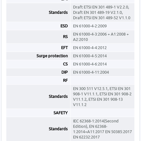
Draft ETSI EN 301 489-1 V2.2.0,
Standards
Draft EN 301 489-19 V2.1.0,
Draft ETSI EN 301 489-52 V1.1.0
ESD
EN 61000-4-2:2009
EN 61000-4-3:2006 + A1:2008 +
RS
A2:2010
EFT
EN 61000-4-4:2012
Surge protection
EN 61000-4-5:2014
CS
EN 61000-4-6:2014
DIP
EN 61000-4-11:2004
RF
EN 300 511 V12.5.1, ETSI EN 301
908-1 V11.1.1, ETSI EN 301 908-2
Standards
V11.1.2, ETSI EN 301 908-13
V11.1.2
SAFETY
IEC 62368-1:2014(Second
Edition), EN 62368-
Standards
1:2014+A11:2017 EN 50385:2017
EN 62232:2017