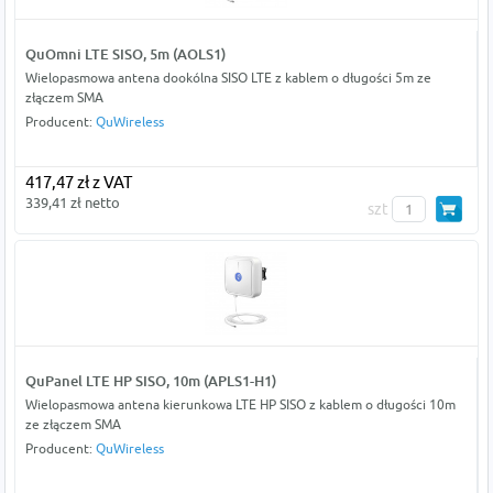
QuOmni LTE SISO, 5m (AOLS1)
Wielopasmowa antena dookólna SISO LTE z kablem o długości 5m ze
złączem SMA
Producent:
QuWireless
417,47 zł z VAT
339,41 zł netto
szt
QuPanel LTE HP SISO, 10m (APLS1-H1)
Wielopasmowa antena kierunkowa LTE HP SISO z kablem o długości 10m
ze złączem SMA
Producent:
QuWireless