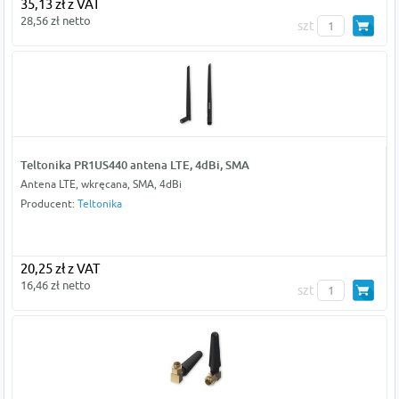
35,13 zł z VAT
28,56 zł netto
szt
Teltonika PR1US440 antena LTE, 4dBi, SMA
Antena LTE, wkręcana, SMA, 4dBi
Producent:
Teltonika
20,25 zł z VAT
16,46 zł netto
szt