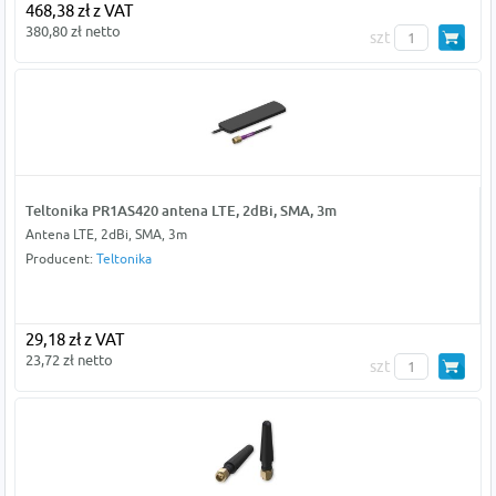
468,38 zł z VAT
380,80 zł netto
szt
Teltonika PR1AS420 antena LTE, 2dBi, SMA, 3m
Antena LTE, 2dBi, SMA, 3m
Producent:
Teltonika
29,18 zł z VAT
23,72 zł netto
szt