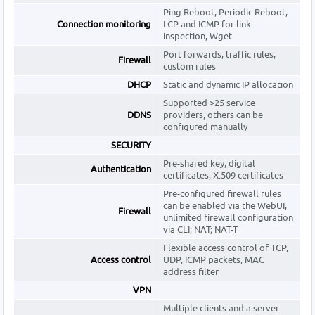
Ping Reboot, Periodic Reboot,
Connection monitoring
LCP and ICMP for link
inspection, Wget
Port forwards, traffic rules,
Firewall
custom rules
DHCP
Static and dynamic IP allocation
Supported >25 service
DDNS
providers, others can be
configured manually
SECURITY
Pre-shared key, digital
Authentication
certificates, X.509 certificates
Pre-configured firewall rules
can be enabled via the WebUI,
Firewall
unlimited firewall configuration
via CLI; NAT; NAT-T
Flexible access control of TCP,
Access control
UDP, ICMP packets, MAC
address filter
VPN
Multiple clients and a server