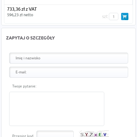
733,36 zł z VAT
596,23 zł netto
szt
ZAPYTAJ O SZCZEGÓŁY
Twoje pytanie:
Przepisz kod