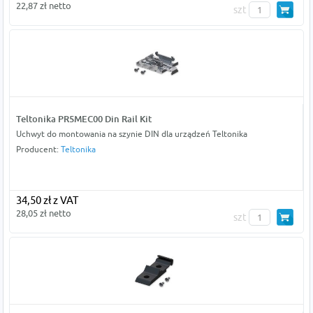
22,87 zł netto
szt
Teltonika PR5MEC00 Din Rail Kit
Uchwyt do montowania na szynie DIN dla urządzeń Teltonika
Producent:
Teltonika
34,50 zł z VAT
28,05 zł netto
szt