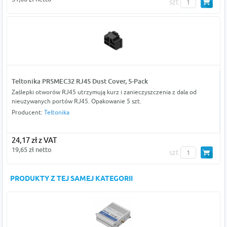
szt
Teltonika PR5MEC32 RJ45 Dust Cover, 5-Pack
Zaślepki otworów RJ45 utrzymują kurz i zanieczyszczenia z dala od
nieużywanych portów RJ45. Opakowanie 5 szt.
Producent:
Teltonika
24,17 zł z VAT
19,65 zł netto
szt
PRODUKTY Z TEJ SAMEJ KATEGORII