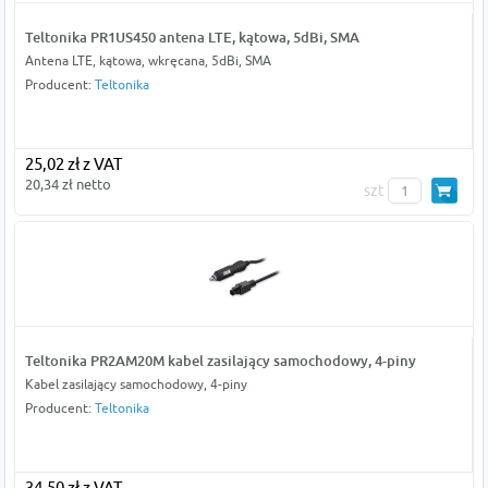
Teltonika PR1US450 antena LTE, kątowa, 5dBi, SMA
Antena LTE, kątowa, wkręcana, 5dBi, SMA
Producent:
Teltonika
25,02 zł z VAT
20,34 zł netto
szt
Teltonika PR2AM20M kabel zasilający samochodowy, 4-piny
Kabel zasilający samochodowy, 4-piny
Producent:
Teltonika
34,50 zł z VAT