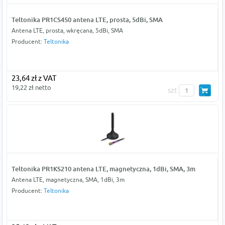
Teltonika PR1CS450 antena LTE, prosta, 5dBi, SMA
Antena LTE, prosta, wkręcana, 5dBi, SMA
Producent:
Teltonika
23,64 zł z VAT
19,22 zł netto
szt
Teltonika PR1KS210 antena LTE, magnetyczna, 1dBi, SMA, 3m
Antena LTE, magnetyczna, SMA, 1dBi, 3m
Producent:
Teltonika