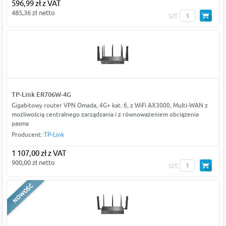
596,99 zł z VAT
485,36 zł netto
szt
TP-Link ER706W-4G
Gigabitowy router VPN Omada, 4G+ kat. 6, z WiFi AX3000, Multi-WAN z
możliwością centralnego zarządzania i z równoważeniem obciążenia
pasma
Producent:
TP-Link
1 107,00 zł z VAT
900,00 zł netto
szt