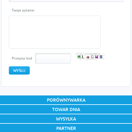
Twoje pytanie:
Przepisz kod
PORÓWNYWARKA
TOWAR DNIA
WYSYŁKA
PARTNER