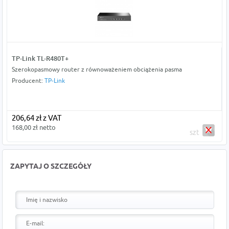
TP-Link TL-R480T+
Szerokopasmowy router z równoważeniem obciążenia pasma
Producent:
TP-Link
206,64 zł z VAT
168,00 zł netto
szt
ZAPYTAJ O SZCZEGÓŁY