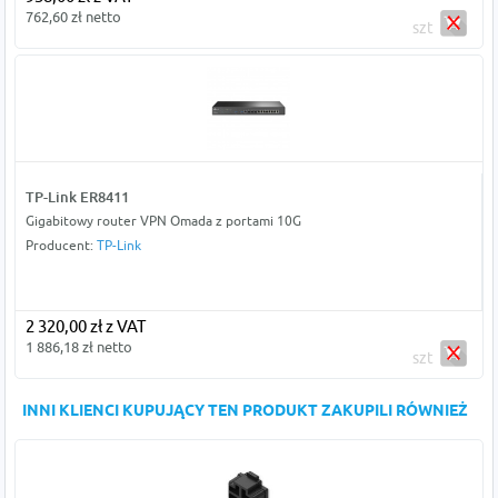
762,60 zł netto
szt
TP-Link ER8411
Gigabitowy router VPN Omada z portami 10G
Producent:
TP-Link
2 320,00 zł z VAT
1 886,18 zł netto
szt
INNI KLIENCI KUPUJĄCY TEN PRODUKT ZAKUPILI RÓWNIEŻ