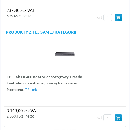
732,40 zł z VAT
595,45 zł netto
szt
PRODUKTY Z TEJ SAMEJ KATEGORII
TP-Link OC400 Kontroler sprzętowy Omada
Kontroler do centralnego zarządzania siecią
Producent:
TP-Link
3 149,00 zł z VAT
2 560,16 zł netto
szt