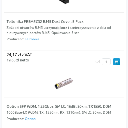
Teltonika PR5MEC32 RJ45 Dust Cover, 5-Pack
Zaślepki otworów RJ45 utrzymują kurz i zanieczyszczenia z dala od
nieużywanych portów RJ45. Opakowanie 5 szt.
Producent:
Teltonika
24,17 zł z VAT
19,65 zł netto
szt
Option SFP WDM, 1.25Gbps, SM LC, 16dB, 20km, TX1550, DDM
1000Base-LX (WDM, TX: 1550nm, RX: 1310nm), SM LC, 20km, DDM
Producent:
Option