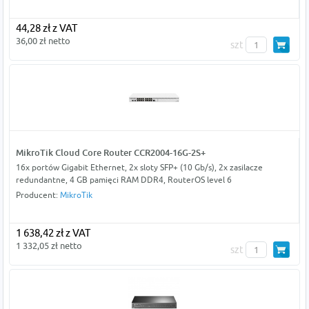
44,28 zł z VAT
36,00 zł netto
szt
MikroTik Cloud Core Router CCR2004-16G-2S+
16x portów Gigabit Ethernet, 2x sloty SFP+ (10 Gb/s), 2x zasilacze
redundantne, 4 GB pamięci RAM DDR4, RouterOS level 6
Producent:
MikroTik
1 638,42 zł z VAT
1 332,05 zł netto
szt