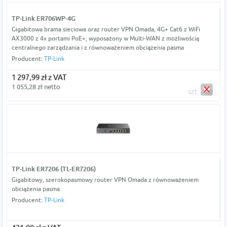
TP-Link ER706WP-4G
Gigabitowa brama sieciowa oraz router VPN Omada, 4G+ Cat6 z WiFi
AX3000 z 4x portami PoE+, wyposażony w Multi-WAN z możliwością
centralnego zarządzania i z równoważeniem obciążenia pasma
Producent:
TP-Link
1 297,99 zł z VAT
1 055,28 zł netto
szt
TP-Link ER7206 (TL-ER7206)
Gigabitowy, szerokopasmowy router VPN Omada z równoważeniem
obciążenia pasma
Producent:
TP-Link