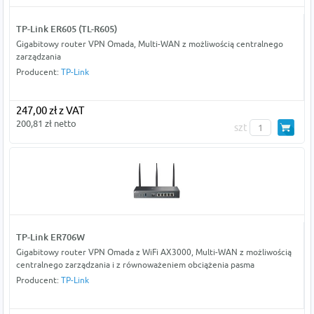
TP-Link ER605 (TL-R605)
Gigabitowy router VPN Omada, Multi-WAN z możliwością centralnego
zarządzania
Producent:
TP-Link
247,00 zł z VAT
200,81 zł netto
szt
TP-Link ER706W
Gigabitowy router VPN Omada z WiFi AX3000, Multi-WAN z możliwością
centralnego zarządzania i z równoważeniem obciążenia pasma
Producent:
TP-Link