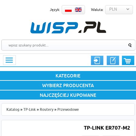
Język:
Waluta:
KATEGORIE
WYBIERZ PRODUCENTA
NAJCZĘŚCIEJ KUPOWANE
Katalog
»
TP-Link
»
Routery
»
Przewodowe
TP-LINK ER707-M2