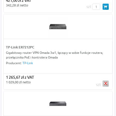
421,00 zł z VAT
342,28 zł netto
szt
TP-Link ER7212PC
Gigabitowy router VPN Omada 3w1, łączący w sobie funkcje routera,
przełącznika PoE i kontrolera Omada
Producent:
TP-Link
1 265,67 zł z VAT
1 029,00 zł netto
szt