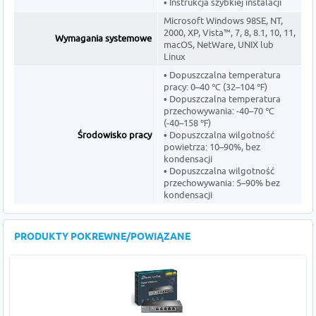
• Instrukcja szybkiej instalacji
Microsoft Windows 98SE, NT,
2000, XP, Vista™, 7, 8, 8.1, 10, 11,
Wymagania systemowe
macOS, NetWare, UNIX lub
Linux
• Dopuszczalna temperatura
pracy: 0–40 ℃ (32–104 ℉)
• Dopuszczalna temperatura
przechowywania: -40–70 ℃
(-40–158 ℉)
Środowisko pracy
• Dopuszczalna wilgotność
powietrza: 10–90%, bez
kondensacji
• Dopuszczalna wilgotność
przechowywania: 5–90% bez
kondensacji
PRODUKTY POKREWNE/POWIĄZANE