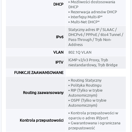
• Możliwości dostosowania
DHCP
DHCP
• Rezerwacja adresów DHCP
• Interfejsy Multi-IP*
• Multi-Net DHCP*
Statyczny adres IP / SLAAC /
DHCPv6 / PPPoE / 6to4 Tunnel /
IPv6
Pass-Through / Tryb Non-
Address
VLAN
802.1Q VLAN
IGMP v2/v3 Proxy, Tryb
IPTV
niestandardowy, Tryb Bridge
FUNKCJE ZAAWANSOWANE
• Routing Statyczny
• Polityka Routingu
• RIP (Tylko w trybie
Routing zaawansowany
Autonomicznym)
• OSPF (Tylko w trybie
Autonomicznym)
• Kontrola przepustowości w
oparciu o adres IP/port
Kontrola przepustowości
• Gwarantowana i ograniczana
przepustowość