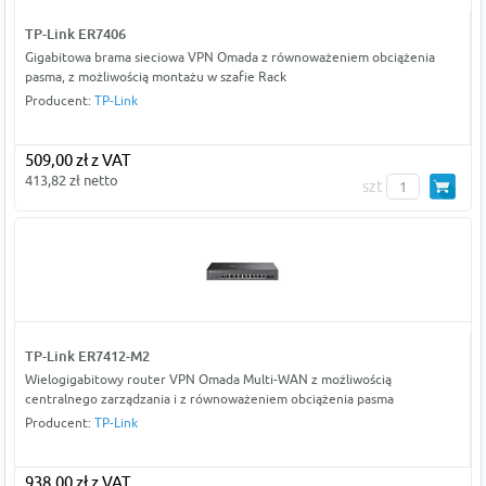
TP-Link ER7406
Gigabitowa brama sieciowa VPN Omada z równoważeniem obciążenia
pasma, z możliwością montażu w szafie Rack
Producent:
TP-Link
509,00 zł z VAT
413,82 zł netto
szt
TP-Link ER7412-M2
Wielogigabitowy router VPN Omada Multi-WAN z możliwością
centralnego zarządzania i z równoważeniem obciążenia pasma
Producent:
TP-Link
938,00 zł z VAT