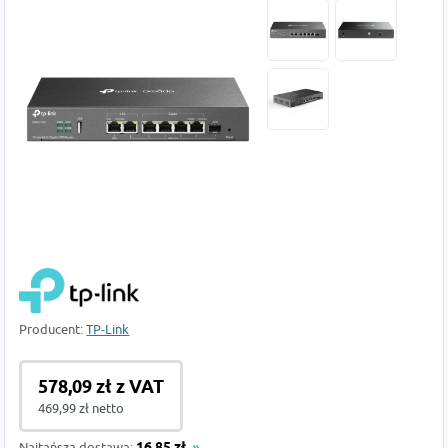
Producent:
TP-Link
578,09 zł z VAT
469,99 zł netto
Najtańsza dostawa: