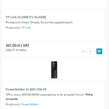
TP-Link SG2008 (TL-SG2008)
Przełącznik Smart Omada, 8x portów gigabitowych
Producent:
TP-Link
367,00 zł z VAT
298,37 zł netto
szt
PowerWalker VI 800 CSW FR
UPS o mocy 800VA/480W wyposażony w 4x gniazda French.
Pełna
sinusoida
Producent:
PowerWalker