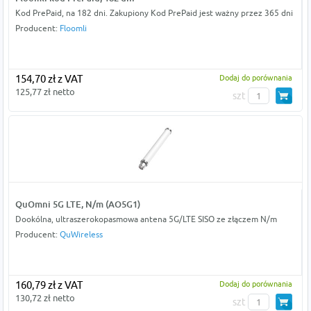
Kod PrePaid, na 182 dni. Zakupiony Kod PrePaid jest ważny przez 365 dni
Producent:
Floomli
154,70 zł z VAT
Dodaj do porównania
125,77 zł netto
szt
QuOmni 5G LTE, N/m (AO5G1)
Dookólna, ultraszerokopasmowa antena 5G/LTE SISO ze złączem N/m
Producent:
QuWireless
160,79 zł z VAT
Dodaj do porównania
130,72 zł netto
szt