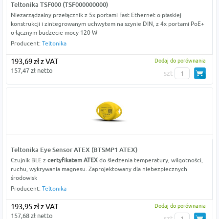
Teltonika TSF000 (TSF000000000)
Niezarządzalny przełącznik z 5x portami Fast Ethernet o płaskiej
konstrukcji i zintegrowanym uchwytem na szynie DIN, z 4x portami PoE+
o łącznym budżecie mocy 120 W
Producent:
Teltonika
193,69 zł z VAT
Dodaj do porównania
157,47 zł netto
szt
Teltonika Eye Sensor ATEX (BTSMP1 ATEX)
Czujnik BLE z
certyfikatem ATEX
do śledzenia temperatury, wilgotności,
ruchu, wykrywania magnesu. Zaprojektowany dla niebezpiecznych
środowisk
Producent:
Teltonika
193,95 zł z VAT
Dodaj do porównania
157,68 zł netto
szt