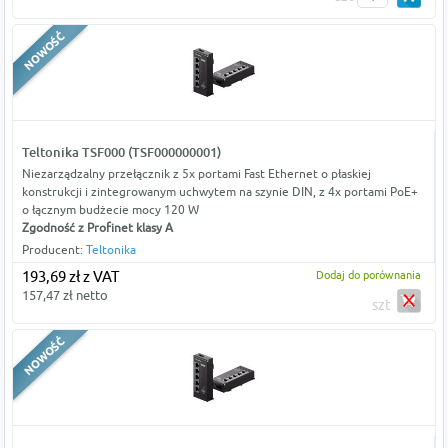
Teltonika TSF000 (TSF000000001)
Niezarządzalny przełącznik z 5x portami Fast Ethernet o płaskiej
konstrukcji i zintegrowanym uchwytem na szynie DIN, z 4x portami PoE+
o łącznym budżecie mocy 120 W
Zgodność z Profinet klasy A
Producent:
Teltonika
193,69 zł z VAT
Dodaj do porównania
157,47 zł netto
szt