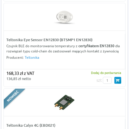
Teltonika Eye Sensor EN12830 (BTSMP1 EN12830)
Czujnik BLE do monitorowania temperatury z
certyfikatem EN12830
dla
rozwiązań typu cold-chain do zastosowań mających kontakt z żywnością
Producent:
Teltonika
168,33 zł z VAT
Dodaj do porównania
136,85 zł netto
szt
Teltonika Calyx 4G (EBD021)