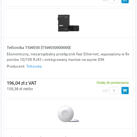
Teltonika TSW030 (TSW030000000)
Ekonomiczny, niezarządzalny przełącznik Fast Ethernet, wyposażony w 8x
portów 10/100 RJ45 i zintegrowany montaż na szynie DIN
Producent:
Teltonika
196,04 zł z VAT
Dodaj do porównania
159,38 zł netto
szt