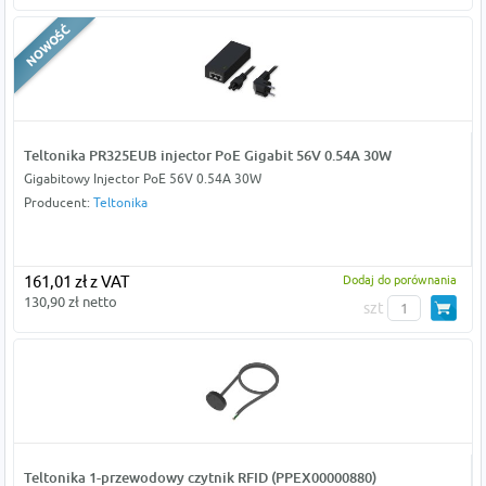
Teltonika PR325EUB injector PoE Gigabit 56V 0.54A 30W
Gigabitowy Injector PoE 56V 0.54A 30W
Producent:
Teltonika
161,01 zł z VAT
Dodaj do porównania
130,90 zł netto
szt
Teltonika 1-przewodowy czytnik RFID (PPEX00000880)