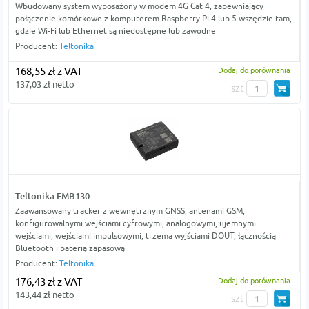
Wbudowany system wyposażony w modem 4G Cat 4, zapewniający
połączenie komórkowe z komputerem Raspberry Pi 4 lub 5 wszędzie tam,
gdzie Wi-Fi lub Ethernet są niedostępne lub zawodne
Producent:
Teltonika
168,55 zł z VAT
Dodaj do porównania
137,03 zł netto
szt
Teltonika FMB130
Zaawansowany tracker z wewnętrznym GNSS, antenami GSM,
konfigurowalnymi wejściami cyfrowymi, analogowymi, ujemnymi
wejściami, wejściami impulsowymi, trzema wyjściami DOUT, łącznością
Bluetooth i baterią zapasową
Producent:
Teltonika
176,43 zł z VAT
Dodaj do porównania
143,44 zł netto
szt