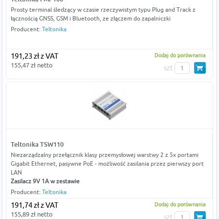
Prosty terminal śledzący w czasie rzeczywistym typu Plug and Track z
łącznością GNSS, GSM i Bluetooth, ze złączem do zapalniczki
Producent:
Teltonika
191,23 zł z VAT
Dodaj do porównania
155,47 zł netto
szt
Teltonika TSW110
Niezarządzalny przełącznik klasy przemysłowej warstwy 2 z 5x portami
Gigabit Ethernet, pasywne PoE - możliwość zasilania przez pierwszy port
LAN
Zasilacz 9V 1A w zestawie
Producent:
Teltonika
191,74 zł z VAT
Dodaj do porównania
155,89 zł netto
szt