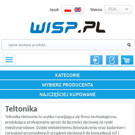
Język:
Waluta:
KATEGORIE
WYBIERZ PRODUCENTA
NAJCZĘŚCIEJ KUPOWANE
Teltonika
Teltonika Networks to szybko rozwijająca się firma technologiczna,
produkująca profesjonalny sprzęt do łączności sieciowej na rynki
międzynarodowe. Dzięki wieloletniemu doświadczeniu oraz badaniom i
rozwojowi przemysłowych urządzeń sieciowych do komunikacji IoT i