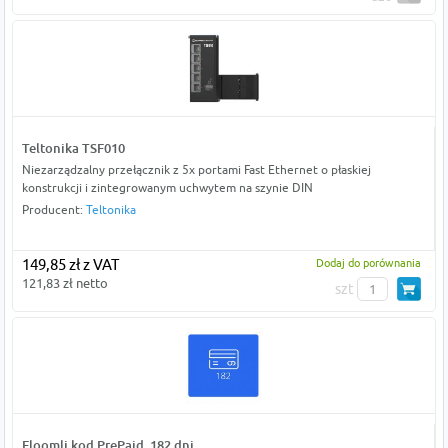
Teltonika TSF010
Niezarządzalny przełącznik z 5x portami Fast Ethernet o płaskiej
konstrukcji i zintegrowanym uchwytem na szynie DIN
Producent:
Teltonika
149,85 zł z VAT
Dodaj do porównania
121,83 zł netto
szt
Floomli kod PrePaid, 182 dni