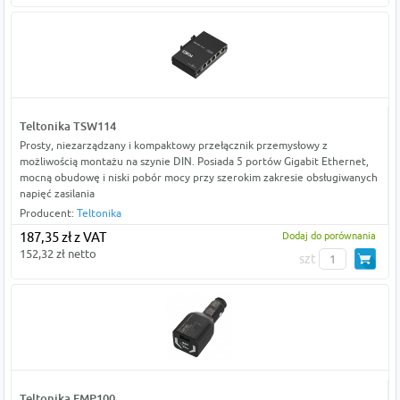
Teltonika TSW114
Prosty, niezarządzany i kompaktowy przełącznik przemysłowy z
możliwością montażu na szynie DIN. Posiada 5 portów Gigabit Ethernet,
mocną obudowę i niski pobór mocy przy szerokim zakresie obsługiwanych
napięć zasilania
Producent:
Teltonika
187,35 zł z VAT
Dodaj do porównania
152,32 zł netto
szt
Teltonika FMP100