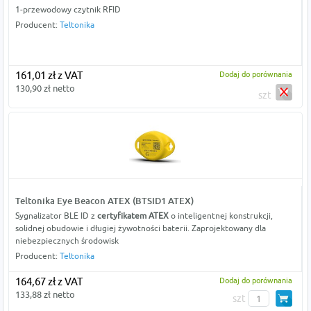
1-przewodowy czytnik RFID
Producent:
Teltonika
161,01 zł z VAT
Dodaj do porównania
130,90 zł netto
szt
Teltonika Eye Beacon ATEX (BTSID1 ATEX)
Sygnalizator BLE ID z
certyfikatem ATEX
o inteligentnej konstrukcji,
solidnej obudowie i długiej żywotności baterii. Zaprojektowany dla
niebezpiecznych środowisk
Producent:
Teltonika
164,67 zł z VAT
Dodaj do porównania
133,88 zł netto
szt