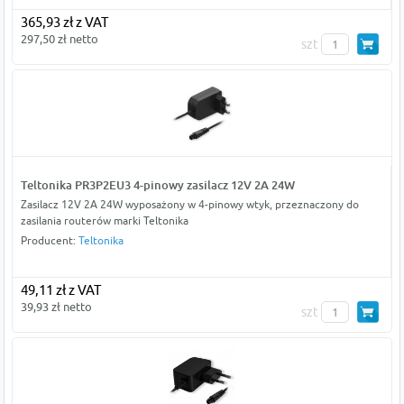
365,93 zł z VAT
297,50 zł netto
szt
Teltonika PR3P2EU3 4-pinowy zasilacz 12V 2A 24W
Zasilacz 12V 2A 24W wyposażony w 4-pinowy wtyk, przeznaczony do
zasilania routerów marki Teltonika
Producent:
Teltonika
49,11 zł z VAT
39,93 zł netto
szt