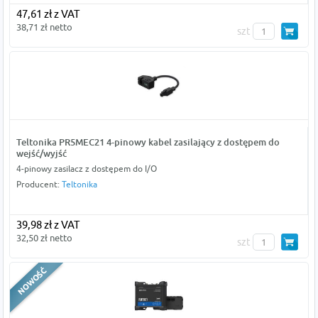
47,61 zł z VAT
38,71 zł netto
szt
Teltonika PR5MEC21 4-pinowy kabel zasilający z dostępem do
wejść/wyjść
4-pinowy zasilacz z dostępem do I/O
Producent:
Teltonika
39,98 zł z VAT
32,50 zł netto
szt