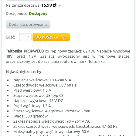
Najtańsza dostawa:
15,99 zł
Dostępność:
Dostępny
Dodaj do porównania
Ilość:
Teltonika PR3PWEU3
to 4-pinowy zasilacz 62.4W. Napięcie wyściowe
48V, prąd 1.3A. Zasilacz wyposażony jest w 4-pinowe złącze,
przeznaczony jest do zasilania routerów marki Teltonika.
Najważniejsze cechy:
Napięcie wejściowe: 100–240 V AC
Częstotliwość wejściowa: 50 / 60 Hz
Prąd wejściowy: 1,5 A
Złącze wejściowe: UE (typ C)
Napięcie wyjściowe: 48 V DC
Prąd wyjściowy: 1,3 A
Złącze wyjściowe: 4-stykowe, rozstaw 3 mm
Waga: 330 gramów
Zakres napięcia wejściowego: 90 – 264 V AC
Zakres częstotliwości wejściowych: Częstotliwość 47–63 Hz
Maksymalny prąd wejściowy udarowy: 50 A