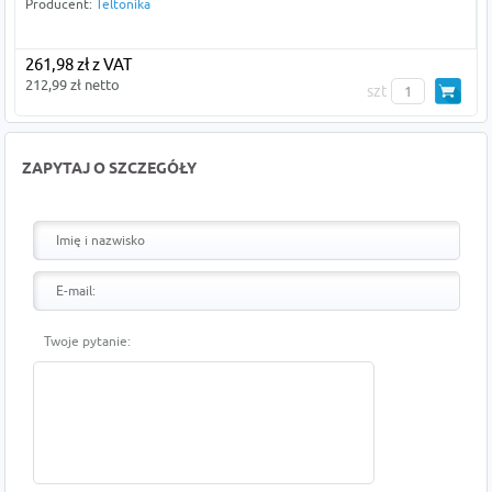
Producent:
Teltonika
261,98 zł z VAT
212,99 zł netto
szt
ZAPYTAJ O SZCZEGÓŁY
Twoje pytanie: