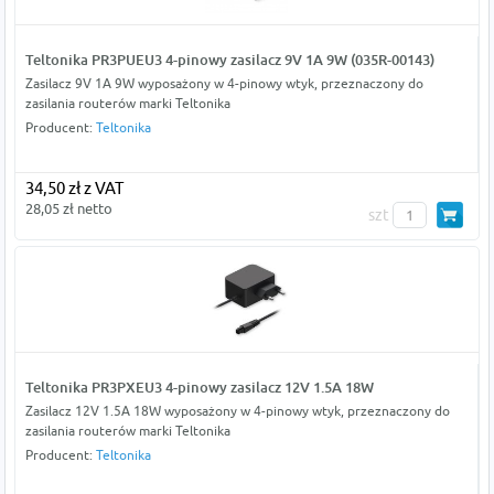
Teltonika PR3PUEU3 4-pinowy zasilacz 9V 1A 9W (035R-00143)
Zasilacz 9V 1A 9W wyposażony w 4-pinowy wtyk, przeznaczony do
zasilania routerów marki Teltonika
Producent:
Teltonika
34,50 zł z VAT
28,05 zł netto
szt
Teltonika PR3PXEU3 4-pinowy zasilacz 12V 1.5A 18W
Zasilacz 12V 1.5A 18W wyposażony w 4-pinowy wtyk, przeznaczony do
zasilania routerów marki Teltonika
Producent:
Teltonika