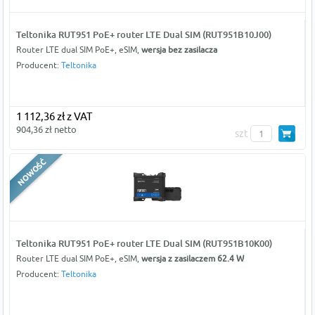
Teltonika RUT951 PoE+ router LTE Dual SIM (RUT951B10J00)
Router LTE dual SIM PoE+, eSIM,
wersja bez zasilacza
Producent:
Teltonika
1 112,36 zł z VAT
904,36 zł netto
szt
Teltonika RUT951 PoE+ router LTE Dual SIM (RUT951B10K00)
Router LTE dual SIM PoE+, eSIM,
wersja z zasilaczem 62.4 W
Producent:
Teltonika