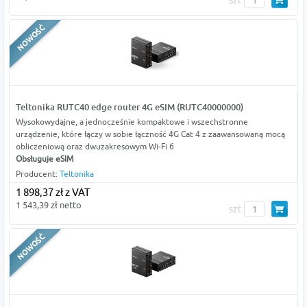
szt
Teltonika RUTC40 edge router 4G eSIM (RUTC40000000)
Wysokowydajne, a jednocześnie kompaktowe i wszechstronne
urządzenie, które łączy w sobie łączność 4G Cat 4 z zaawansowaną mocą
obliczeniową oraz dwuzakresowym Wi-Fi 6
Obsługuje eSIM
Producent:
Teltonika
1 898,37 zł z VAT
1 543,39 zł netto
szt