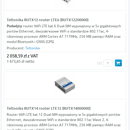
Teltonika RUTX12 router LTE6 (RUTX12200000)
Podwójny
router WiFi LTE kat.6 Dual-SIM wyposażony w 5x gigabitowych
portów Ethernet, dwuzakresowe WiFi o standardzie 802.11ac, 4-
rdzeniowy procesor ARM Cortex A7 717MHz, 256 MB pamięci RAM oraz
moduł Bluetooth i GNSS (GPS)
Producent:
Teltonika
2 058,59 zł z VAT
1 673,65 zł netto
szt
Teltonika RUTX14 router LTE12 (RUTX14000000)
Router WiFi LTE kat.12 Dual-SIM wyposażony w 5x gigabitowych portów
Ethernet, dwuzakresowe WiFi o standardzie 802.11ac Wave 2, 4-
rdzeniowy procesor ARM Cortex A7 717MHz, 256 MB pamięci RAM oraz