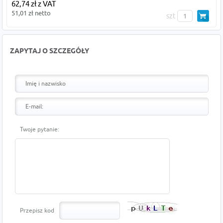
62,74 zł z VAT
51,01 zł netto
szt
ZAPYTAJ O SZCZEGÓŁY
Twoje pytanie:
Przepisz kod