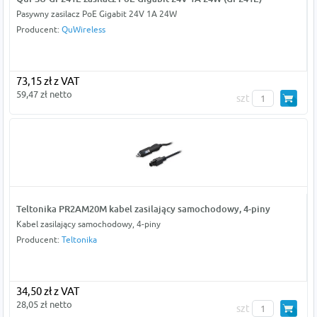
Pasywny zasilacz PoE Gigabit 24V 1A 24W
Producent:
QuWireless
73,15 zł z VAT
59,47 zł netto
szt
Teltonika PR2AM20M kabel zasilający samochodowy, 4-piny
Kabel zasilający samochodowy, 4-piny
Producent:
Teltonika
34,50 zł z VAT
28,05 zł netto
szt