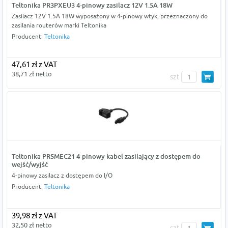
Teltonika PR3PXEU3 4-pinowy zasilacz 12V 1.5A 18W
Zasilacz 12V 1.5A 18W wyposażony w 4-pinowy wtyk, przeznaczony do
zasilania routerów marki Teltonika
Producent:
Teltonika
47,61 zł z VAT
38,71 zł netto
szt
Teltonika PR5MEC21 4-pinowy kabel zasilający z dostępem do
wejść/wyjść
4-pinowy zasilacz z dostępem do I/O
Producent:
Teltonika
39,98 zł z VAT
32,50 zł netto