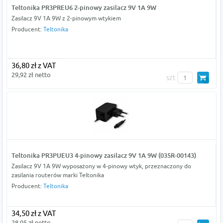
Teltonika PR3PREU6 2-pinowy zasilacz 9V 1A 9W
Zasilacz 9V 1A 9W z 2-pinowym wtykiem
Producent:
Teltonika
36,80 zł z VAT
29,92 zł netto
szt
Teltonika PR3PUEU3 4-pinowy zasilacz 9V 1A 9W (035R-00143)
Zasilacz 9V 1A 9W wyposażony w 4-pinowy wtyk, przeznaczony do
zasilania routerów marki Teltonika
Producent:
Teltonika
34,50 zł z VAT
28,05 zł netto