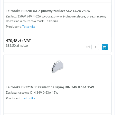
Teltonika PR320EUA 2-pinowy zasilacz 54V 4.62A 250W
Zasilacz 250W 54V 4.62A wyposażony w 2-pinowe złącze, przeznaczony
do zasilania routerów marki Teltonika
Producent:
Teltonika
470,48 zł z VAT
382,50 zł netto
szt
Teltonika PR321NP0 zasilacz na szynę DIN 24V 0.63A 15W
Zasilacz na szynę DIN 24V 0.63A 15W
Producent:
Teltonika