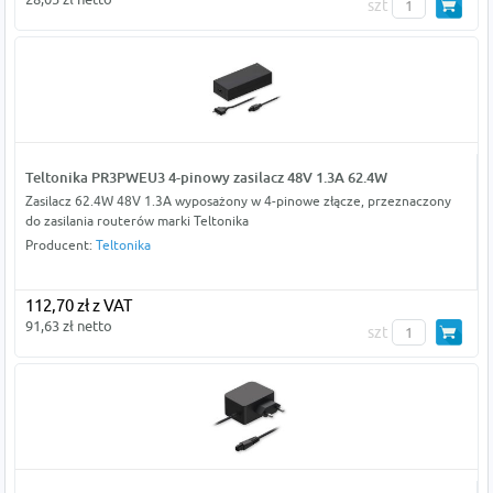
szt
Teltonika PR3PWEU3 4-pinowy zasilacz 48V 1.3A 62.4W
Zasilacz 62.4W 48V 1.3A wyposażony w 4-pinowe złącze, przeznaczony
do zasilania routerów marki Teltonika
Producent:
Teltonika
112,70 zł z VAT
91,63 zł netto
szt