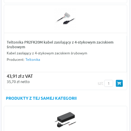
Teltonika PR2FK20M kabel zasilający z 4-stykowym zaciskiem
śrubowym
Kabel zasilający z 4-stykowym zaciskiem śrubowym
Producent:
Teltonika
43,91 zł z VAT
35,70 zł netto
szt
PRODUKTY Z TEJ SAMEJ KATEGORII