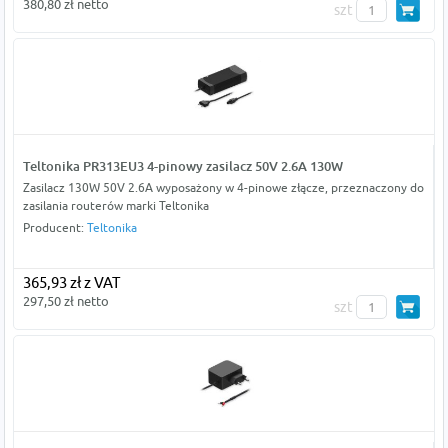
380,80 zł netto
szt
Teltonika PR313EU3 4-pinowy zasilacz 50V 2.6A 130W
Zasilacz 130W 50V 2.6A wyposażony w 4-pinowe złącze, przeznaczony do
zasilania routerów marki Teltonika
Producent:
Teltonika
365,93 zł z VAT
297,50 zł netto
szt