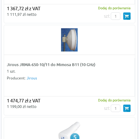
1 367,72 zł z VAT
Dodaj do porównania
1 111,97 zł netto
szt
Jirous JRMA-650-10/11 do Mimosa B11 (10 GHz)
1 szt.
Producent:
Jirous
1 474,77 zł z VAT
Dodaj do porównania
1 199,00 zł netto
szt