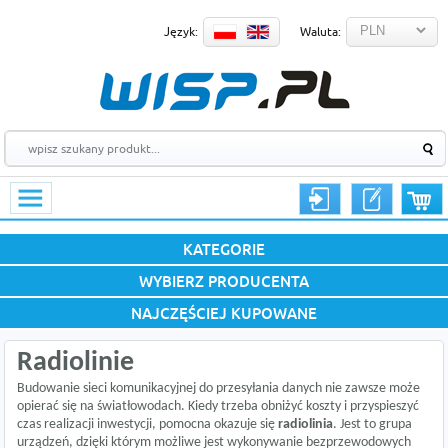
Język:
Waluta:
KATEGORIE
WYBIERZ PRODUCENTA
NAJCZĘŚCIEJ KUPOWANE
Radiolinie
Budowanie sieci komunikacyjnej do przesyłania danych nie zawsze może
opierać się na światłowodach. Kiedy trzeba obniżyć koszty i przyspieszyć
czas realizacji inwestycji, pomocna okazuje się
radiolinia
. Jest to grupa
urządzeń, dzięki którym możliwe jest wykonywanie bezprzewodowych