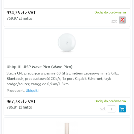
934,76 zł z VAT
Dodaj do porównania
759,97 zł netto
szt
Ubiquiti UISP Wave Pico (Wave-Pico)
Stacja CPE pracująca w paśmie 60 GHz z radiem zapasowym na 5 GHz,
Bluetooth, przepustowość 2Gb/s, 1x port Gigabit Ethernet, tryb
bridge/router, zasięg do 0,9km/1,3km
Producent:
Ubiquiti
967,78 zł z VAT
Dodaj do porównania
786,81 zł netto
szt