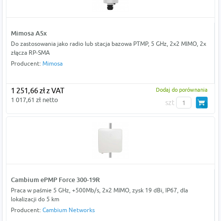
Mimosa A5x
Do zastosowania jako radio lub stacja bazowa PTMP, 5 GHz, 2x2 MIMO, 2x
złącza RP-SMA
Producent:
Mimosa
1 251,66 zł z VAT
Dodaj do porównania
1 017,61 zł netto
szt
Cambium ePMP Force 300-19R
Praca w paśmie 5 GHz, +500Mb/s, 2x2 MIMO, zysk 19 dBi, IP67, dla
lokalizacji do 5 km
Producent:
Cambium Networks