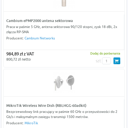
Cambium ePMP2000 antena sektorowa
Praca w paśmie 5 GHz, antena sektorowa 90/120 stopni, zysk 18 dBi, 2x
złącza RP-SMA
Producent:
Cambium Networks
984,89 zł z VAT
Dodaj do porównania
800,72 zł netto
szt
MikroTik Wireless Wire Dish (RBLHGG-60adkit)
Bezprzewodowy link pracujący w paśmie 60 GHz o przepustowości do 2
Gb/s i maksymalnym zasięgu transmisji 1500 metrów.
Producent:
MikroTik