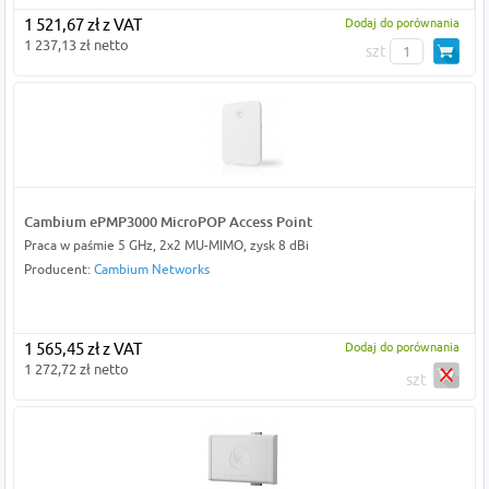
1 521,67 zł z VAT
Dodaj do porównania
1 237,13 zł netto
szt
Cambium ePMP3000 MicroPOP Access Point
Praca w paśmie 5 GHz, 2x2 MU-MIMO, zysk 8 dBi
Producent:
Cambium Networks
1 565,45 zł z VAT
Dodaj do porównania
1 272,72 zł netto
szt