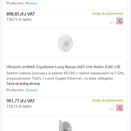
Producent:
Mimosa
898,85 zł z VAT
Dodaj do porównania
730,77 zł netto
szt
Ubiquiti airMAX GigaBeam Long-Range 60/5 GHz Radio (GBE-LR)
System radiowy pracujacy w paśmie 60 GHz z radiem zapasowym na 5 GHz,
przepustowość 1Gb/s, 1x port Gigabit Ethernet, na duże odległości
Cena za jedną stronę
Producent:
Ubiquiti
901,77 zł z VAT
Dodaj do porównania
733,15 zł netto
szt