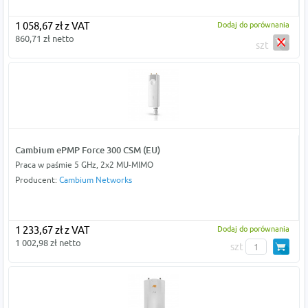
1 058,67 zł z VAT
Dodaj do porównania
860,71 zł netto
szt
Cambium ePMP Force 300 CSM (EU)
Praca w paśmie 5 GHz, 2x2 MU-MIMO
Producent:
Cambium Networks
1 233,67 zł z VAT
Dodaj do porównania
1 002,98 zł netto
szt