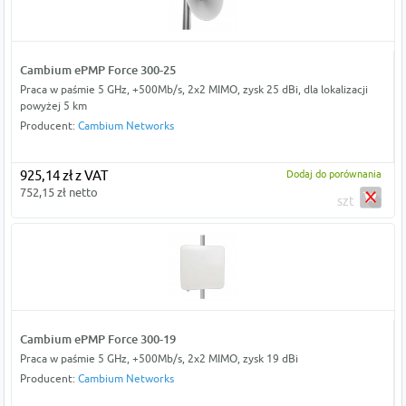
Cambium ePMP Force 300-25
Praca w paśmie 5 GHz, +500Mb/s, 2x2 MIMO, zysk 25 dBi, dla lokalizacji
powyżej 5 km
Producent:
Cambium Networks
925,14 zł z VAT
Dodaj do porównania
752,15 zł netto
szt
Cambium ePMP Force 300-19
Praca w paśmie 5 GHz, +500Mb/s, 2x2 MIMO, zysk 19 dBi
Producent:
Cambium Networks