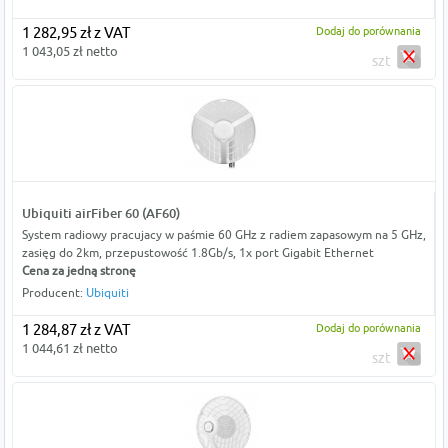
1 282,95 zł z VAT
Dodaj do porównania
1 043,05 zł netto
szt
Ubiquiti airFiber 60 (AF60)
System radiowy pracujacy w paśmie 60 GHz z radiem zapasowym na 5 GHz,
zasięg do 2km, przepustowość 1.8Gb/s, 1x port Gigabit Ethernet
Cena za jedną stronę
Producent:
Ubiquiti
1 284,87 zł z VAT
Dodaj do porównania
1 044,61 zł netto
szt