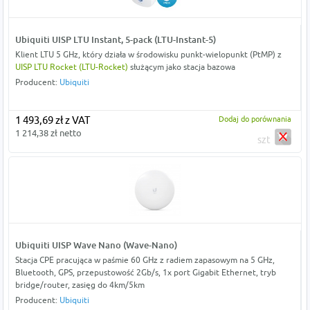
Ubiquiti UISP LTU Instant, 5-pack (LTU-Instant-5)
Klient LTU 5 GHz, który działa w środowisku punkt-wielopunkt (PtMP) z
UISP LTU Rocket (LTU-Rocket)
służącym jako stacja bazowa
Producent:
Ubiquiti
1 493,69 zł z VAT
Dodaj do porównania
1 214,38 zł netto
szt
Ubiquiti UISP Wave Nano (Wave-Nano)
Stacja CPE pracująca w paśmie 60 GHz z radiem zapasowym na 5 GHz,
Bluetooth, GPS, przepustowość 2Gb/s, 1x port Gigabit Ethernet, tryb
bridge/router, zasięg do 4km/5km
Producent:
Ubiquiti