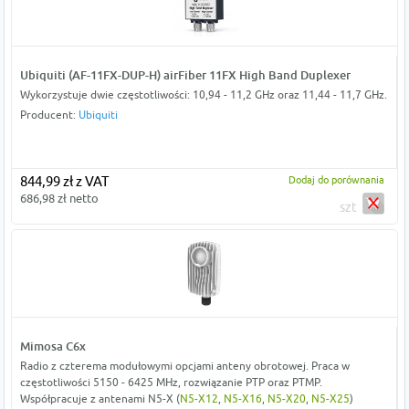
Ubiquiti (AF-11FX-DUP-H) airFiber 11FX High Band Duplexer
Wykorzystuje dwie częstotliwości: 10,94 - 11,2 GHz oraz 11,44 - 11,7 GHz.
Producent:
Ubiquiti
844,99 zł z VAT
Dodaj do porównania
686,98 zł netto
szt
Mimosa C6x
Radio z czterema modułowymi opcjami anteny obrotowej. Praca w
częstotliwości 5150 - 6425 MHz, rozwiązanie PTP oraz PTMP.
Współpracuje z antenami N5-X (
N5-X12
,
N5-X16
,
N5-X20
,
N5-X25
)