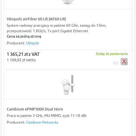
Ubiquiti airFiber 60 LR (AF60-LR)
System radiowy pracujacy w paśmie 60 GHz, zasięg do 12km,
przepustowość 1.8Gb/s, 1x port Gigabit Ethernet
Cena za jedną stronę
Producent:
Ubiquiti
1 365,21 zł z VAT
Dodaj do porównania
1 109,93 zł netto
szt
Cambium ePMP3000 Dual Horn
Praca w paśmie 5 GHz, MU-MIMO, zysk 11-18 dBi
Producent:
Cambium Networks