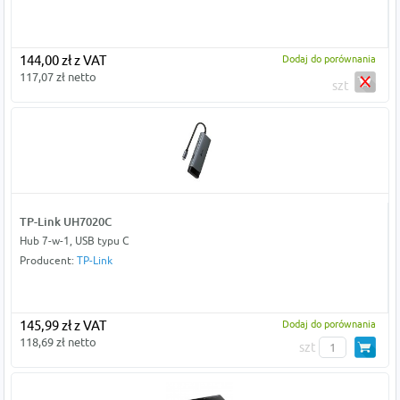
144,00 zł z VAT
Dodaj do porównania
117,07 zł netto
szt
TP-Link UH7020C
Hub 7-w-1, USB typu C
Producent:
TP-Link
145,99 zł z VAT
Dodaj do porównania
118,69 zł netto
szt