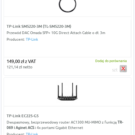
TP-Link SM5220-3M (TL-SM5220-3M)
Przewód DAC Omada SFP+ 10G Direct Attach Cable o dł. 3m
Producent:
TP-Link
149,00 zł z VAT
Dodaj do porównania
121,14 zł netto
szt
TP-Link EC225-G5
Dwupasmowy, bezprzewodowy router AC1300 MU-MIMO z funkcją
TR-
069 i Aginet ACS
i 4x portami Gigabit Ethernet
Producent:
TP-Link