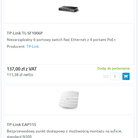
TP-Link TL-SF1006P
Niezarządzalny 6-portowy switch Fast Ethernet z 4 portami PoE+
Producent:
TP-Link
137,00 zł z VAT
Dodaj do porównania
111,38 zł netto
szt
TP-Link EAP115
Bezprzewodowy punkt dostępowy z możliwością montażu na suficie,
standard N300