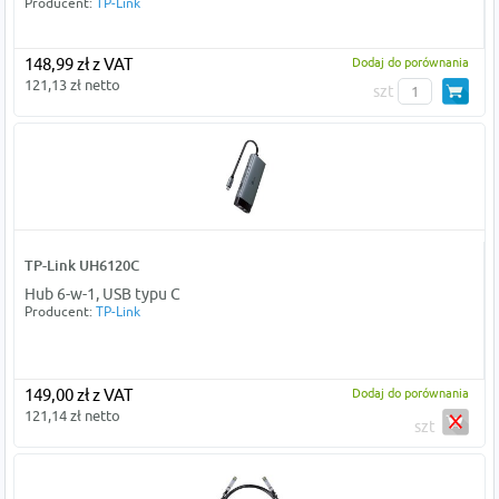
Producent:
TP-Link
148,99 zł z VAT
Dodaj do porównania
121,13 zł netto
szt
TP-Link UH6120C
Hub 6-w-1, USB typu C
Producent:
TP-Link
149,00 zł z VAT
Dodaj do porównania
121,14 zł netto
szt