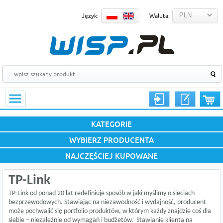
Język:
Waluta:
KATEGORIE
WYBIERZ PRODUCENTA
NAJCZĘŚCIEJ KUPOWANE
TP-Link
TP-Link od ponad 20 lat redefiniuje sposób w jaki myślimy o sieciach
bezprzewodowych. Stawiając na niezawodność i wydajność, producent
może pochwalić się portfolio produktów, w którym każdy znajdzie coś dla
siebie – niezależnie od wymagań i budżetów. Stawianie klienta na