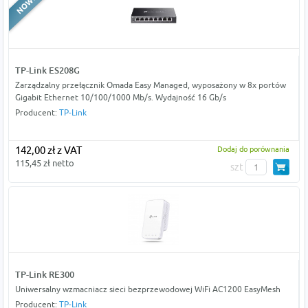
TP-Link ES208G
Zarządzalny przełącznik Omada Easy Managed, wyposażony w 8x portów
Gigabit Ethernet 10/100/1000 Mb/s. Wydajność 16 Gb/s
Producent:
TP-Link
142,00 zł z VAT
Dodaj do porównania
115,45 zł netto
szt
TP-Link RE300
Uniwersalny wzmacniacz sieci bezprzewodowej WiFi AC1200 EasyMesh
Producent:
TP-Link