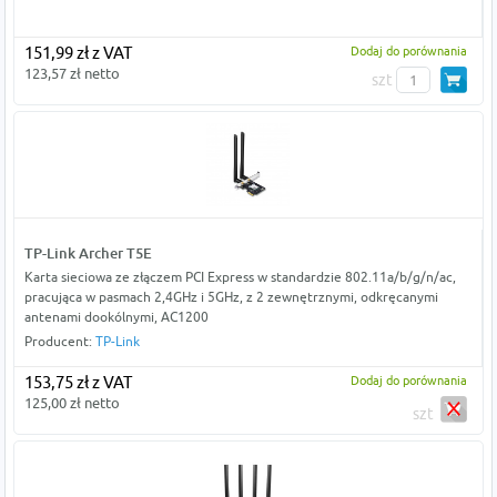
151,99 zł z VAT
Dodaj do porównania
123,57 zł netto
szt
TP-Link Archer T5E
Karta sieciowa ze złączem PCI Express w standardzie 802.11a/b/g/n/ac,
pracująca w pasmach 2,4GHz i 5GHz, z 2 zewnętrznymi, odkręcanymi
antenami dookólnymi, AC1200
Producent:
TP-Link
153,75 zł z VAT
Dodaj do porównania
125,00 zł netto
szt