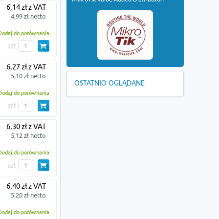
6,14 zł z VAT
4,99 zł netto
Dodaj do porównania
szt
6,27 zł z VAT
5,10 zł netto
OSTATNIO OGLĄDANE
Dodaj do porównania
szt
6,30 zł z VAT
5,12 zł netto
Dodaj do porównania
szt
6,40 zł z VAT
5,20 zł netto
Dodaj do porównania