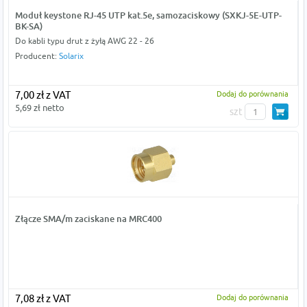
Moduł keystone RJ-45 UTP kat.5e, samozaciskowy (SXKJ-5E-UTP-
BK-SA)
Do kabli typu drut z żyłą AWG 22 - 26
Producent:
Solarix
7,00 zł z VAT
Dodaj do porównania
5,69 zł netto
szt
Złącze SMA/m zaciskane na MRC400
7,08 zł z VAT
Dodaj do porównania