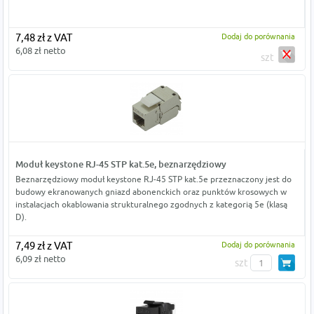
7,48 zł z VAT
Dodaj do porównania
6,08 zł netto
szt
Moduł keystone RJ-45 STP kat.5e, beznarzędziowy
Beznarzędziowy moduł keystone RJ-45 STP kat.5e przeznaczony jest do
budowy ekranowanych gniazd abonenckich oraz punktów krosowych w
instalacjach okablowania strukturalnego zgodnych z kategorią 5e (klasą
D).
7,49 zł z VAT
Dodaj do porównania
6,09 zł netto
szt