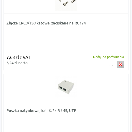
Złącze CRC9/TS9 kątowe, zaciskane na RG174
7,68 zł z VAT
Dodaj do porównania
6,24 zł netto
szt
Puszka natynkowa, kat. 6, 2x RJ-45, UTP