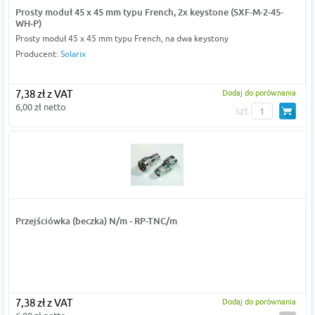
Prosty moduł 45 x 45 mm typu French, 2x keystone (SXF-M-2-45-
WH-P)
Prosty moduł 45 x 45 mm typu French, na dwa keystony
Producent:
Solarix
7,38 zł z VAT
Dodaj do porównania
6,00 zł netto
szt
Przejściówka (beczka) N/m - RP-TNC/m
7,38 zł z VAT
Dodaj do porównania