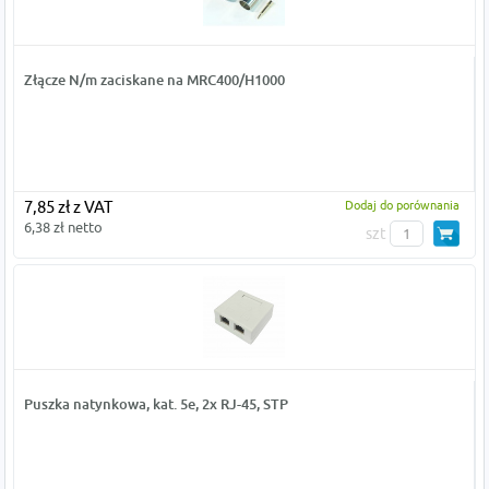
Złącze N/m zaciskane na MRC400/H1000
7,85 zł z VAT
Dodaj do porównania
6,38 zł netto
szt
Puszka natynkowa, kat. 5e, 2x RJ-45, STP