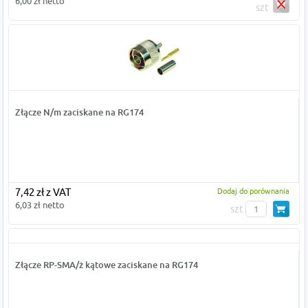
6,00 zł netto
szt
Złącze N/m zaciskane na RG174
7,42 zł z VAT
Dodaj do porównania
6,03 zł netto
szt
Złącze RP-SMA/ż kątowe zaciskane na RG174