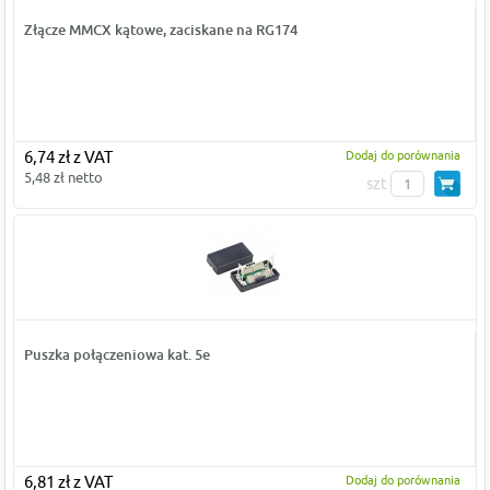
Złącze MMCX kątowe, zaciskane na RG174
6,74 zł z VAT
Dodaj do porównania
5,48 zł netto
szt
Puszka połączeniowa kat. 5e
6,81 zł z VAT
Dodaj do porównania