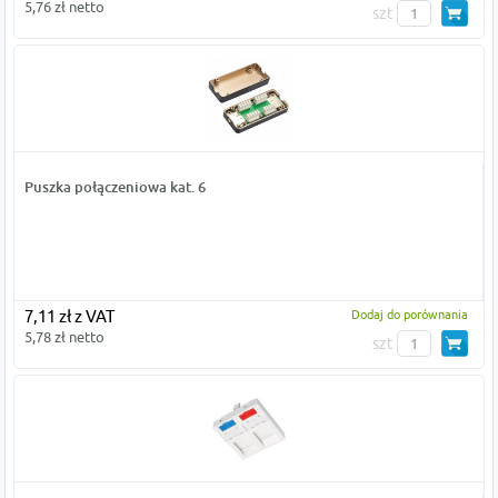
5,76 zł netto
szt
Puszka połączeniowa kat. 6
7,11 zł z VAT
Dodaj do porównania
5,78 zł netto
szt