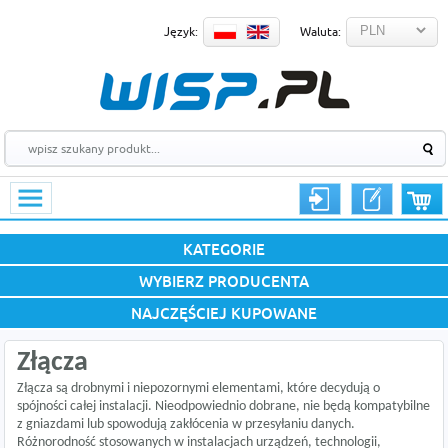
Język:
Waluta:
KATEGORIE
WYBIERZ PRODUCENTA
NAJCZĘŚCIEJ KUPOWANE
Złącza
Złącza są drobnymi i niepozornymi elementami, które decydują o
spójności całej instalacji. Nieodpowiednio dobrane, nie będą kompatybilne
z gniazdami lub spowodują zakłócenia w przesyłaniu danych.
Różnorodność stosowanych w instalacjach urządzeń, technologii,