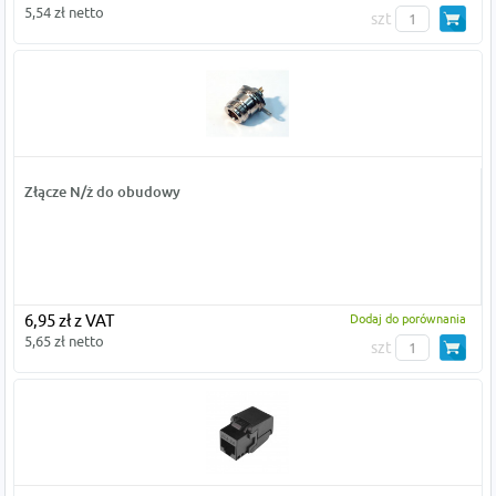
5,54 zł netto
szt
Złącze N/ż do obudowy
6,95 zł z VAT
Dodaj do porównania
5,65 zł netto
szt