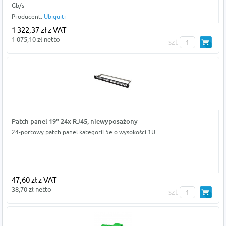
Gb/s
Producent:
Ubiquiti
1 322,37 zł z VAT
1 075,10 zł netto
szt
Patch panel 19" 24x RJ45, niewyposażony
24-portowy patch panel kategorii 5e o wysokości 1U
47,60 zł z VAT
38,70 zł netto
szt