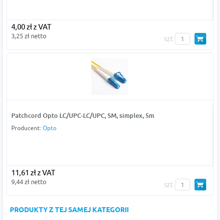
4,00 zł z VAT
3,25 zł netto
szt
Patchcord Opto LC/UPC-LC/UPC, SM, simplex, 5m
Producent:
Opto
11,61 zł z VAT
9,44 zł netto
szt
PRODUKTY Z TEJ SAMEJ KATEGORII