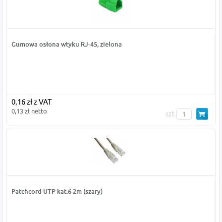
Gumowa osłona wtyku RJ-45, zielona
0,16 zł z VAT
0,13 zł netto
szt
Patchcord UTP kat.6 2m (szary)