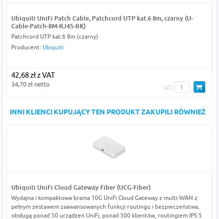
Ubiquiti UniFi Patch Cable, Patchcord UTP kat.6 8m, czarny (U-
Cable-Patch-8M-RJ45-BK)
Patchcord UTP kat.6 8m (czarny)
Producent:
Ubiquiti
42,68 zł z VAT
34,70 zł netto
szt
INNI KLIENCI KUPUJĄCY TEN PRODUKT ZAKUPILI RÓWNIEŻ
Ubiquiti UniFi Cloud Gateway Fiber (UCG-Fiber)
Wydajna i kompaktowa brama 10G UniFi Cloud Gateway z multi-WAN z
pełnym zestawem zaawansowanych funkcji routingu i bezpieczeństwa,
obsługą ponad 50 urządzeń UniFi, ponad 500 klientów, routingiem IPS 5