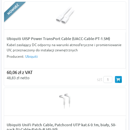
Ubiquiti UISP Power TransPort Cable (UACC-Cable-PT-1.5M)
Kabel zasilający DC odporny na warunki atmosferyczne i promieniowanie
UV, przeznaczony do instalacji zewnętrznych
Producent:
Ubiquiti
60,06 zł z VAT
48,83 zł netto
szt
Ubiquiti UniFi Patch Cable, Patchcord UTP kat.6 0.1m, biały, 50-
pack (U-Cable-Patch-RJ45-50)