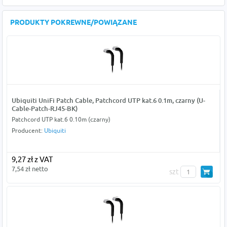
PRODUKTY POKREWNE/POWIĄZANE
Ubiquiti UniFi Patch Cable, Patchcord UTP kat.6 0.1m, czarny (U-
Cable-Patch-RJ45-BK)
Patchcord UTP kat.6 0.10m (czarny)
Producent:
Ubiquiti
9,27 zł z VAT
7,54 zł netto
szt