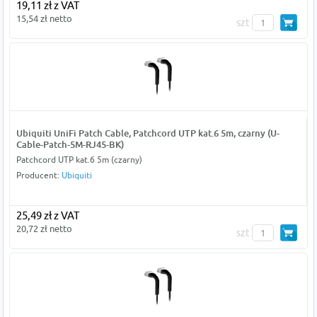
19,11 zł z VAT
15,54 zł netto
szt
Ubiquiti UniFi Patch Cable, Patchcord UTP kat.6 5m, czarny (U-
Cable-Patch-5M-RJ45-BK)
Patchcord UTP kat.6 5m (czarny)
Producent:
Ubiquiti
25,49 zł z VAT
20,72 zł netto
szt