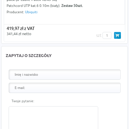
Patchcord UTP kat.6 0.10m (biały).
Zestaw 50szt.
Producent:
Ubiquiti
419,97 zł z VAT
341,44 zł netto
szt
ZAPYTAJ O SZCZEGÓŁY
Twoje pytanie: