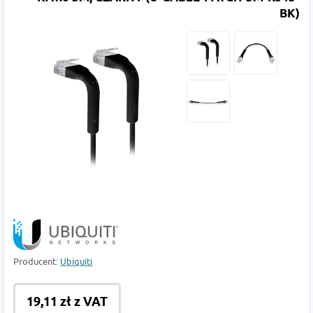
BK)
Producent:
Ubiquiti
19,11 zł z VAT