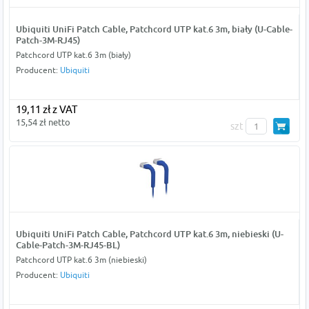
Ubiquiti UniFi Patch Cable, Patchcord UTP kat.6 3m, biały (U-Cable-
Patch-3M-RJ45)
Patchcord UTP kat.6 3m (biały)
Producent:
Ubiquiti
19,11 zł z VAT
15,54 zł netto
szt
Ubiquiti UniFi Patch Cable, Patchcord UTP kat.6 3m, niebieski (U-
Cable-Patch-3M-RJ45-BL)
Patchcord UTP kat.6 3m (niebieski)
Producent:
Ubiquiti