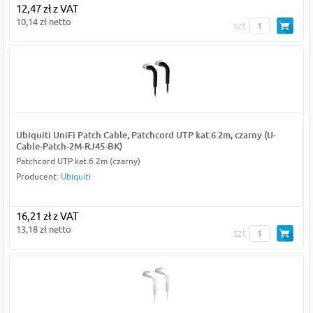
12,47 zł z VAT
10,14 zł netto
szt
Ubiquiti UniFi Patch Cable, Patchcord UTP kat.6 2m, czarny (U-
Cable-Patch-2M-RJ45-BK)
Patchcord UTP kat.6 2m (czarny)
Producent:
Ubiquiti
16,21 zł z VAT
13,18 zł netto
szt