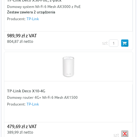
TP-Link Deco X50-PoE, 2-pack
Domowy system Wi-Fi 6 Mesh AX3000 z PoE
Zestaw zawiera 2 urządzenia
Producent:
TP-Link
989,99 zł z VAT
804,87 zł netto
szt
TP-Link Deco X10-4G
Domowy router 4G+ Wi-Fi 6 Mesh AX1500
Producent:
TP-Link
479,69 zł z VAT
389,99 zł netto
szt