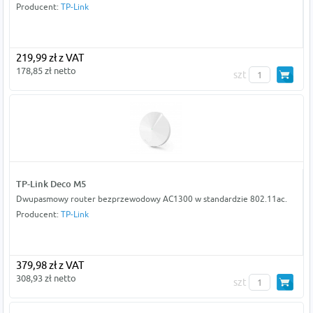
Producent:
TP-Link
219,99 zł z VAT
178,85 zł netto
szt
TP-Link Deco M5
Dwupasmowy router bezprzewodowy AC1300 w standardzie 802.11ac.
Producent:
TP-Link
379,98 zł z VAT
308,93 zł netto
szt