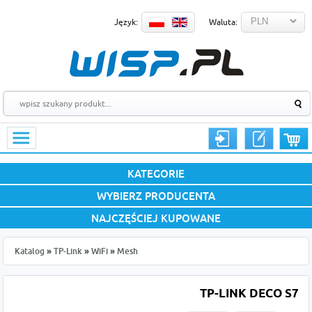
Język:
Waluta:
KATEGORIE
WYBIERZ PRODUCENTA
NAJCZĘŚCIEJ KUPOWANE
Katalog
»
TP-Link
»
WiFi
»
Mesh
TP-LINK DECO S7