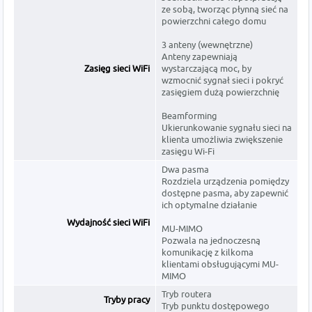
ze sobą, tworząc płynną sieć na
powierzchni całego domu
3 anteny (wewnętrzne)
Anteny zapewniają
Zasięg sieci WiFi
wystarczającą moc, by
wzmocnić sygnał sieci i pokryć
zasięgiem dużą powierzchnię
Beamforming
Ukierunkowanie sygnału sieci na
klienta umożliwia zwiększenie
zasięgu Wi-Fi
Dwa pasma
Rozdziela urządzenia pomiędzy
dostępne pasma, aby zapewnić
ich optymalne działanie
Wydajność sieci WiFi
MU-MIMO
Pozwala na jednoczesną
komunikację z kilkoma
klientami obsługującymi MU-
MIMO
Tryb routera
Tryby pracy
Tryb punktu dostępowego