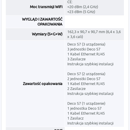
CE:
Moc transmisji WiFi
<20 dBm (2,4 GHz)
<23 dBm (5 GHz)
WYGLĄD I ZAWARTOŚĆ
OPAKOWANIA
162,3 x 90,7 x 90,7 mm (6,4 x 3,6
Wymiary (S×G×W)
x 3,6 cali)
Deco S7 (3 urządzenia)
3 jednostki Deco S7
1 Kabel Ethernet RJ45
3 Zasilacze
Instrukcja szybkiej instalacji
Deco S7 (2 urządzenia)
2 jednostki Deco S7
Zawartość opakowania
1 Kabel Ethernet RJ45
2 Zasilacze
Instrukcja szybkiej instalacji
Deco S7 (1 urządzenie)
1 jednostka Deco S7
1 Kabel Ethernet RJ45
1 Zasilacz
Instrukcja szybkiej instalacji