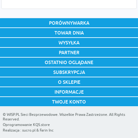
PORÓWNYWARKA
TOWAR DNIA
WYSYŁKA
PARTNER
OSTATNIO OGLĄDANE
SUBSKRYPCJA
O SKLEPIE
INFORMACJE
TWOJE KONTO
©
WISP.PL Sieci Bezprzewodowe
. Wszelkie Prawa Zastrzeżone. All Rights
Reserved.
Oprogramowanie KQS.store
Realizacja :
sucro.pl
&
Farin Inc