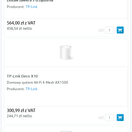
Zestaw zawiera 3 urządzenia
Producent:
TP-Link
564,00 zł z VAT
458,54 zł netto
szt
TP-Link Deco X10
Domowy system Wi-Fi 6 Mesh AX1500
Producent:
TP-Link
300,99 zł z VAT
244,71 zł netto
szt