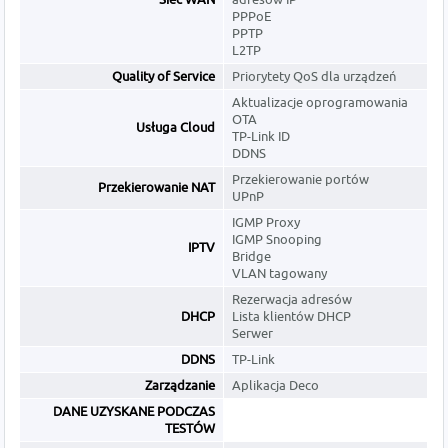
PPPoE
PPTP
L2TP
Quality of Service
Priorytety QoS dla urządzeń
Aktualizacje oprogramowania
OTA
Usługa Cloud
TP-Link ID
DDNS
Przekierowanie portów
Przekierowanie NAT
UPnP
IGMP Proxy
IGMP Snooping
IPTV
Bridge
VLAN tagowany
Rezerwacja adresów
DHCP
Lista klientów DHCP
Serwer
DDNS
TP-Link
Zarządzanie
Aplikacja Deco
DANE UZYSKANE PODCZAS
TESTÓW