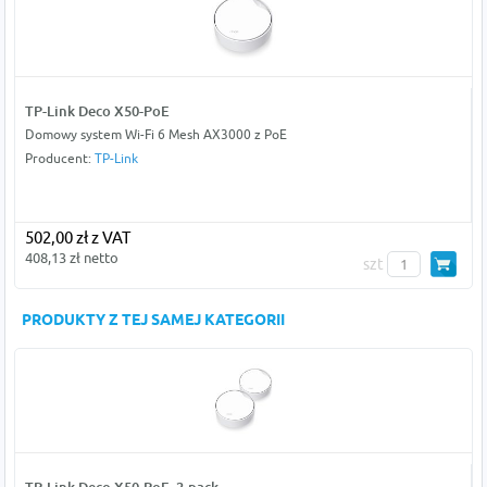
TP-Link Deco X50-PoE
Domowy system Wi-Fi 6 Mesh AX3000 z PoE
Producent:
TP-Link
502,00 zł z VAT
408,13 zł netto
szt
PRODUKTY Z TEJ SAMEJ KATEGORII