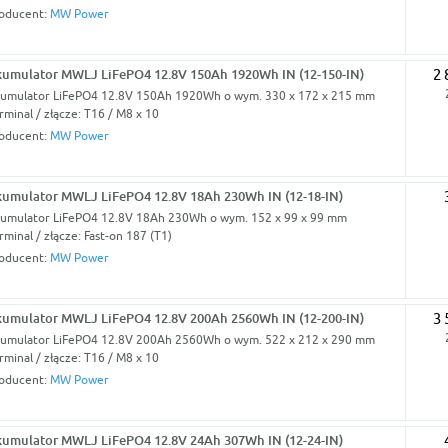
oducent:
MW Power
umulator MWLJ LiFePO4 12.8V 150Ah 1920Wh IN (12-150-IN)
2 
umulator LiFePO4 12.8V 150Ah 1920Wh o wym. 330 x 172 x 215 mm
rminal / złącze: T16 / M8 x 10
oducent:
MW Power
umulator MWLJ LiFePO4 12.8V 18Ah 230Wh IN (12-18-IN)
umulator LiFePO4 12.8V 18Ah 230Wh o wym. 152 x 99 x 99 mm
rminal / złącze: Fast-on 187 (T1)
oducent:
MW Power
umulator MWLJ LiFePO4 12.8V 200Ah 2560Wh IN (12-200-IN)
3 
umulator LiFePO4 12.8V 200Ah 2560Wh o wym. 522 x 212 x 290 mm
rminal / złącze: T16 / M8 x 10
oducent:
MW Power
umulator MWLJ LiFePO4 12.8V 24Ah 307Wh IN (12-24-IN)