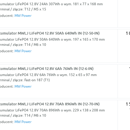
umulator LiFePO4 12.8V 24Ah 307Wh o wym. 181 x 77 x 168 mm
rminal / złącze: T12 / M5 x 15
oducent:
MW Power
umulator MWLJ LiFePO4 12.8V 50Ah 640Wh IN (12-50-IN)
1 
umulator LiFePO4 12.8V 50Ah 640Wh o wym. 197 x 165 x 170 mm
rminal / złącze: T14 / M6 x 10
oducent:
MW Power
umulator MWLJ LiFePO4 12.8V 6Ah 76Wh IN (12-6-IN)
umulator LiFePO4 12.8V 6Ah 76Wh o wym. 152 x 65 x 97 mm
rminal / złącze: Fast-on 187 (T1)
oducent:
MW Power
umulator MWLJ LiFePO4 12.8V 70Ah 896Wh IN (12-70-IN)
1 
umulator LiFePO4 12.8V 70Ah 896Wh o wym. 229 x 138 x 208 mm
rminal / złącze: T14 / M6 x 10
oducent:
MW Power