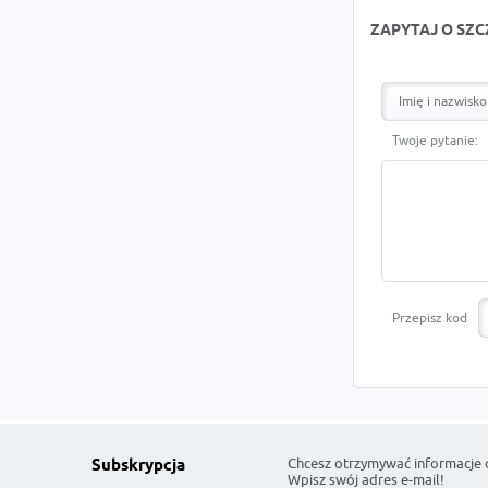
ZAPYTAJ O SZ
Twoje pytanie:
Przepisz kod
Chcesz otrzymywać informacje 
Subskrypcja
Wpisz swój adres e-mail!