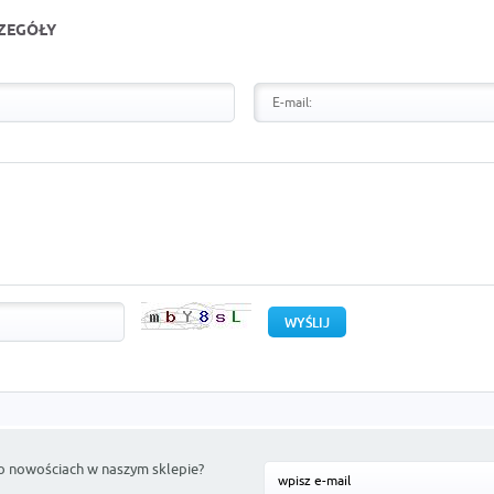
CZEGÓŁY
o nowościach w naszym sklepie?