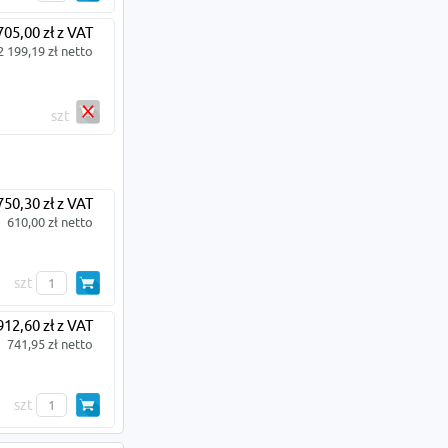
705,00 zł z VAT
2 199,19 zł netto
szt
750,30 zł z VAT
610,00 zł netto
szt
912,60 zł z VAT
741,95 zł netto
szt