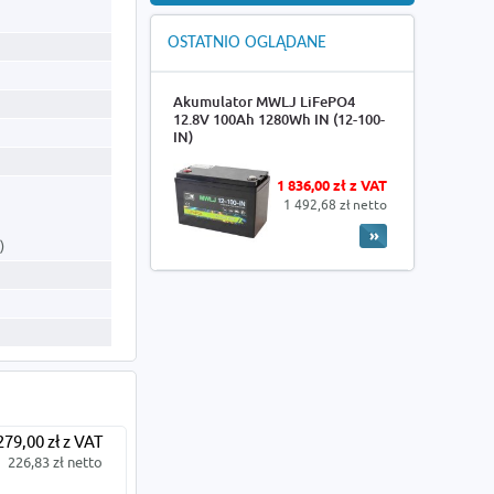
OSTATNIO OGLĄDANE
Akumulator MWLJ LiFePO4
12.8V 100Ah 1280Wh IN (12-100-
IN)
1 836,00 zł z VAT
1 492,68 zł netto
h)
279,00 zł z VAT
226,83 zł netto