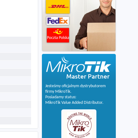
Jesteśmy oficjalnym dystrybutorem
firmy MikroTik.
Posiadamy status:
MikroTik Value Added Distributor.