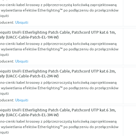
no-cienki kabel krosowy z półprzezroczystą końcówką zaprojektowaną
 wyświetlania efektów Etherlighting™ po podłączeniu do przełączników
iquiti
oducent:
Ubiquiti
iquiti UniFi Etherlighting Patch Cable, Patchcord UTP kat.6 1m,
ały (UACC-Cable-Patch-EL-1M-W)
no-cienki kabel krosowy z półprzezroczystą końcówką zaprojektowaną
 wyświetlania efektów Etherlighting™ po podłączeniu do przełączników
iquiti
oducent:
Ubiquiti
iquiti UniFi Etherlighting Patch Cable, Patchcord UTP kat.6 2m,
ały (UACC-Cable-Patch-EL-2M-W)
no-cienki kabel krosowy z półprzezroczystą końcówką zaprojektowaną
 wyświetlania efektów Etherlighting™ po podłączeniu do przełączników
iquiti
oducent:
Ubiquiti
iquiti UniFi Etherlighting Patch Cable, Patchcord UTP kat.6 3m,
ały (UACC-Cable-Patch-EL-3M-W)
no-cienki kabel krosowy z półprzezroczystą końcówką zaprojektowaną
 wyświetlania efektów Etherlighting™ po podłączeniu do przełączników
iquiti