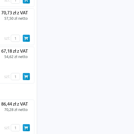
szt
70,73 zł z VAT
57,50 zł netto
szt
67,18 zł z VAT
54,62 zł netto
szt
86,44 zł z VAT
70,28 zł netto
szt