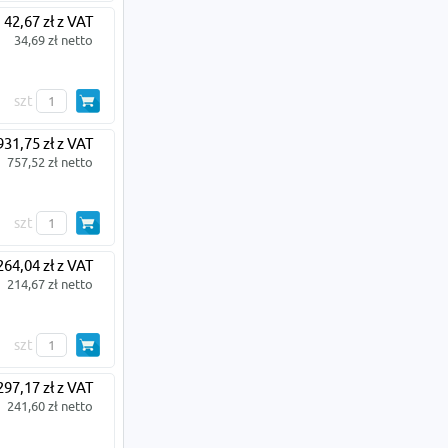
42,67 zł z VAT
34,69 zł netto
szt
931,75 zł z VAT
757,52 zł netto
szt
264,04 zł z VAT
214,67 zł netto
szt
297,17 zł z VAT
241,60 zł netto