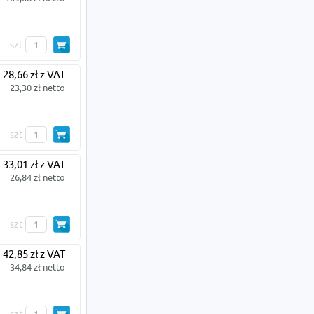
szt
28,66 zł z VAT
23,30 zł netto
szt
33,01 zł z VAT
26,84 zł netto
szt
42,85 zł z VAT
34,84 zł netto