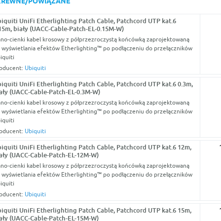
KREWNE/POWIĄZANE
iquiti UniFi Etherlighting Patch Cable, Patchcord UTP kat.6
15m, biały (UACC-Cable-Patch-EL-0.15M-W)
no-cienki kabel krosowy z półprzezroczystą końcówką zaprojektowaną
 wyświetlania efektów Etherlighting™ po podłączeniu do przełączników
iquiti
oducent:
Ubiquiti
iquiti UniFi Etherlighting Patch Cable, Patchcord UTP kat.6 0.3m,
ały (UACC-Cable-Patch-EL-0.3M-W)
no-cienki kabel krosowy z półprzezroczystą końcówką zaprojektowaną
 wyświetlania efektów Etherlighting™ po podłączeniu do przełączników
iquiti
oducent:
Ubiquiti
iquiti UniFi Etherlighting Patch Cable, Patchcord UTP kat.6 12m,
ały (UACC-Cable-Patch-EL-12M-W)
no-cienki kabel krosowy z półprzezroczystą końcówką zaprojektowaną
 wyświetlania efektów Etherlighting™ po podłączeniu do przełączników
iquiti
oducent:
Ubiquiti
iquiti UniFi Etherlighting Patch Cable, Patchcord UTP kat.6 15m,
ały (UACC-Cable-Patch-EL-15M-W)