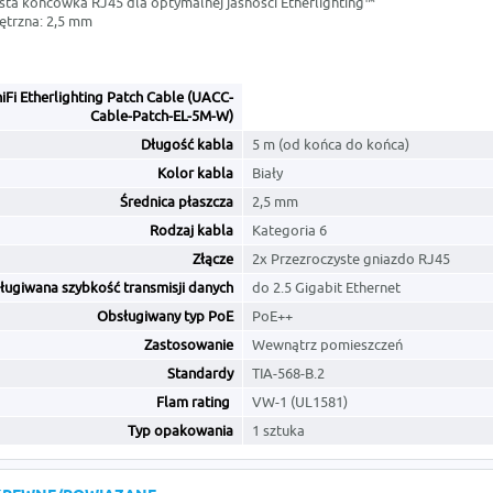
sta końcówka RJ45 dla optymalnej jasności Etherlighting™
ętrzna: 2,5 mm
iFi Etherlighting Patch Cable (UACC-
Cable-Patch-EL-5M-W)
Długość kabla
5 m (od końca do końca)
Kolor kabla
Biały
Średnica płaszcza
2,5 mm
Rodzaj kabla
Kategoria 6
Złącze
2x Przezroczyste gniazdo RJ45
ługiwana szybkość transmisji danych
do 2.5 Gigabit Ethernet
Obsługiwany typ PoE
PoE++
Zastosowanie
Wewnątrz pomieszczeń
Standardy
TIA-568-B.2
Flam rating
VW-1 (UL1581)
Typ opakowania
1 sztuka