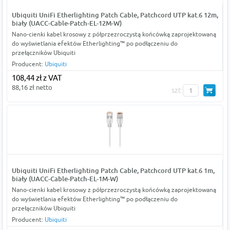
Ubiquiti UniFi Etherlighting Patch Cable, Patchcord UTP kat.6 12m,
biały (UACC-Cable-Patch-EL-12M-W)
Nano-cienki kabel krosowy z półprzezroczystą końcówką zaprojektowaną
do wyświetlania efektów Etherlighting™ po podłączeniu do
przełączników Ubiquiti
Producent:
Ubiquiti
108,44 zł z VAT
88,16 zł netto
szt
Ubiquiti UniFi Etherlighting Patch Cable, Patchcord UTP kat.6 1m,
biały (UACC-Cable-Patch-EL-1M-W)
Nano-cienki kabel krosowy z półprzezroczystą końcówką zaprojektowaną
do wyświetlania efektów Etherlighting™ po podłączeniu do
przełączników Ubiquiti
Producent:
Ubiquiti