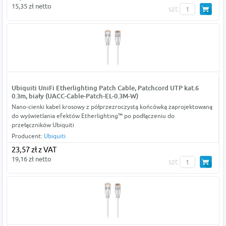
15,35 zł netto
szt
Ubiquiti UniFi Etherlighting Patch Cable, Patchcord UTP kat.6
0.3m, biały (UACC-Cable-Patch-EL-0.3M-W)
Nano-cienki kabel krosowy z półprzezroczystą końcówką zaprojektowaną
do wyświetlania efektów Etherlighting™ po podłączeniu do
przełączników Ubiquiti
Producent:
Ubiquiti
23,57 zł z VAT
19,16 zł netto
szt