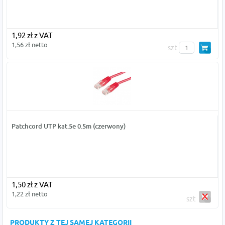
1,92 zł z VAT
1,56 zł netto
szt
Patchcord UTP kat.5e 0.5m (czerwony)
1,50 zł z VAT
1,22 zł netto
szt
PRODUKTY Z TEJ SAMEJ KATEGORII