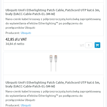
Ubiquiti UniFi Etherlighting Patch Cable, Patchcord UTP kat.6 3m,
biały (UACC-Cable-Patch-EL-3M-W)
Nano-cienki kabel krosowy z półprzezroczystą końcówką zaprojektowaną
do wyświetlania efektów Etherlighting™ po podłączeniu do
przełączników Ubiquiti
Producent:
Ubiquiti
42,85 zł z VAT
34,84 zł netto
szt
Ubiquiti UniFi Etherlighting Patch Cable, Patchcord UTP kat.6 5m,
biały (UACC-Cable-Patch-EL-5M-W)
Nano-cienki kabel krosowy z półprzezroczystą końcówką zaprojektowaną
do wyświetlania efektów Etherlighting™ po podłączeniu do
przełączników Ubiquiti
Producent:
Ubiquiti