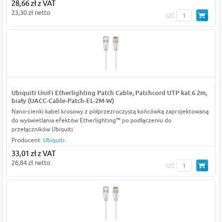
28,66 zł z VAT
23,30 zł netto
szt
Ubiquiti UniFi Etherlighting Patch Cable, Patchcord UTP kat.6 2m,
biały (UACC-Cable-Patch-EL-2M-W)
Nano-cienki kabel krosowy z półprzezroczystą końcówką zaprojektowaną
do wyświetlania efektów Etherlighting™ po podłączeniu do
przełączników Ubiquiti
Producent:
Ubiquiti
33,01 zł z VAT
26,84 zł netto
szt