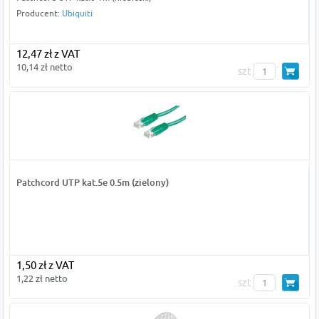
Producent:
Ubiquiti
12,47 zł z VAT
10,14 zł netto
szt
Patchcord UTP kat.5e 0.5m (zielony)
1,50 zł z VAT
1,22 zł netto
szt