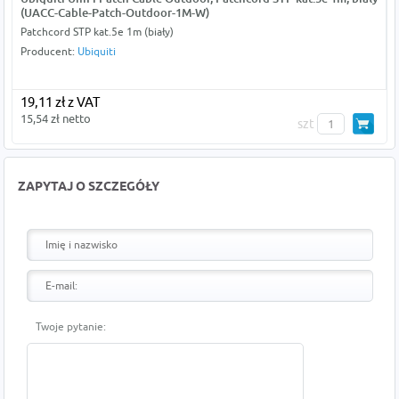
(UACC-Cable-Patch-Outdoor-1M-W)
Patchcord STP kat.5e 1m (biały)
Producent:
Ubiquiti
19,11 zł z VAT
15,54 zł netto
szt
ZAPYTAJ O SZCZEGÓŁY
Twoje pytanie: