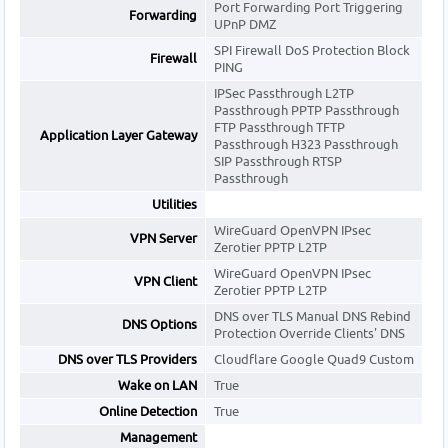
Port Forwarding Port Triggering
Forwarding
UPnP DMZ
SPI Firewall DoS Protection Block
Firewall
PING
IPSec Passthrough L2TP
Passthrough PPTP Passthrough
FTP Passthrough TFTP
Application Layer Gateway
Passthrough H323 Passthrough
SIP Passthrough RTSP
Passthrough
Utilities
WireGuard OpenVPN IPsec
VPN Server
Zerotier PPTP L2TP
WireGuard OpenVPN IPsec
VPN Client
Zerotier PPTP L2TP
DNS over TLS Manual DNS Rebind
DNS Options
Protection Override Clients' DNS
DNS over TLS Providers
Cloudflare Google Quad9 Custom
Wake on LAN
True
Online Detection
True
Management