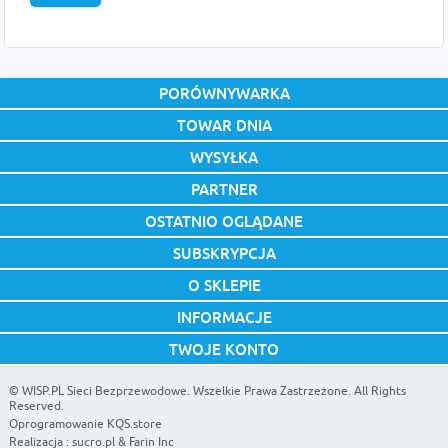
PORÓWNYWARKA
TOWAR DNIA
WYSYŁKA
PARTNER
OSTATNIO OGLĄDANE
SUBSKRYPCJA
O SKLEPIE
INFORMACJE
TWOJE KONTO
©
WISP.PL Sieci Bezprzewodowe
. Wszelkie Prawa Zastrzeżone. All Rights
Reserved.
Oprogramowanie KQS.store
Realizacja :
sucro.pl
&
Farin Inc