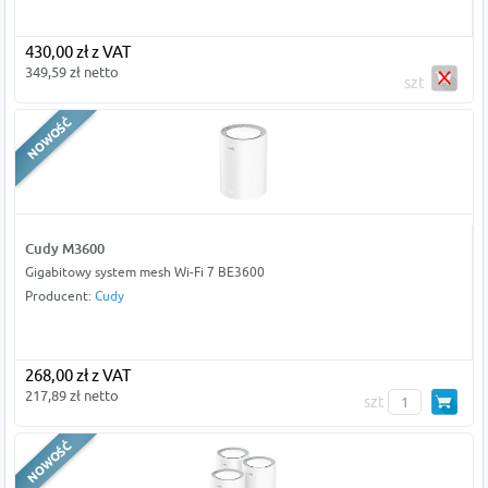
430,00 zł z VAT
349,59 zł netto
szt
Cudy M3600
Gigabitowy system mesh Wi-Fi 7 BE3600
Producent:
Cudy
268,00 zł z VAT
217,89 zł netto
szt