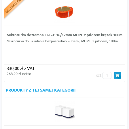
Mikrorurka doziemna FGG-P 16/12mm MDPE z pilotem krążek 100m
Mikrorurka do układania bezpośrednio w ziemi, MDPE, z pilotem, 100m
330,00 zł z VAT
268,29 zł netto
szt
PRODUKTY Z TEJ SAMEJ KATEGORII