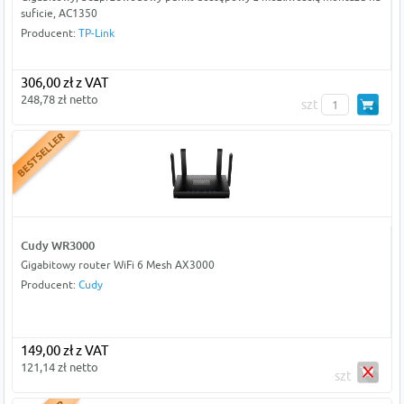
suficie, AC1350
Producent:
TP-Link
306,00 zł z VAT
248,78 zł netto
szt
Cudy WR3000
Gigabitowy router WiFi 6 Mesh AX3000
Producent:
Cudy
149,00 zł z VAT
121,14 zł netto
szt