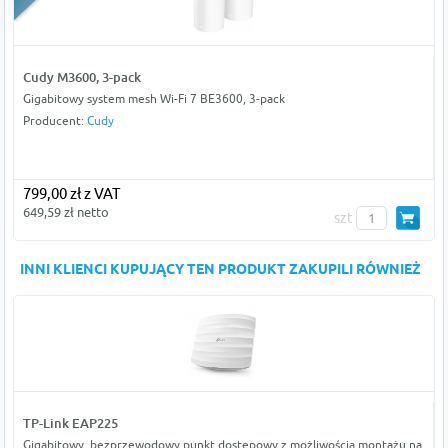
Cudy M3600, 3-pack
Gigabitowy system mesh Wi-Fi 7 BE3600, 3-pack
Producent:
Cudy
799,00 zł z VAT
649,59 zł netto
szt
INNI KLIENCI KUPUJĄCY TEN PRODUKT ZAKUPILI RÓWNIEŻ
TP-Link EAP225
Gigabitowy, bezprzewodowy punkt dostępowy z możliwością montażu na