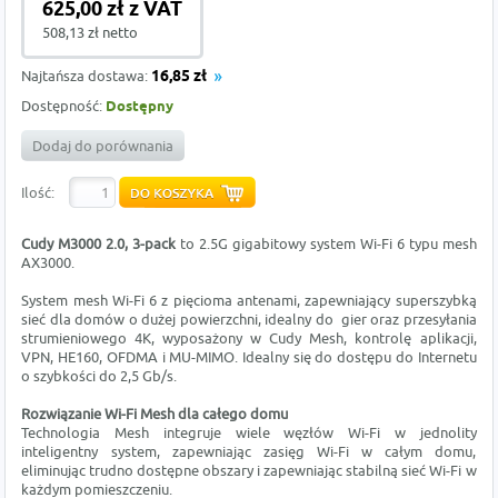
625,00 zł z VAT
508,13 zł netto
Najtańsza dostawa:
16,85 zł
Dostępność:
Dostępny
Dodaj do porównania
Ilość:
Cudy M3000 2.0, 3-pack
to 2.5G gigabitowy system Wi-Fi 6 typu mesh
AX3000.
System mesh Wi-Fi 6 z pięcioma antenami, zapewniający superszybką
sieć dla domów o dużej powierzchni, idealny do gier oraz przesyłania
strumieniowego 4K, wyposażony w Cudy Mesh, kontrolę aplikacji,
VPN, HE160, OFDMA i MU-MIMO. Idealny się do dostępu do Internetu
o szybkości do 2,5 Gb/s.
Rozwiązanie Wi-Fi Mesh dla całego domu
Technologia Mesh integruje wiele węzłów Wi-Fi w jednolity
inteligentny system, zapewniając zasięg Wi-Fi w całym domu,
eliminując trudno dostępne obszary i zapewniając stabilną sieć Wi-Fi w
każdym pomieszczeniu.