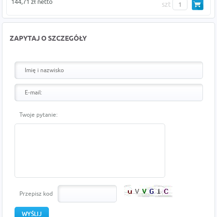
144,71 zł netto
szt
ZAPYTAJ O SZCZEGÓŁY
Twoje pytanie:
Przepisz kod