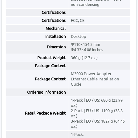
non-condensing
Certifications
Certifications
FCC, CE
Mechanical
Installation
Desktop
Φ110×154.5 mm
Dimension
Φ4.33×6.08 inches
Product Weight
360 g (12.7 oz.)
Package Content
M3000 Power Adapter
Package Content
Ethernet Cable Installation
Guide
Ordering Information
1-Pack | EU / US: 680 g (23.99
oz.)
2-Pack | EU / US: 1100 g (38.8
Retail Package Weight
oz.)
3-Pack | EU / US: 1827 g (64.45
oz.)
1-Pack: