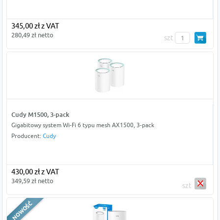
345,00 zł z VAT
280,49 zł netto
szt
Cudy M1500, 3-pack
Gigabitowy system Wi-Fi 6 typu mesh AX1500, 3-pack
Producent:
Cudy
430,00 zł z VAT
349,59 zł netto
szt