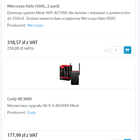
Mercusys Halo H50G, 2-pack
Domowy system Mesh WiFi AC1900 dla domów i mieszkań o powierzchni
do 350m2. Zestaw zawiera dwa urządzenia Mercusys Halo H50G
Producent:
Mercusys
318,57 zł z VAT
259,00 zł netto
szt
Cudy RE3000
Wzmacniacz sygnału Wi-Fi 6 AX3000 Mesh
Producent:
Cudy
177,99 zł z VAT