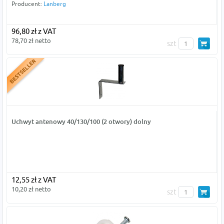
Producent:
Lanberg
96,80 zł z VAT
78,70 zł netto
szt
Uchwyt antenowy 40/130/100 (2 otwory) dolny
12,55 zł z VAT
10,20 zł netto
szt