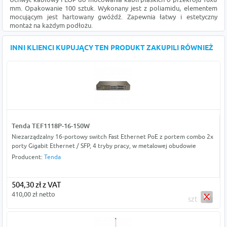
mm. Opakowanie 100 sztuk. Wykonany jest z poliamidu, elementem
mocującym jest hartowany gwóźdź. Zapewnia łatwy i estetyczny
montaż na każdym podłożu.
INNI KLIENCI KUPUJĄCY TEN PRODUKT ZAKUPILI RÓWNIEŻ
Tenda TEF1118P-16-150W
Niezarządzalny 16-portowy switch Fast Ethernet PoE z portem combo 2x
porty Gigabit Ethernet / SFP, 4 tryby pracy, w metalowej obudowie
Producent:
Tenda
504,30 zł z VAT
410,00 zł netto
szt