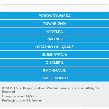
PORÓWNYWARKA
TOWAR DNIA
WYSYŁKA
PARTNER
OSTATNIO OGLĄDANE
SUBSKRYPCJA
O SKLEPIE
INFORMACJE
TWOJE KONTO
©
WISP.PL Sieci Bezprzewodowe
. Wszelkie Prawa Zastrzeżone. All Rights
Reserved.
Oprogramowanie KQS.store
Realizacja :
sucro.pl
&
Farin Inc