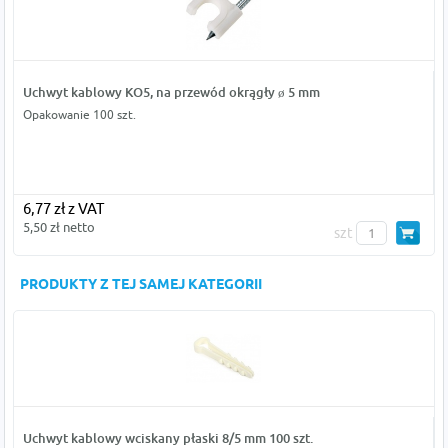
Uchwyt kablowy KO5, na przewód okrągły ø 5 mm
Opakowanie 100 szt.
6,77 zł z VAT
5,50 zł netto
szt
PRODUKTY Z TEJ SAMEJ KATEGORII
Uchwyt kablowy wciskany płaski 8/5 mm 100 szt.