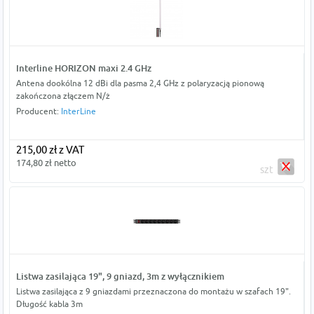
Interline HORIZON maxi 2.4 GHz
Antena dookólna 12 dBi dla pasma 2,4 GHz z polaryzacją pionową
zakończona złączem N/ż
Producent:
InterLine
215,00 zł z VAT
174,80 zł netto
szt
Listwa zasilająca 19", 9 gniazd, 3m z wyłącznikiem
Listwa zasilająca z 9 gniazdami przeznaczona do montażu w szafach 19".
Długość kabla 3m