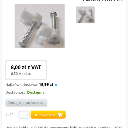
8,00 zł z VAT
6,50 zł netto
Najtańsza dostawa:
15,99 zł
Dostępność:
Dostępny
Dodaj do porównania
Ilość:
Uchwyt kablowy FLOP do mocowania kabli płaskich o przekroju 10x8