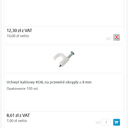
12,30 zł z VAT
10,00 zł netto
szt
Uchwyt kablowy KO8, na przewód okrągły ø 8 mm
Opakowanie 100 szt.
8,61 zł z VAT
7,00 zł netto
szt