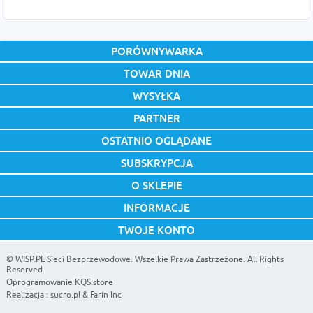
PORÓWNYWARKA
TOWAR DNIA
WYSYŁKA
PARTNER
OSTATNIO OGLĄDANE
SUBSKRYPCJA
O SKLEPIE
INFORMACJE
TWOJE KONTO
©
WISP.PL Sieci Bezprzewodowe
. Wszelkie Prawa Zastrzeżone. All Rights
Reserved.
Oprogramowanie KQS.store
Realizacja :
sucro.pl
&
Farin Inc