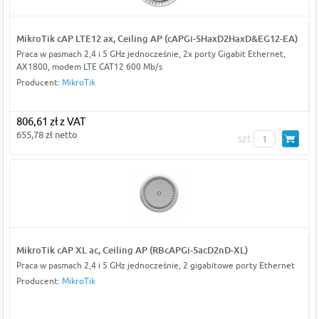
MikroTik cAP LTE12 ax, Ceiling AP (cAPGi-5HaxD2HaxD&EG12-EA)
Praca w pasmach 2,4 i 5 GHz jednocześnie, 2x porty Gigabit Ethernet,
AX1800, modem LTE CAT12 600 Mb/s
Producent:
MikroTik
806,61 zł z VAT
655,78 zł netto
szt
MikroTik cAP XL ac, Ceiling AP (RBcAPGi-5acD2nD-XL)
Praca w pasmach 2,4 i 5 GHz jednocześnie, 2 gigabitowe porty Ethernet
Producent:
MikroTik