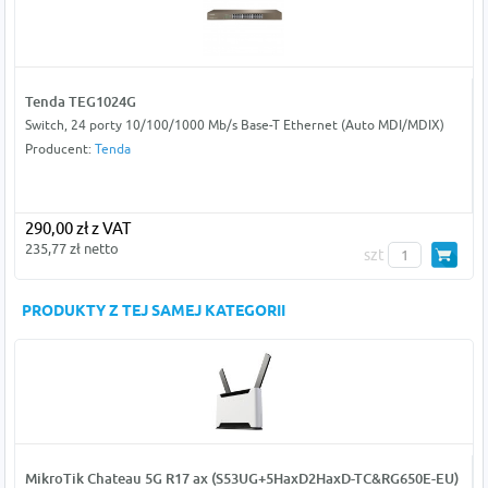
Tenda TEG1024G
Switch, 24 porty 10/100/1000 Mb/s Base-T Ethernet (Auto MDI/MDIX)
Producent:
Tenda
290,00 zł z VAT
235,77 zł netto
szt
PRODUKTY Z TEJ SAMEJ KATEGORII
MikroTik Chateau 5G R17 ax (S53UG+5HaxD2HaxD-TC&RG650E-EU)