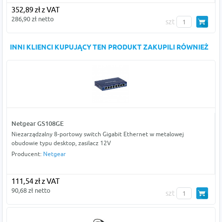
352,89 zł z VAT
286,90 zł netto
szt
INNI KLIENCI KUPUJĄCY TEN PRODUKT ZAKUPILI RÓWNIEŻ
Netgear GS108GE
Niezarządzalny 8-portowy switch Gigabit Ethernet w metalowej
obudowie typu desktop, zasilacz 12V
Producent:
Netgear
111,54 zł z VAT
90,68 zł netto
szt