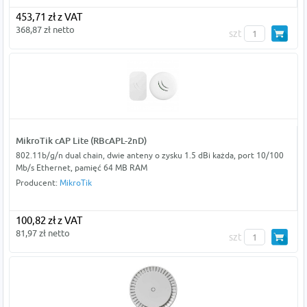
453,71 zł z VAT
368,87 zł netto
szt
MikroTik cAP Lite (RBcAPL-2nD)
802.11b/g/n dual chain, dwie anteny o zysku 1.5 dBi każda, port 10/100
Mb/s Ethernet, pamięć 64 MB RAM
Producent:
MikroTik
100,82 zł z VAT
81,97 zł netto
szt