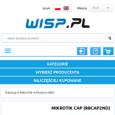
Język:
Waluta:
KATEGORIE
WYBIERZ PRODUCENTA
NAJCZĘŚCIEJ KUPOWANE
Katalog
»
MikroTik
»
Routery WiFi
MIKROTIK CAP (RBCAP2ND)