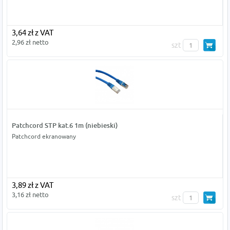
3,64 zł z VAT
2,96 zł netto
szt
Patchcord STP kat.6 1m (niebieski)
Patchcord ekranowany
3,89 zł z VAT
3,16 zł netto
szt