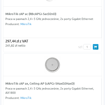
MikroTik cAP ac (RBcAPGi-5acD2nD)
Praca w pasmach 2,4 i 5 GHz jednocześnie, 2x porty Gigabit Ethernet
Producent:
MikroTik
297,44 zł z VAT
241,82 zł netto
szt
MikroTik cAP ax, Ceiling AP (cAPGi-5HaxD2HaxD)
Praca w pasmach 2,4 i 5 GHz jednocześnie, 2x porty Gigabit Ethernet,
AX1800
Producent:
MikroTik