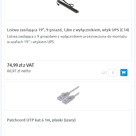
Listwa zasilająca 19", 9 gniazd, 1,8m z wyłącznikiem, wtyk UPS (C14)
Listwa zasilająca z 9 gniazdami z wyłącznikiem przeznaczona do montażu
w szafach 19" i wtykiem UPS
74,99 zł z VAT
60,97 zł netto
szt
Patchcord UTP kat.6 1m, płaski (szary)