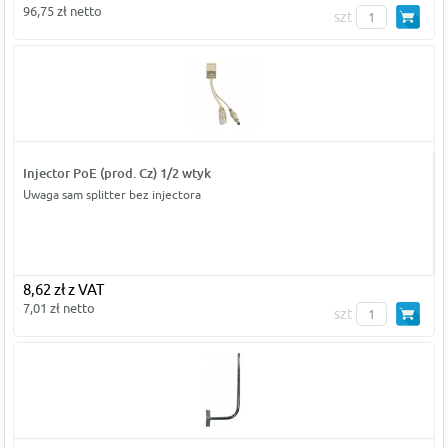
96,75 zł netto
szt
Injector PoE (prod. Cz) 1/2 wtyk
Uwaga sam splitter bez injectora
8,62 zł z VAT
7,01 zł netto
szt