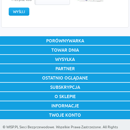
PORÓWNYWARKA
TOWAR DNIA
WYSYŁKA
PARTNER
OSTATNIO OGLĄDANE
SUBSKRYPCJA
O SKLEPIE
INFORMACJE
TWOJE KONTO
©
WISP.PL Sieci Bezprzewodowe
. Wszelkie Prawa Zastrzeżone. All Rights