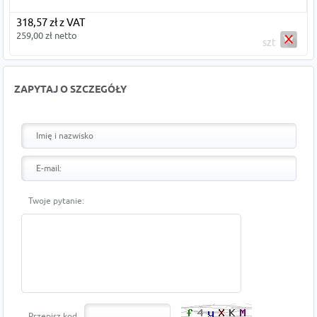
318,57 zł z VAT
259,00 zł netto
szt
ZAPYTAJ O SZCZEGÓŁY
Twoje pytanie:
Przepisz kod