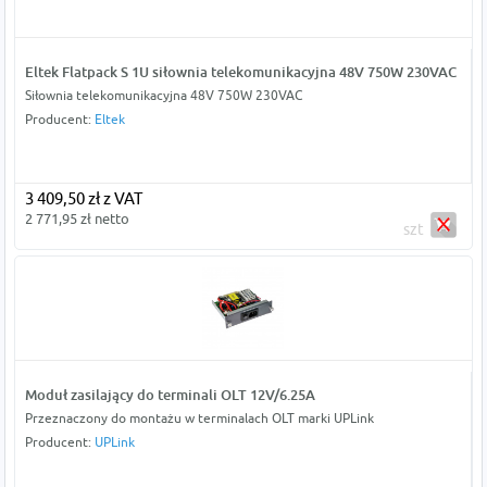
Eltek Flatpack S 1U siłownia telekomunikacyjna 48V 750W 230VAC
Siłownia telekomunikacyjna 48V 750W 230VAC
Producent:
Eltek
3 409,50 zł z VAT
2 771,95 zł netto
szt
Moduł zasilający do terminali OLT 12V/6.25A
Przeznaczony do montażu w terminalach OLT marki UPLink
Producent:
UPLink