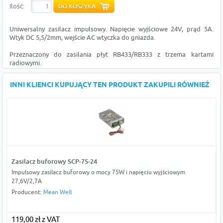
Ilość:
Uniwersalny zasilacz impulsowy. Napięcie wyjściowe 24V, prąd 5A.
Wtyk DC 5,5/2mm, wejście AC wtyczka do gniazda.
Przeznaczony do zasilania płyt RB433/RB333 z trzema kartami
radiowymi.
INNI KLIENCI KUPUJĄCY TEN PRODUKT ZAKUPILI RÓWNIEŻ
Zasilacz buforowy SCP-75-24
Impulsowy zasilacz buforowy o mocy 75W i napięciu wyjściowym
27,6V/2,7A
Producent:
Mean Well
119,00 zł z VAT