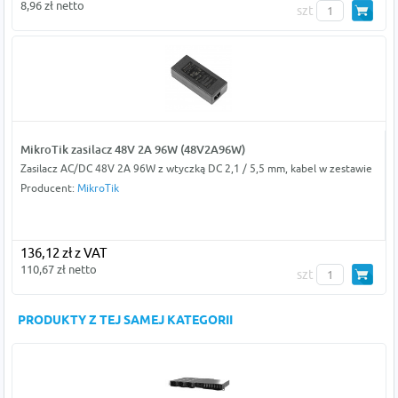
8,96 zł netto
szt
MikroTik zasilacz 48V 2A 96W (48V2A96W)
Zasilacz AC/DC 48V 2A 96W z wtyczką DC 2,1 / 5,5 mm, kabel w zestawie
Producent:
MikroTik
136,12 zł z VAT
110,67 zł netto
szt
PRODUKTY Z TEJ SAMEJ KATEGORII