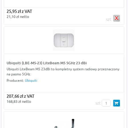
25,95 zł z VAT
21,10 zł netto
szt
Ubiquiti (LBE-M5-23) LiteBeam M5 5GHz 23 dBi
Ubiquiti LiteBeam M5 23dBi to kompletny system radiowy przeznaczony
na pasmo 5GHz.
Producent:
Ubiquiti
207,66 zł z VAT
168,83 zł netto
szt