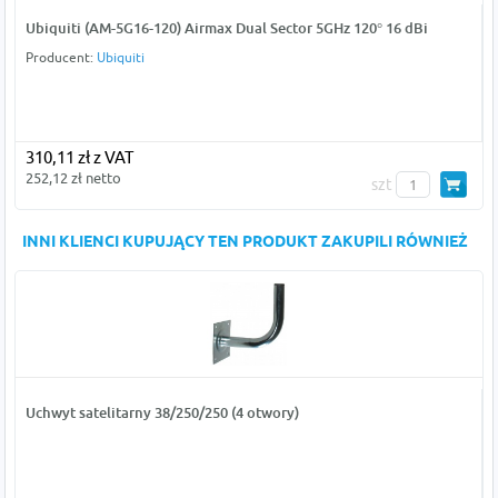
Ubiquiti (AM-5G16-120) Airmax Dual Sector 5GHz 120° 16 dBi
Producent:
Ubiquiti
310,11 zł z VAT
252,12 zł netto
szt
INNI KLIENCI KUPUJĄCY TEN PRODUKT ZAKUPILI RÓWNIEŻ
Uchwyt satelitarny 38/250/250 (4 otwory)