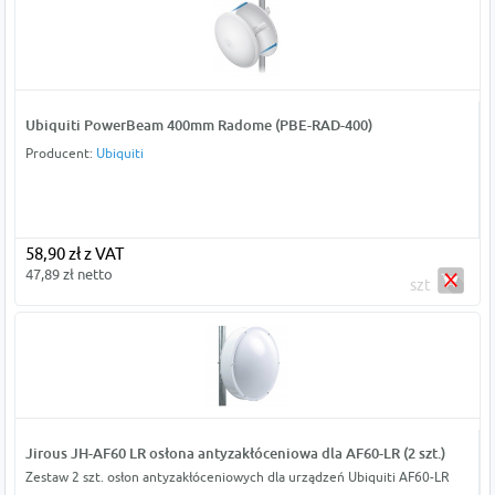
Ubiquiti PowerBeam 400mm Radome (PBE-RAD-400)
Producent:
Ubiquiti
58,90 zł z VAT
47,89 zł netto
szt
Jirous JH-AF60 LR osłona antyzakłóceniowa dla AF60-LR (2 szt.)
Zestaw 2 szt. osłon antyzakłóceniowych dla urządzeń Ubiquiti AF60-LR