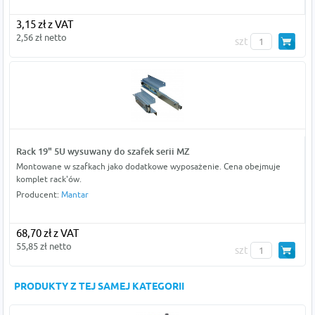
3,15 zł z VAT
2,56 zł netto
szt
Rack 19" 5U wysuwany do szafek serii MZ
Montowane w szafkach jako dodatkowe wyposażenie. Cena obejmuje
komplet rack'ów.
Producent:
Mantar
68,70 zł z VAT
55,85 zł netto
szt
PRODUKTY Z TEJ SAMEJ KATEGORII