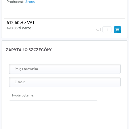
Producent:
Jirous
612,60 zł z VAT
498,05 zł netto
szt
ZAPYTAJ O SZCZEGÓŁY
Twoje pytanie: