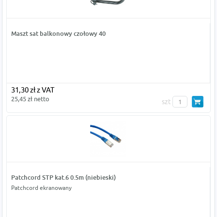
Maszt sat balkonowy czołowy 40
31,30 zł z VAT
25,45 zł netto
szt
Patchcord STP kat.6 0.5m (niebieski)
Patchcord ekranowany