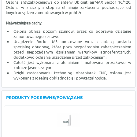
Osłona antyzakłóceniowa do anteny Ubiquiti airMAX Sector 16/120.
Osłona w znacznym stopniu eliminuje zakłócenia pochodzące od
innych urządzeń zamontowanych w pobliżu.
Najważniejsze cechy:
Osłona obniża poziom szumów, przez co poprawia działanie
zamontowanego zestawu.
Urządzenie Rocket M5 montowane wraz z anteną posiada
specjalną obudowę, która poza bezpośrednim zabezpieczeniem
przed niepożądanym działaniem warunków atmosferycznych,
dodatkowo ochrania urządzenie przed zakłóceniami.
Całość jest wykonana z aluminium i malowana proszkowo w
kolorze jasno szarym.
Dzięki zastosowaniu technologi obrabiarek CNC, osłona jest
wykonana z idealną dokładnością i powtarzalnością.
PRODUKTY POKREWNE/POWIĄZANE