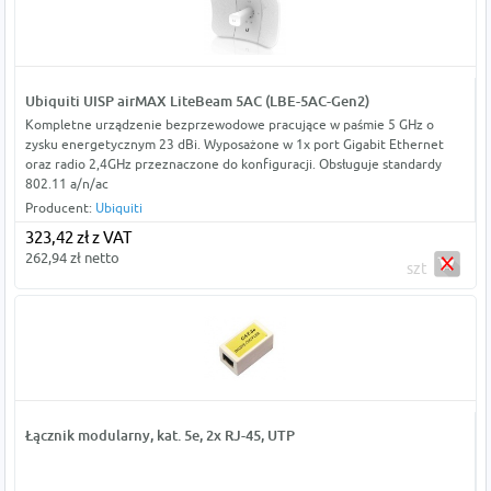
Ubiquiti UISP airMAX LiteBeam 5AC (LBE-5AC-Gen2)
Kompletne urządzenie bezprzewodowe pracujące w paśmie 5 GHz o
zysku energetycznym 23 dBi. Wyposażone w 1x port Gigabit Ethernet
oraz radio 2,4GHz przeznaczone do konfiguracji. Obsługuje standardy
802.11 a/n/ac
Producent:
Ubiquiti
323,42 zł z VAT
262,94 zł netto
szt
Łącznik modularny, kat. 5e, 2x RJ-45, UTP