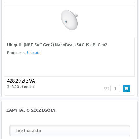
Ubiquiti (NBE-5AC-Gen2) NanoBeam 5AC 19 dBi Gen2
Producent:
Ubiquiti
428,29 zł z VAT
348,20 zł netto
szt
ZAPYTAJ O SZCZEGÓŁY