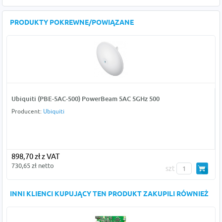
PRODUKTY POKREWNE/POWIĄZANE
Ubiquiti (PBE-5AC-500) PowerBeam 5AC 5GHz 500
Producent:
Ubiquiti
898,70 zł z VAT
730,65 zł netto
szt
INNI KLIENCI KUPUJĄCY TEN PRODUKT ZAKUPILI RÓWNIEŻ