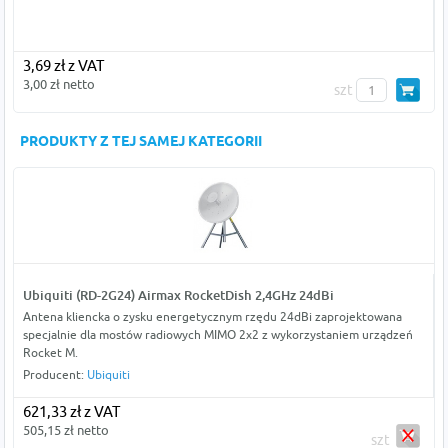
3,69 zł z VAT
3,00 zł netto
szt
PRODUKTY Z TEJ SAMEJ KATEGORII
Ubiquiti (RD-2G24) Airmax RocketDish 2,4GHz 24dBi
Antena kliencka o zysku energetycznym rzędu 24dBi zaprojektowana
specjalnie dla mostów radiowych MIMO 2x2 z wykorzystaniem urządzeń
Rocket M.
Producent:
Ubiquiti
621,33 zł z VAT
505,15 zł netto
szt