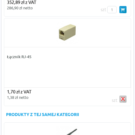
352,89 zł z VAT
286,90 zł netto
szt
Łącznik RJ-45
1,70 zł z VAT
1,38 zł netto
szt
PRODUKTY Z TEJ SAMEJ KATEGORII