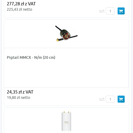
277,28 zł z VAT
225,43 zł netto
szt
Pigtail MMCX - N/m (20 cm)
24,35 zł z VAT
19,80 zł netto
szt