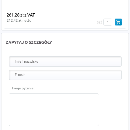
261,28 zł z VAT
212,42 zł netto
szt
ZAPYTAJ O SZCZEGÓŁY
Twoje pytanie: