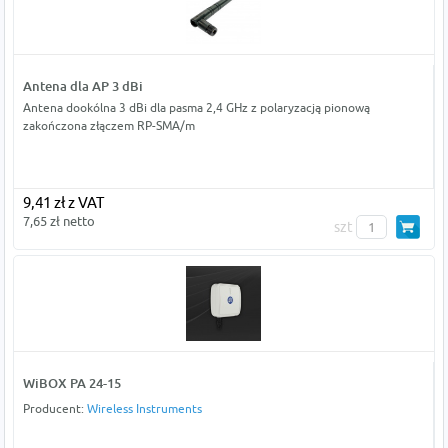
Antena dla AP 3 dBi
Antena dookólna 3 dBi dla pasma 2,4 GHz z polaryzacją pionową
zakończona złączem RP-SMA/m
9,41 zł z VAT
7,65 zł netto
szt
WiBOX PA 24-15
Producent:
Wireless Instruments