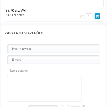
28,70 zł z VAT
23,33 zł netto
szt
ZAPYTAJ O SZCZEGÓŁY
Twoje pytanie: