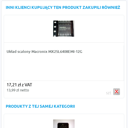
INNI KLIENCI KUPUJĄCY TEN PRODUKT ZAKUPILI RÓWNIEŻ
Układ scalony Macronix MX25L6408EMI-12G
17,21 zł z VAT
13,99 zł netto
szt
PRODUKTY Z TEJ SAMEJ KATEGORII