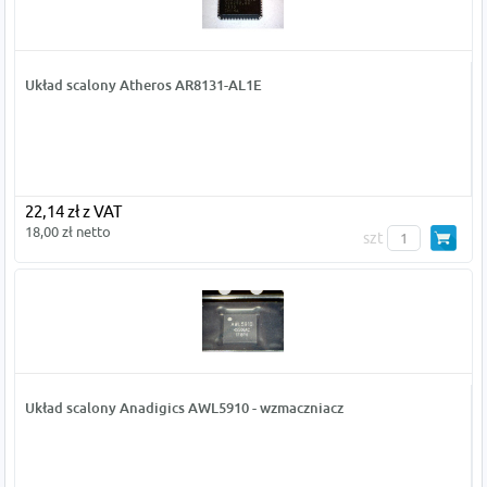
Układ scalony Atheros AR8131-AL1E
22,14 zł z VAT
18,00 zł netto
szt
Układ scalony Anadigics AWL5910 - wzmaczniacz