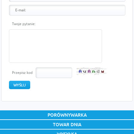
Twoje pytanie:
Przepisz kod
PORÓWNYWARKA
TOWAR DNIA