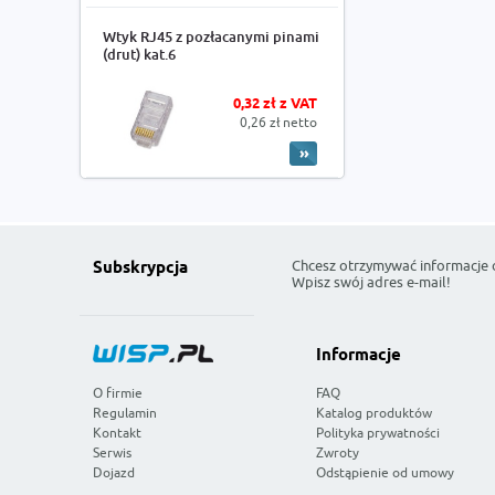
Wtyk RJ45 z pozłacanymi pinami
(drut) kat.6
0,32 zł z VAT
0,26 zł netto
Chcesz otrzymywać informacje 
Subskrypcja
Wpisz swój adres e-mail!
Informacje
O firmie
FAQ
Regulamin
Katalog produktów
Kontakt
Polityka prywatności
Serwis
Zwroty
Dojazd
Odstąpienie od umowy