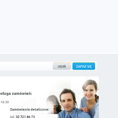
bsługa zamówień:
-16:30
Zamówienia detaliczne:
tel.
32 721 86 73