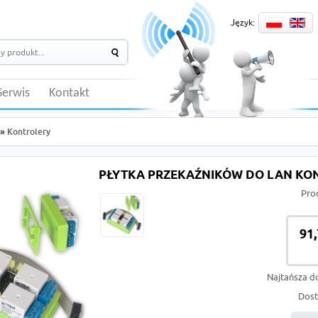
Język:
Serwis
Kontakt
»
Kontrolery
PŁYTKA PRZEKAŹNIKÓW DO LAN KO
Pro
91,
Najtańsza d
Dost