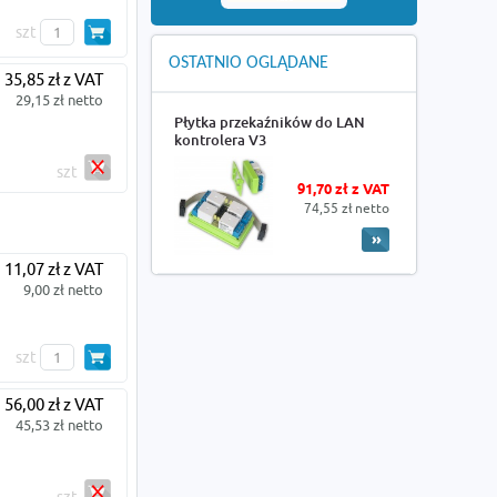
szt
OSTATNIO OGLĄDANE
35,85 zł z VAT
29,15 zł netto
Płytka przekaźników do LAN
kontrolera V3
szt
91,70 zł z VAT
74,55 zł netto
11,07 zł z VAT
9,00 zł netto
szt
56,00 zł z VAT
45,53 zł netto