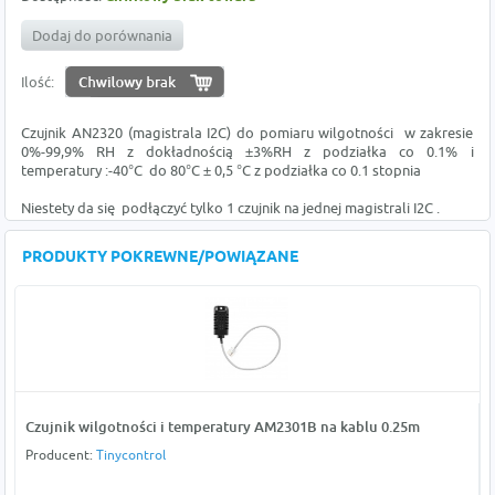
Dodaj do porównania
Ilość:
Czujnik AN2320 (magistrala I2C) do pomiaru wilgotności w zakresie
0%-99,9% RH z dokładnością ±3%RH z podziałka co 0.1% i
temperatury :-40°C do 80°C ± 0,5 °C z podziałka co 0.1 stopnia
Niestety da się podłączyć tylko 1 czujnik na jednej magistrali I2C .
PRODUKTY POKREWNE/POWIĄZANE
Czujnik wilgotności i temperatury AM2301B na kablu 0.25m
Producent:
Tinycontrol