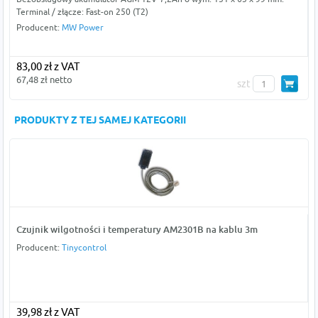
Terminal / złącze: Fast-on 250 (T2)
Producent:
MW Power
83,00 zł z VAT
67,48 zł netto
szt
PRODUKTY Z TEJ SAMEJ KATEGORII
Czujnik wilgotności i temperatury AM2301B na kablu 3m
Producent:
Tinycontrol
39,98 zł z VAT