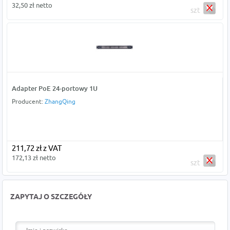
32,50 zł netto
szt
Adapter PoE 24-portowy 1U
Producent:
ZhangQing
211,72 zł z VAT
172,13 zł netto
szt
ZAPYTAJ O SZCZEGÓŁY