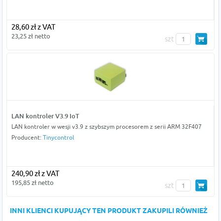
28,60 zł z VAT
23,25 zł netto
szt
LAN kontroler V3.9 IoT
LAN kontroler w wesji v3.9 z szybszym procesorem z serii ARM 32F407
Producent:
Tinycontrol
240,90 zł z VAT
195,85 zł netto
szt
INNI KLIENCI KUPUJĄCY TEN PRODUKT ZAKUPILI RÓWNIEŻ