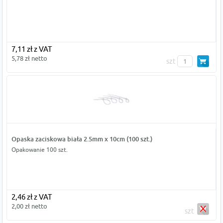
7,11 zł z VAT
5,78 zł netto
szt
Opaska zaciskowa biała 2.5mm x 10cm (100 szt.)
Opakowanie 100 szt.
2,46 zł z VAT
2,00 zł netto
szt