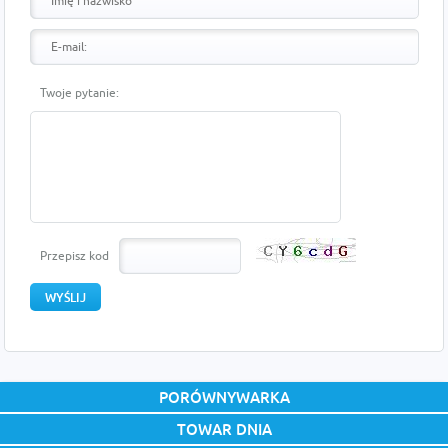
Twoje pytanie:
Przepisz kod
PORÓWNYWARKA
TOWAR DNIA