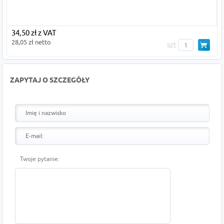
34,50 zł z VAT
28,05 zł netto
szt
ZAPYTAJ O SZCZEGÓŁY
Twoje pytanie: