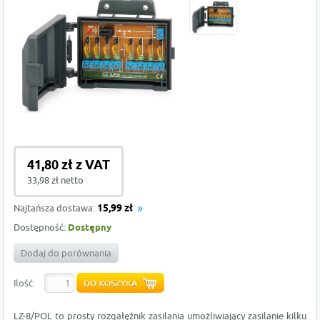
41,80 zł z VAT
33,98 zł netto
Najtańsza dostawa:
15,99 zł
Dostępność:
Dostępny
Dodaj do porównania
Ilość:
LZ-8/POL to prosty rozgałęźnik zasilania umożliwiający zasilanie kilku