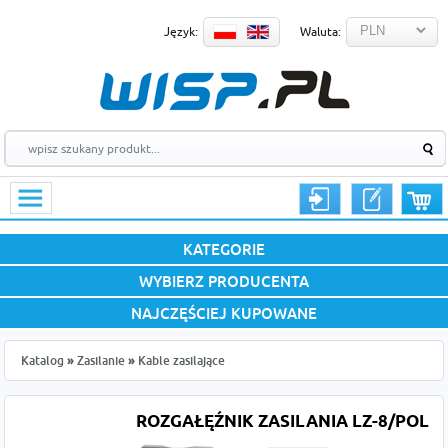
Język:
Waluta:
KATEGORIE
WYBIERZ PRODUCENTA
NAJCZĘŚCIEJ KUPOWANE
Katalog
»
Zasilanie
»
Kable zasilające
ROZGAŁĘŹNIK ZASILANIA LZ-8/POL