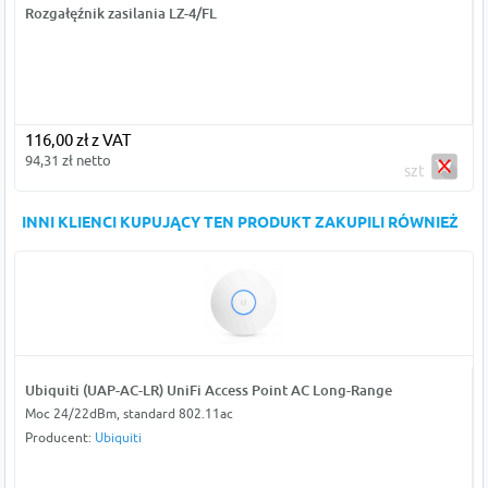
Rozgałęźnik zasilania LZ-4/FL
116,00 zł z VAT
94,31 zł netto
szt
INNI KLIENCI KUPUJĄCY TEN PRODUKT ZAKUPILI RÓWNIEŻ
Ubiquiti (UAP-AC-LR) UniFi Access Point AC Long-Range
Moc 24/22dBm, standard 802.11ac
Producent:
Ubiquiti