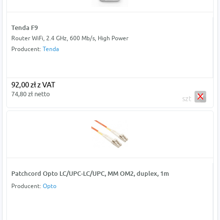
Tenda F9
Router WiFi, 2.4 GHz, 600 Mb/s, High Power
Producent:
Tenda
92,00 zł z VAT
74,80 zł netto
szt
Patchcord Opto LC/UPC-LC/UPC, MM OM2, duplex, 1m
Producent:
Opto