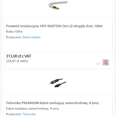
Przewód instalacyjny YDY 450/750V (3x1,5) okrągły drut, 100m
Rolka 100m
Producent:
Elektrokabel
313,00 zł z VAT
254,47 zł netto
szt
Teltonika PR2AM20M kabel zasilający samochodowy, 4-piny
Kabel zasilający samochodowy, 4-piny
Producent:
Teltonika