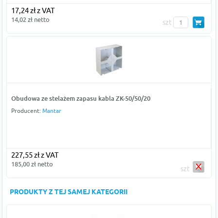
17,24 zł z VAT
14,02 zł netto
szt
Obudowa ze stelażem zapasu kabla ZK-50/50/20
Producent:
Mantar
227,55 zł z VAT
185,00 zł netto
szt
PRODUKTY Z TEJ SAMEJ KATEGORII