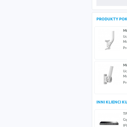
PRODUKTY PO
Mi
Uc
Mi
Pr
Mi
Uc
Mi
Pr
INNI KLIENCI 
TP
Gi
gi