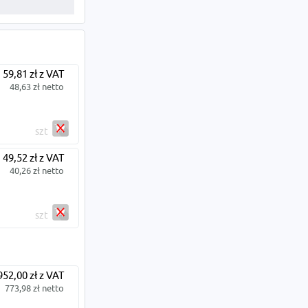
59,81 zł z VAT
48,63 zł netto
szt
49,52 zł z VAT
40,26 zł netto
szt
952,00 zł z VAT
773,98 zł netto