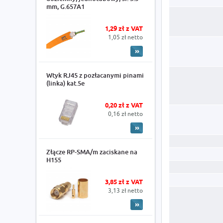
mm, G.657A1
1,29 zł z VAT
1,05 zł netto
Wtyk RJ45 z pozłacanymi pinami
(linka) kat.5e
0,20 zł z VAT
0,16 zł netto
Złącze RP-SMA/m zaciskane na
H155
3,85 zł z VAT
3,13 zł netto