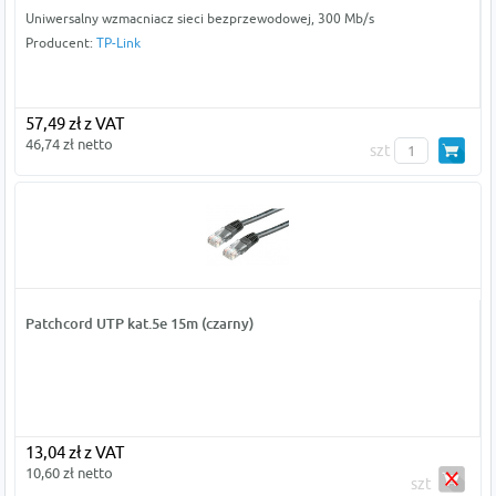
Uniwersalny wzmacniacz sieci bezprzewodowej, 300 Mb/s
Producent:
TP-Link
57,49 zł z VAT
46,74 zł netto
szt
Patchcord UTP kat.5e 15m (czarny)
13,04 zł z VAT
10,60 zł netto
szt