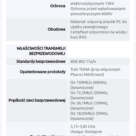
elektrostatycznymi 15KV
Ochrona
Ochrona przed wyładowaniami
atmosferycznymi 6000V
Materiał: odporny plastik PC do
użytku zewnętrznego
Obudowa
Certyfikat odporności na wodę i
kurz IP65
WŁAŚCIWOŚCI TRANSMISJI
BEZPRZEWODOWEJ
Standardy bezprzewodowe
IEEE 802.11a/n
Tryb TDMA (przy włączonym
Opatentowane protokoły
Pharos MAXtream)
Do 150Mb/s (40MHz,
Dynamicznie)
Do 72,2Mb/s (20MHz,
Dynamicznie)
Prędkość sieci bezprzewodowej
Do 36,1Mb/s (10MHz,
Dynamicznie)
Do 18,05Mb/s (5MHz,
Dynamicznie)
5,15~5,85 GHz
Uwaga: Dostępne