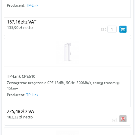
Producent:
TP-Link
167,16 zł z VAT
135,90 zł netto
szt
TP-Link CPE510
Zewnętrzne urządzenie CPE 13dBi, 5GHz, 300Mb/s, zasięg transmisji
15km+
Producent:
TP-Link
225,48 zł z VAT
183,32 zł netto
szt