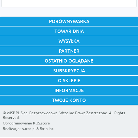
PORÓWNYWARKA
TOWAR DNIA
WYSYŁKA
PARTNER
OSTATNIO OGLĄDANE
SUBSKRYPCJA
O SKLEPIE
INFORMACJE
TWOJE KONTO
©
WISP.PL Sieci Bezprzewodowe
. Wszelkie Prawa Zastrzeżone. All Rights
Reserved.
Oprogramowanie KQS.store
Realizacja :
sucro.pl
&
Farin Inc