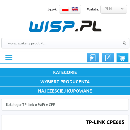
Język:
Waluta:
KATEGORIE
WYBIERZ PRODUCENTA
NAJCZĘŚCIEJ KUPOWANE
Katalog
»
TP-Link
»
WiFi
»
CPE
TP-LINK CPE605