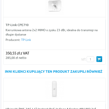
TP-Link CPE710
Kierunkowa antena 2x2 MIMO o zysku 23 dBi, idealna do transmisji na
długie dystanse
Producent:
TP-Link
350,55 zł z VAT
285,00 zł netto
szt
INNI KLIENCI KUPUJĄCY TEN PRODUKT ZAKUPILI RÓWNIEŻ