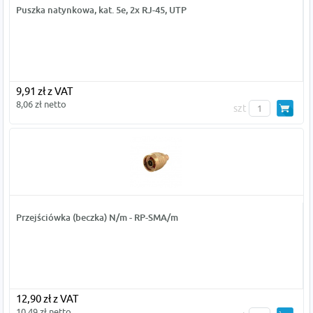
Puszka natynkowa, kat. 5e, 2x RJ-45, UTP
9,91 zł z VAT
8,06 zł netto
szt
Przejściówka (beczka) N/m - RP-SMA/m
12,90 zł z VAT
10,49 zł netto