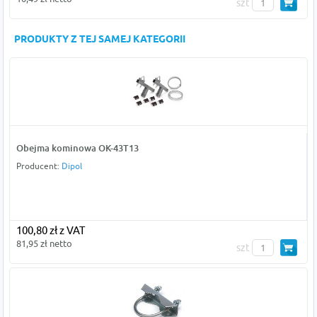
szt
PRODUKTY Z TEJ SAMEJ KATEGORII
Obejma kominowa OK-43T13
Producent:
Dipol
100,80 zł z VAT
81,95 zł netto
szt