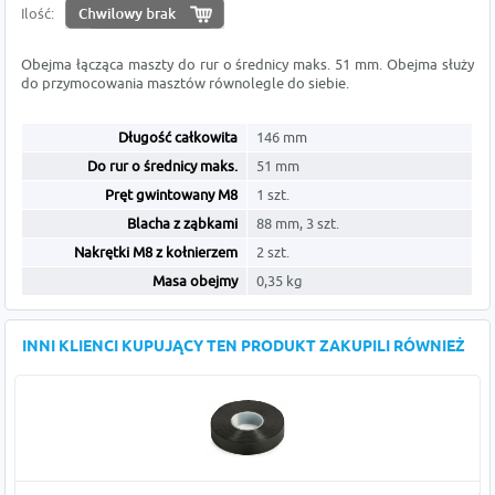
Ilość:
Obejma łącząca maszty do rur o średnicy maks. 51 mm. Obejma służy
do przymocowania masztów równolegle do siebie.
Długość całkowita
146 mm
Do rur o średnicy maks.
51 mm
Pręt gwintowany M8
1 szt.
Blacha z ząbkami
88 mm, 3 szt.
Nakrętki M8 z kołnierzem
2 szt.
Masa obejmy
0,35 kg
INNI KLIENCI KUPUJĄCY TEN PRODUKT ZAKUPILI RÓWNIEŻ