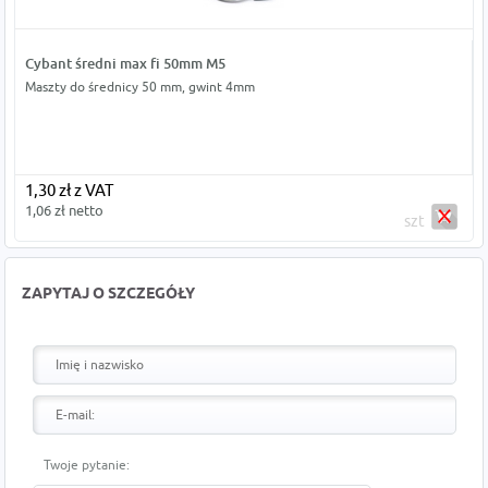
Cybant średni max fi 50mm M5
Maszty do średnicy 50 mm, gwint 4mm
1,30 zł z VAT
1,06 zł netto
szt
ZAPYTAJ O SZCZEGÓŁY
Twoje pytanie: