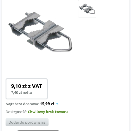
9,10 zł z VAT
7,40 zł netto
Najtańsza dostawa:
15,99 zł
Dostępność:
Chwilowy brak towaru
Dodaj do porównania