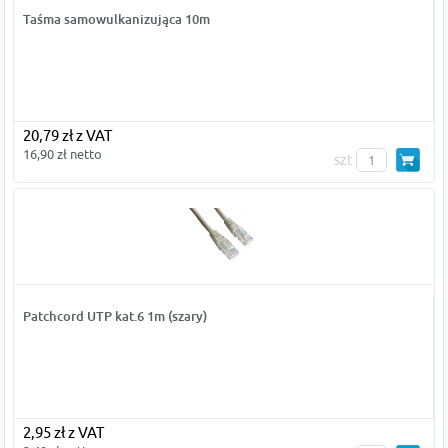
Taśma samowulkanizująca 10m
20,79 zł z VAT
16,90 zł netto
szt
Patchcord UTP kat.6 1m (szary)
2,95 zł z VAT