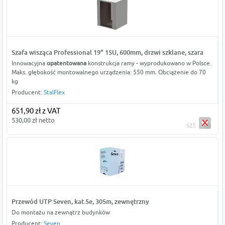
Szafa wisząca Professional 19" 15U, 600mm, drzwi szklane, szara
Innowacyjna
opatentowana
konstrukcja ramy - wyprodukowano w Polsce.
Maks. głębokość montowalnego urządzenia: 550 mm. Obciążenie do 70
kg
Producent:
StalFlex
651,90 zł z VAT
530,00 zł netto
szt
Przewód UTP Seven, kat.5e, 305m, zewnętrzny
Do montażu na zewnątrz budynków
Producent:
Seven