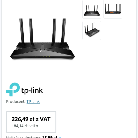
Producent:
TP-Link
226,49 zł z VAT
184,14 zł netto
Najtańsza dostawa: