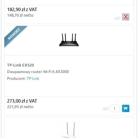
182,90 zł z VAT
148,70 zł netto
szt
TP-Link EX520
Dwupasmowy router Wi‑Fi 6 AX3000
Producent:
TP-Link
273,00 zł z VAT
221,95 zł netto
szt