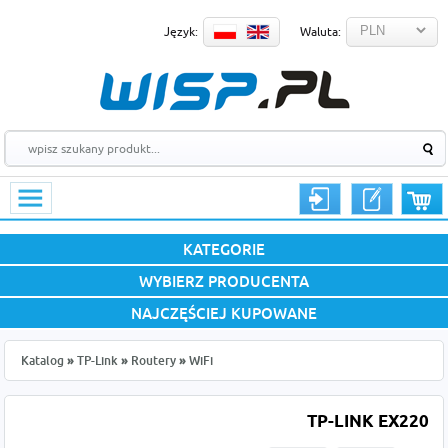
Język:
Waluta:
KATEGORIE
WYBIERZ PRODUCENTA
NAJCZĘŚCIEJ KUPOWANE
Katalog
»
TP-Link
»
Routery
»
WiFi
TP-LINK EX220