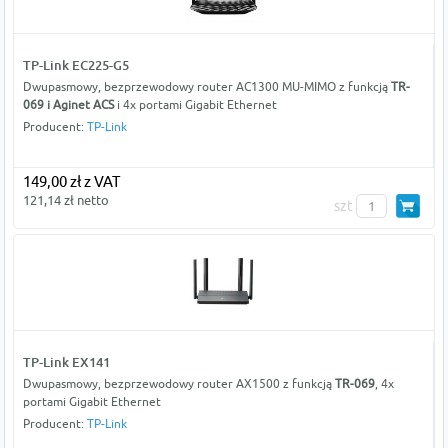
TP-Link EC225-G5
Dwupasmowy, bezprzewodowy router AC1300 MU-MIMO z funkcją
TR-
069 i Aginet ACS
i 4x portami Gigabit Ethernet
Producent:
TP-Link
149,00 zł z VAT
121,14 zł netto
szt
TP-Link EX141
Dwupasmowy, bezprzewodowy router AX1500 z funkcją
TR-069
, 4x
portami Gigabit Ethernet
Producent:
TP-Link