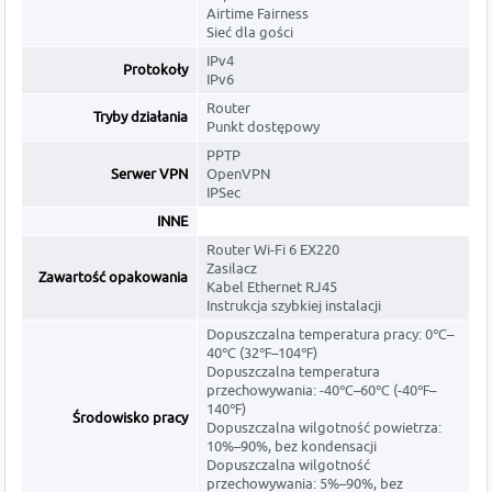
Airtime Fairness
Sieć dla gości
IPv4
Protokoły
IPv6
Router
Tryby działania
Punkt dostępowy
PPTP
Serwer VPN
OpenVPN
IPSec
INNE
Router Wi-Fi 6 EX220
Zasilacz
Zawartość opakowania
Kabel Ethernet RJ45
Instrukcja szybkiej instalacji
Dopuszczalna temperatura pracy: 0℃–
40℃ (32℉–104℉)
Dopuszczalna temperatura
przechowywania: -40℃–60℃ (-40℉–
140℉)
Środowisko pracy
Dopuszczalna wilgotność powietrza:
10%–90%, bez kondensacji
Dopuszczalna wilgotność
przechowywania: 5%–90%, bez