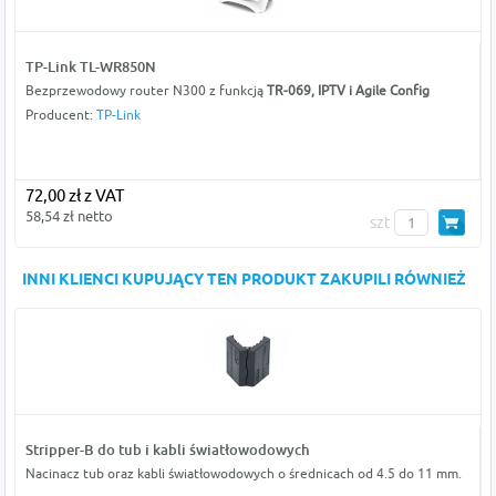
TP-Link TL-WR850N
Bezprzewodowy router N300 z funkcją
TR-069, IPTV i Agile Config
Producent:
TP-Link
72,00 zł z VAT
58,54 zł netto
szt
INNI KLIENCI KUPUJĄCY TEN PRODUKT ZAKUPILI RÓWNIEŻ
Stripper-B do tub i kabli światłowodowych
Nacinacz tub oraz kabli światłowodowych o średnicach od 4.5 do 11 mm.