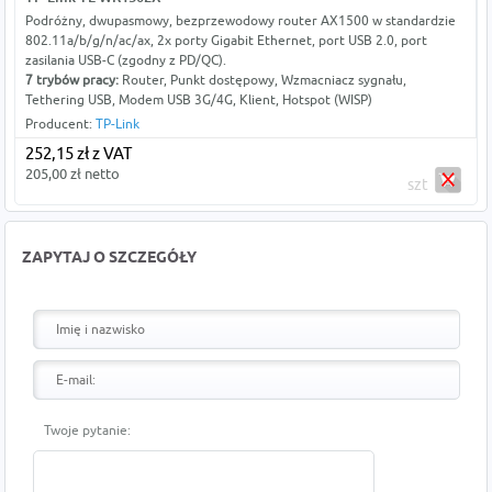
Podróżny, dwupasmowy, bezprzewodowy router AX1500 w standardzie
802.11a/b/g/n/ac/ax, 2x porty Gigabit Ethernet, port USB 2.0, port
zasilania USB-C (zgodny z PD/QC).
7 trybów pracy:
Router,
Punkt dostępowy, Wzmacniacz sygnału,
Tethering USB, Modem USB 3G/4G, Klient, Hotspot (WISP)
Producent:
TP-Link
252,15 zł z VAT
205,00 zł netto
szt
ZAPYTAJ O SZCZEGÓŁY
Twoje pytanie: