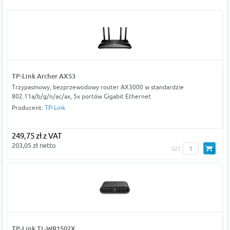
TP-Link Archer AX53
Trzypasmowy, bezprzewodowy router AX3000 w standardzie
802.11a/b/g/n/ac/ax, 5x portów Gigabit Ethernet
Producent:
TP-Link
249,75 zł z VAT
203,05 zł netto
szt
TP-Link TL-WR1502X