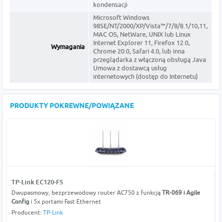
kondensacji
Microsoft Windows
98SE/NT/2000/XP/Vista™/7/8/8.1/10,11,
MAC OS, NetWare, UNIX lub Linux
Internet Explorer 11, Firefox 12.0,
Wymagania
Chrome 20.0, Safari 4.0, lub inna
przeglądarka z włączoną obsługą Java
Umowa z dostawcą usług
internetowych (dostęp do Internetu)
PRODUKTY POKREWNE/POWIĄZANE
TP-Link EC120-F5
Dwupasmowy, bezprzewodowy router AC750 z funkcją
TR-069 i Agile
Config
i 5x portami Fast Ethernet
Producent:
TP-Link