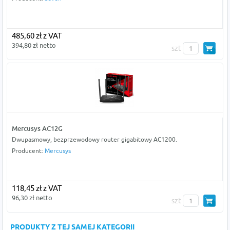
485,60 zł z VAT
394,80 zł netto
szt
Mercusys AC12G
Dwupasmowy, bezprzewodowy router gigabitowy AC1200.
Producent:
Mercusys
118,45 zł z VAT
96,30 zł netto
szt
PRODUKTY Z TEJ SAMEJ KATEGORII