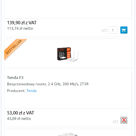
139,90 zł z VAT
113,74 zł netto
szt
Tenda F3
Bezprzewodowy router, 2.4 GHz, 300 Mb/s, 2T3R
Producent:
Tenda
53,00 zł z VAT
43,09 zł netto
szt