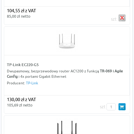
104,55 zł z VAT
85,00 zł netto
szt
TP-Link EC220-G5
Dwupasmowy, bezprzewodowy router AC1200 z funkcją
TR-069 i Agile
Config
i 4x portami Gigabit Ethernet
Producent:
TP-Link
130,00 zł z VAT
105,69 zł netto
szt