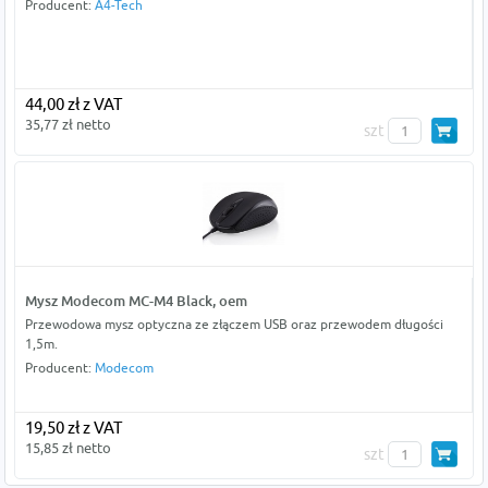
Producent:
A4-Tech
44,00 zł z VAT
35,77 zł netto
szt
Mysz Modecom MC-M4 Black, oem
Przewodowa mysz optyczna ze złączem USB oraz przewodem długości
1,5m.
Producent:
Modecom
19,50 zł z VAT
15,85 zł netto
szt