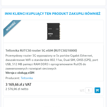
INNI KLIENCI KUPUJĄCY TEN PRODUKT ZAKUPILI RÓWNIEŻ
Teltonika RUTC50 router 5G eSIM (RUTC50210000)
Przemysłowy router 5G wyposażony w 5x portów Gigabit Ethernet,
dwuzakresowe WiFi o standardzie 802.11ax, Dual-SIM, GNSS (GPS), port
USB, 512 MB pamięci RAM DDR3 i oprogramowanie RutOS do
zaawansowanych rozwiązań sieciowych
Wersja z obsługą eSIM
Producent:
Teltonika
3 169,66 zł z VAT
2 576,96 zł netto
szt