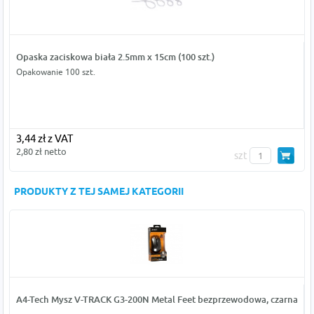
Opaska zaciskowa biała 2.5mm x 15cm (100 szt.)
Opakowanie 100 szt.
3,44 zł z VAT
2,80 zł netto
szt
PRODUKTY Z TEJ SAMEJ KATEGORII
A4-Tech Mysz V-TRACK G3-200N Metal Feet bezprzewodowa, czarna