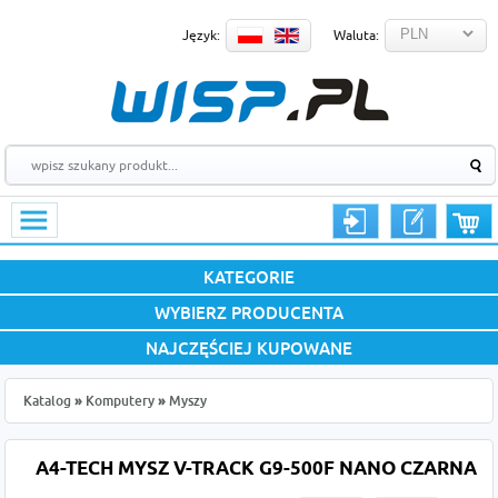
Język:
Waluta:
KATEGORIE
WYBIERZ PRODUCENTA
NAJCZĘŚCIEJ KUPOWANE
Katalog
»
Komputery
»
Myszy
A4-TECH MYSZ V-TRACK G9-500F NANO CZARNA