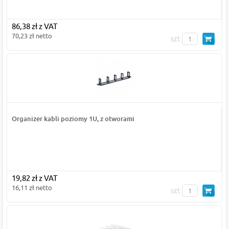
86,38 zł z VAT
70,23 zł netto
szt
Organizer kabli poziomy 1U, z otworami
19,82 zł z VAT
16,11 zł netto
szt