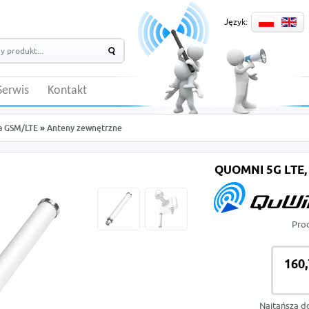
Język:
Serwis
Kontakt
a GSM/LTE
»
Anteny zewnętrzne
QUOMNI 5G LTE,
Pro
160,
Najtańsza d