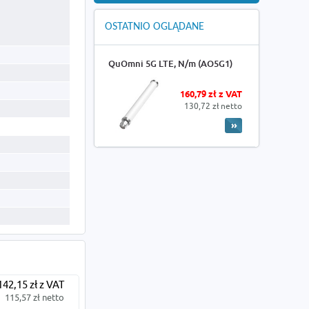
OSTATNIO OGLĄDANE
QuOmni 5G LTE, N/m (AO5G1)
160,79 zł z VAT
130,72 zł netto
142,15 zł z VAT
115,57 zł netto