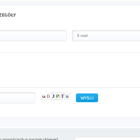
CZEGÓŁY
o nowościach w naszym sklepie?