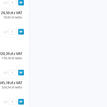
szt
24,50 zł z VAT
19,92 zł netto
szt
220,39 zł z VAT
179,18 zł netto
szt
645,18 zł z VAT
524,54 zł netto
szt