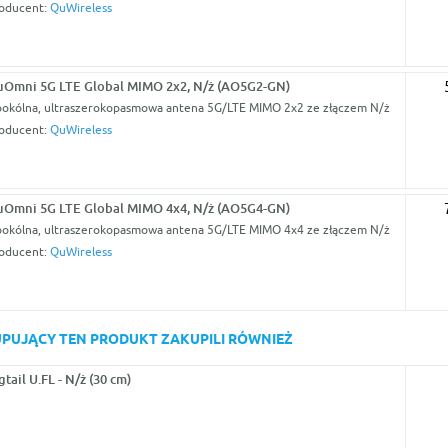
oducent:
QuWireless
Omni 5G LTE Global MIMO 2x2, N/ż (AO5G2-GN)
okólna, ultraszerokopasmowa antena 5G/LTE MIMO 2x2 ze złączem N/ż
oducent:
QuWireless
Omni 5G LTE Global MIMO 4x4, N/ż (AO5G4-GN)
okólna, ultraszerokopasmowa antena 5G/LTE MIMO 4x4 ze złączem N/ż
oducent:
QuWireless
KUPUJĄCY TEN PRODUKT ZAKUPILI RÓWNIEŻ
gtail U.FL - N/ż (30 cm)