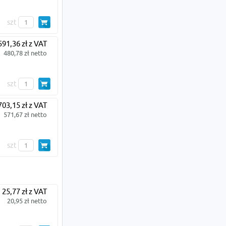
szt
591,36 zł z VAT
480,78 zł netto
szt
703,15 zł z VAT
571,67 zł netto
szt
25,77 zł z VAT
20,95 zł netto