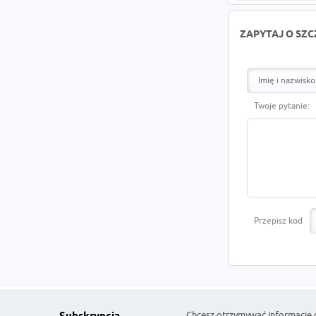
ZAPYTAJ O SZ
Twoje pytanie:
Przepisz kod
Chcesz otrzymywać informacje 