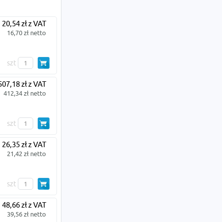
20,54 zł z VAT
16,70 zł netto
szt
507,18 zł z VAT
412,34 zł netto
szt
26,35 zł z VAT
21,42 zł netto
szt
48,66 zł z VAT
39,56 zł netto