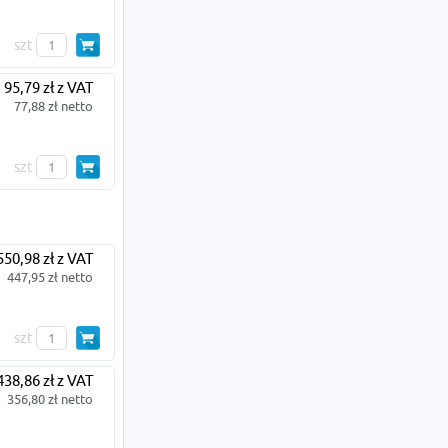
szt
95,79 zł z VAT
77,88 zł netto
szt
550,98 zł z VAT
447,95 zł netto
szt
438,86 zł z VAT
356,80 zł netto