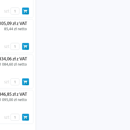
szt
105,09 zł z VAT
85,44 zł netto
szt
334,06 zł z VAT
1 084,60 zł netto
szt
346,85 zł z VAT
1 095,00 zł netto
szt