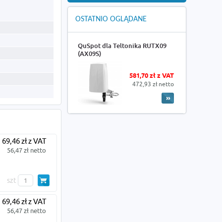
OSTATNIO OGLĄDANE
QuSpot dla Teltonika RUTX09
(AX09S)
581,70 zł z VAT
472,93 zł netto
69,46 zł z VAT
56,47 zł netto
szt
69,46 zł z VAT
56,47 zł netto