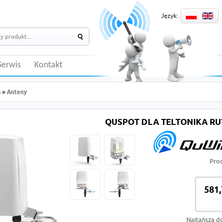
Język:
Serwis
Kontakt
a
»
Anteny
QUSPOT DLA TELTONIKA RU
Pro
581,
Najtańsza d