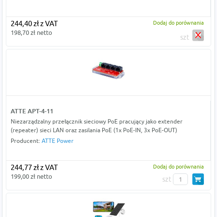
244,40 zł z VAT
Dodaj do porównania
198,70 zł netto
szt
ATTE APT-4-11
Niezarządzalny przełącznik sieciowy PoE pracujący jako extender
(repeater) sieci LAN oraz zasilania PoE (1x PoE-IN, 3x PoE-OUT)
Producent:
ATTE Power
244,77 zł z VAT
Dodaj do porównania
199,00 zł netto
szt