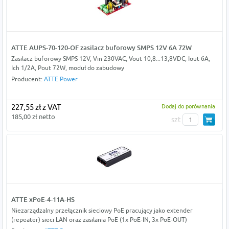
ATTE AUPS-70-120-OF zasilacz buforowy SMPS 12V 6A 72W
Zasilacz buforowy SMPS 12V, Vin 230VAC, Vout 10,8...13,8VDC, Iout 6A,
Ich 1/2A, Pout 72W, moduł do zabudowy
Producent:
ATTE Power
227,55 zł z VAT
Dodaj do porównania
185,00 zł netto
szt
ATTE xPoE-4-11A-HS
Niezarządzalny przełącznik sieciowy PoE pracujący jako extender
(repeater) sieci LAN oraz zasilania PoE (1x PoE-IN, 3x PoE-OUT)