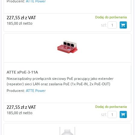
Producent:
ATTE Power
227,55 zł z VAT
Dodaj do porównania
185,00 zł netto
szt
ATTE xPoE-3-11A
Niezarządzalny przełącznik sieciowy PoE pracujący jako extender
(repeater) sieci LAN oraz zasilania PoE (1x PoE-IN, 2x PoE-OUT)
Producent:
ATTE Power
227,55 zł z VAT
Dodaj do porównania
185,00 zł netto
szt