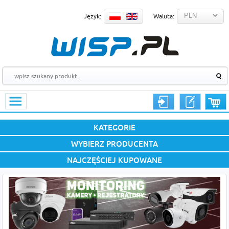
Język:
Waluta:
KATEGORIE
WYBIERZ PRODUCENTA
NAJCZĘŚCIEJ KUPOWANE