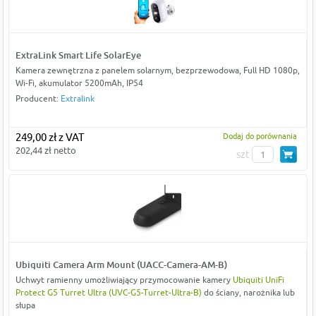
ExtraLink Smart Life SolarEye
Kamera zewnętrzna z panelem solarnym, bezprzewodowa, Full HD 1080p,
Wi-Fi, akumulator 5200mAh, IP54
Producent:
Extralink
249,00 zł z VAT
Dodaj do porównania
202,44 zł netto
szt
Ubiquiti Camera Arm Mount (UACC-Camera-AM-B)
Uchwyt ramienny umożliwiający przymocowanie kamery
Ubiquiti UniFi
Protect G5 Turret Ultra (UVC-G5-Turret-Ultra-B)
do ściany, narożnika lub
słupa