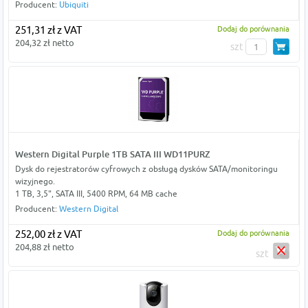
Producent:
Ubiquiti
251,31 zł z VAT
Dodaj do porównania
204,32 zł netto
szt
Western Digital Purple 1TB SATA III WD11PURZ
Dysk do rejestratorów cyfrowych z obsługą dysków SATA/monitoringu
wizyjnego.
1 TB, 3,5", SATA III, 5400 RPM, 64 MB cache
Producent:
Western Digital
252,00 zł z VAT
Dodaj do porównania
204,88 zł netto
szt