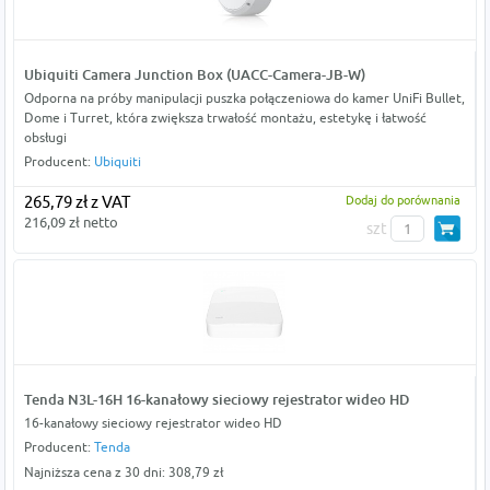
Ubiquiti Camera Junction Box (UACC-Camera-JB-W)
Odporna na próby manipulacji puszka połączeniowa do kamer UniFi Bullet,
Dome i Turret, która zwiększa trwałość montażu, estetykę i łatwość
obsługi
Producent:
Ubiquiti
265,79 zł z VAT
Dodaj do porównania
216,09 zł netto
szt
Tenda N3L-16H 16-kanałowy sieciowy rejestrator wideo HD
16-kanałowy sieciowy rejestrator wideo HD
Producent:
Tenda
Najniższa cena z 30 dni: 308,79 zł