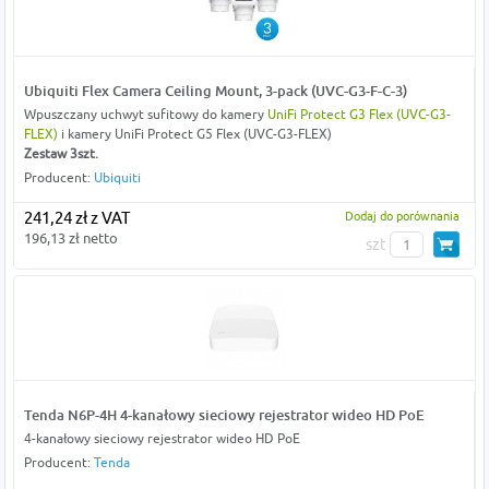
Ubiquiti Flex Camera Ceiling Mount, 3-pack (UVC-G3-F-C-3)
Wpuszczany uchwyt sufitowy do kamery
UniFi Protect G3 Flex (UVC-G3-
FLEX)
i kamery UniFi Protect G5 Flex (UVC-G3-FLEX)
Zestaw 3szt.
Producent:
Ubiquiti
241,24 zł z VAT
Dodaj do porównania
196,13 zł netto
szt
Tenda N6P-4H 4-kanałowy sieciowy rejestrator wideo HD PoE
4-kanałowy sieciowy rejestrator wideo HD PoE
Producent:
Tenda