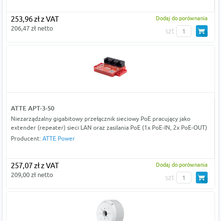
253,96 zł z VAT
Dodaj do porównania
206,47 zł netto
szt
ATTE APT-3-50
Niezarządzalny gigabitowy przełącznik sieciowy PoE pracujący jako
extender (repeater) sieci LAN oraz zasilania PoE (1x PoE-IN, 2x PoE-OUT)
Producent:
ATTE Power
257,07 zł z VAT
Dodaj do porównania
209,00 zł netto
szt