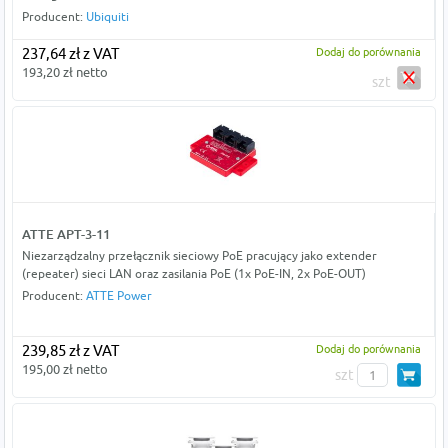
Producent:
Ubiquiti
237,64 zł z VAT
Dodaj do porównania
193,20 zł netto
szt
ATTE APT-3-11
Niezarządzalny przełącznik sieciowy PoE pracujący jako extender
(repeater) sieci LAN oraz zasilania PoE (1x PoE-IN, 2x PoE-OUT)
Producent:
ATTE Power
239,85 zł z VAT
Dodaj do porównania
195,00 zł netto
szt