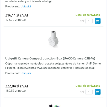
montażu, estetykę i łatwość obsługi
Producent:
Ubiquiti
216,11 zł z VAT
Dodaj do porównania
175,70 zł netto
szt
Ubiquiti Camera Compact Junction Box (UACC-Camera-CJB-W)
Odporna na próby manipulacji puszka połączeniowa do kamer UniFi Dome
i Turret, która zwiększa trwałość montażu, estetykę i łatwość obsługi
Producent:
Ubiquiti
222,04 zł z VAT
Dodaj do porównania
180,52 zł netto
szt