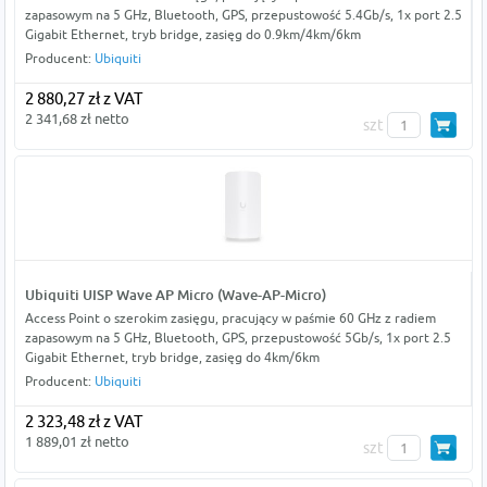
zapasowym na 5 GHz, Bluetooth, GPS, przepustowość 5.4Gb/s, 1x port 2.5
Gigabit Ethernet, tryb bridge, zasięg do 0.9km/4km/6km
Producent:
Ubiquiti
2 880,27 zł z VAT
2 341,68 zł netto
szt
Ubiquiti UISP Wave AP Micro (Wave-AP-Micro)
Access Point o szerokim zasięgu, pracujący w paśmie 60 GHz z radiem
zapasowym na 5 GHz, Bluetooth, GPS, przepustowość 5Gb/s, 1x port 2.5
Gigabit Ethernet, tryb bridge, zasięg do 4km/6km
Producent:
Ubiquiti
2 323,48 zł z VAT
1 889,01 zł netto
szt