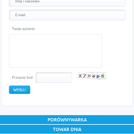
Twoje pytanie:
Przepisz kod
PORÓWNYWARKA
TOWAR DNIA