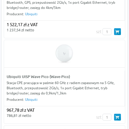
Bluetooth, GPS, przepustowość 2Gb/s, 1x port Gigabit Ethernet, tryb
bridge/router, zasięg do 4km/5km
Producent:
Ubiquiti
1 522,17 zł z VAT
1 237,54 zł netto
szt
Ubiquiti UISP Wave Pico (Wave-Pico)
Stacja CPE pracująca w paśmie 60 GHz z radiem zapasowym na 5 GHz,
Bluetooth, przepustowość 2Gb/s, 1x port Gigabit Ethernet, tryb
bridge/router, zasięg do 0,9km/1,3km
Producent:
Ubiquiti
967,78 zł z VAT
786,81 zł netto
szt