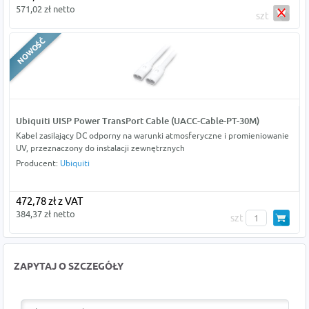
571,02 zł netto
szt
Ubiquiti UISP Power TransPort Cable (UACC-Cable-PT-30M)
Kabel zasilający DC odporny na warunki atmosferyczne i promieniowanie
UV, przeznaczony do instalacji zewnętrznych
Producent:
Ubiquiti
472,78 zł z VAT
384,37 zł netto
szt
ZAPYTAJ O SZCZEGÓŁY