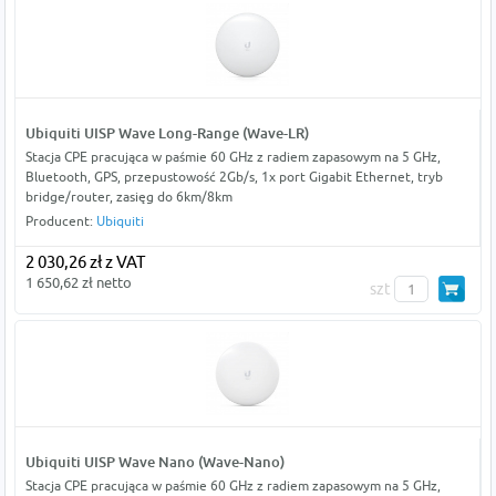
Ubiquiti UISP Wave Long-Range (Wave-LR)
Stacja CPE pracująca w paśmie 60 GHz z radiem zapasowym na 5 GHz,
Bluetooth, GPS, przepustowość 2Gb/s, 1x port Gigabit Ethernet, tryb
bridge/router, zasięg do 6km/8km
Producent:
Ubiquiti
2 030,26 zł z VAT
1 650,62 zł netto
szt
Ubiquiti UISP Wave Nano (Wave-Nano)
Stacja CPE pracująca w paśmie 60 GHz z radiem zapasowym na 5 GHz,