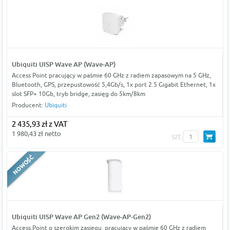
Ubiquiti UISP Wave AP (Wave-AP)
Access Point pracujący w paśmie 60 GHz z radiem zapasowym na 5 GHz,
Bluetooth, GPS, przepustowość 5,4Gb/s, 1x port 2.5 Gigabit Ethernet, 1x
slot SFP+ 10Gb, tryb bridge, zasięg do 5km/8km
Producent:
Ubiquiti
2 435,93 zł z VAT
1 980,43 zł netto
szt
Ubiquiti UISP Wave AP Gen2 (Wave-AP-Gen2)
Access Point o szerokim zasięgu, pracujący w paśmie 60 GHz z radiem