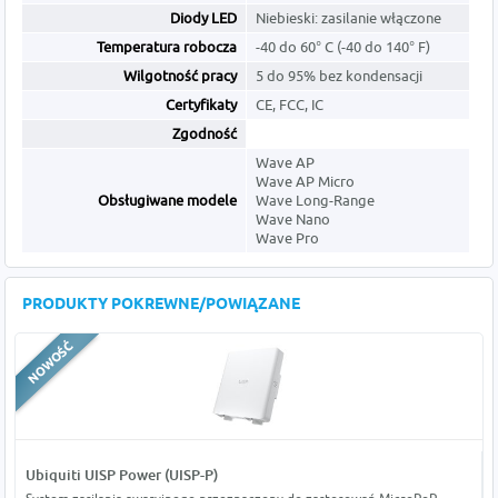
Diody LED
Niebieski: zasilanie włączone
Temperatura robocza
-40 do 60° C (-40 do 140° F)
Wilgotność pracy
5 do 95% bez kondensacji
Certyfikaty
CE, FCC, IC
Zgodność
Wave AP
Wave AP Micro
Obsługiwane modele
Wave Long-Range
Wave Nano
Wave Pro
PRODUKTY POKREWNE/POWIĄZANE
Ubiquiti UISP Power (UISP-P)