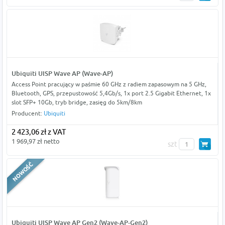
Ubiquiti UISP Wave AP (Wave-AP)
Access Point pracujący w paśmie 60 GHz z radiem zapasowym na 5 GHz,
Bluetooth, GPS, przepustowość 5,4Gb/s, 1x port 2.5 Gigabit Ethernet, 1x
slot SFP+ 10Gb, tryb bridge, zasięg do 5km/8km
Producent:
Ubiquiti
2 423,06 zł z VAT
1 969,97 zł netto
szt
Ubiquiti UISP Wave AP Gen2 (Wave-AP-Gen2)