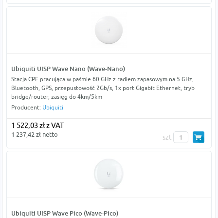
Ubiquiti UISP Wave Nano (Wave-Nano)
Stacja CPE pracująca w paśmie 60 GHz z radiem zapasowym na 5 GHz,
Bluetooth, GPS, przepustowość 2Gb/s, 1x port Gigabit Ethernet, tryb
bridge/router, zasięg do 4km/5km
Producent:
Ubiquiti
1 522,03 zł z VAT
1 237,42 zł netto
szt
Ubiquiti UISP Wave Pico (Wave-Pico)