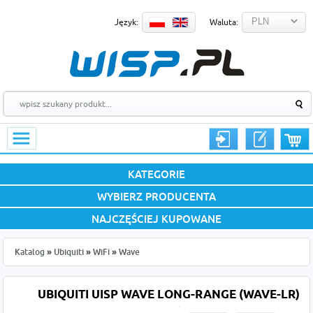
Język:
Waluta:
KATEGORIE
WYBIERZ PRODUCENTA
NAJCZĘŚCIEJ KUPOWANE
Katalog
»
Ubiquiti
»
WiFi
»
Wave
UBIQUITI UISP WAVE LONG-RANGE (WAVE-LR)