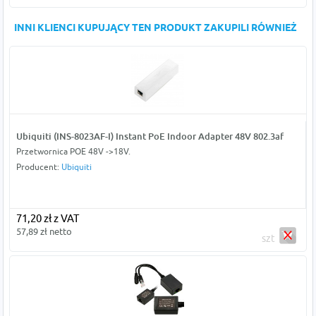
INNI KLIENCI KUPUJĄCY TEN PRODUKT ZAKUPILI RÓWNIEŻ
Ubiquiti (INS-8023AF-I) Instant PoE Indoor Adapter 48V 802.3af
Przetwornica POE 48V ->18V.
Producent:
Ubiquiti
71,20 zł z VAT
57,89 zł netto
szt