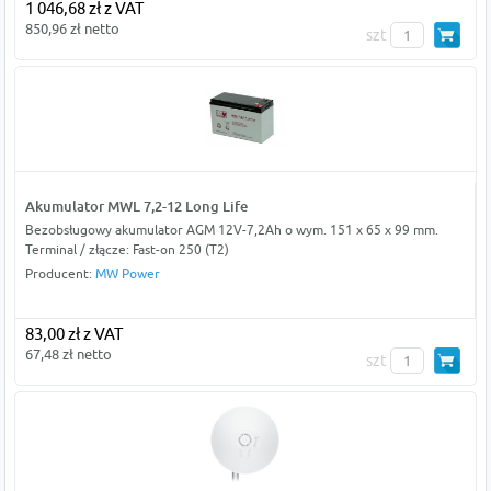
1 046,68 zł z VAT
850,96 zł netto
szt
Akumulator MWL 7,2-12 Long Life
Bezobsługowy akumulator AGM 12V-7,2Ah o wym. 151 x 65 x 99 mm.
Terminal / złącze: Fast-on 250 (T2)
Producent:
MW Power
83,00 zł z VAT
67,48 zł netto
szt