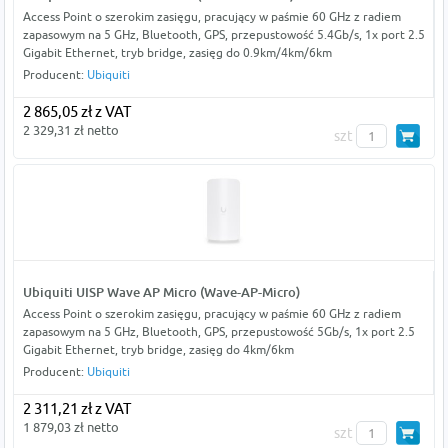
Access Point o szerokim zasięgu, pracujący w paśmie 60 GHz z radiem
zapasowym na 5 GHz, Bluetooth, GPS, przepustowość 5.4Gb/s, 1x port 2.5
Gigabit Ethernet, tryb bridge, zasięg do 0.9km/4km/6km
Producent:
Ubiquiti
2 865,05 zł z VAT
2 329,31 zł netto
szt
Ubiquiti UISP Wave AP Micro (Wave-AP-Micro)
Access Point o szerokim zasięgu, pracujący w paśmie 60 GHz z radiem
zapasowym na 5 GHz, Bluetooth, GPS, przepustowość 5Gb/s, 1x port 2.5
Gigabit Ethernet, tryb bridge, zasięg do 4km/6km
Producent:
Ubiquiti
2 311,21 zł z VAT
1 879,03 zł netto
szt