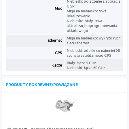
Niebieski: połączenie z aplikacją
UISP
Moc
Miga na niebiesko: trwa
lokalizowanie
Niebiesko-biały: trwa
aktualizacja oprogramowania
układowego
Miga na niebiesko: wykryto ruch
Ethernet
sieci Ethernet
Niebieski: odbiór co najmniej (4)
GPS
sygnału satelitarnego GPS
Biały: łącze 5 GHz
Łącze
Niebieski: łącze 60 GHz
PRODUKTY POKREWNE/POWIĄZANE