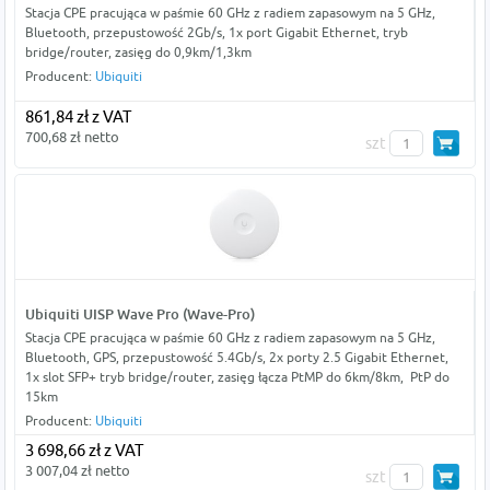
Stacja CPE pracująca w paśmie 60 GHz z radiem zapasowym na 5 GHz,
Bluetooth, przepustowość 2Gb/s, 1x port Gigabit Ethernet, tryb
bridge/router, zasięg do 0,9km/1,3km
Producent:
Ubiquiti
861,84 zł z VAT
700,68 zł netto
szt
Ubiquiti UISP Wave Pro (Wave-Pro)
Stacja CPE pracująca w paśmie 60 GHz z radiem zapasowym na 5 GHz,
Bluetooth, GPS, przepustowość 5.4Gb/s, 2x porty 2.5 Gigabit Ethernet,
1x slot SFP+ tryb bridge/router, zasięg łącza PtMP do 6km/8km, PtP do
15km
Producent:
Ubiquiti
3 698,66 zł z VAT
3 007,04 zł netto
szt