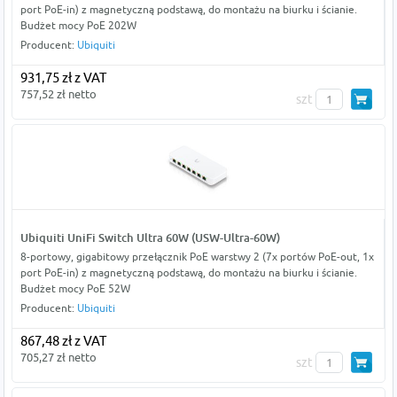
port PoE-in) z magnetyczną podstawą, do montażu na biurku i ścianie.
Budżet mocy PoE 202W
Producent:
Ubiquiti
931,75 zł z VAT
757,52 zł netto
szt
Ubiquiti UniFi Switch Ultra 60W (USW-Ultra-60W)
8-portowy, gigabitowy przełącznik PoE warstwy 2 (7x portów PoE-out, 1x
port PoE-in) z magnetyczną podstawą, do montażu na biurku i ścianie.
Budżet mocy PoE 52W
Producent:
Ubiquiti
867,48 zł z VAT
705,27 zł netto
szt