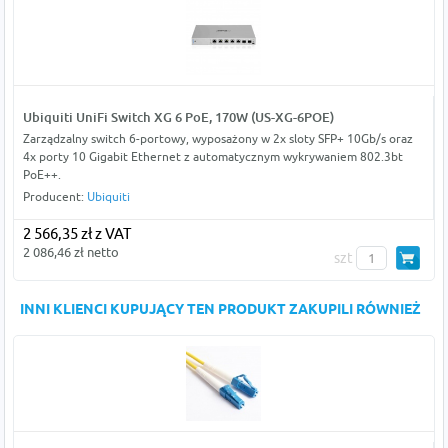
Ubiquiti UniFi Switch XG 6 PoE, 170W (US-XG-6POE)
Zarządzalny switch 6-portowy, wyposażony w 2x sloty SFP+ 10Gb/s oraz
4x porty 10 Gigabit Ethernet z automatycznym wykrywaniem 802.3bt
PoE++.
Producent:
Ubiquiti
2 566,35 zł z VAT
2 086,46 zł netto
szt
INNI KLIENCI KUPUJĄCY TEN PRODUKT ZAKUPILI RÓWNIEŻ