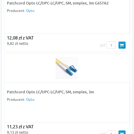
Patchcord Opto LC/UPC-LC/UPC, SM, simplex, 3m G657A2
Producent:
Opto
12,08 zł z VAT
9,82 zł netto
szt
Patchcord Opto LC/UPC-LC/UPC, SM, simplex, 3m
Producent:
Opto
11,23 zł z VAT
9,13 zł netto