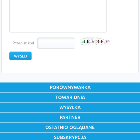
Przepisz kod
PORÓWNYWARKA
TOWAR DNIA
WYSYŁKA
PARTNER
OSTATNIO OGLĄDANE
SUBSKRYPCJA