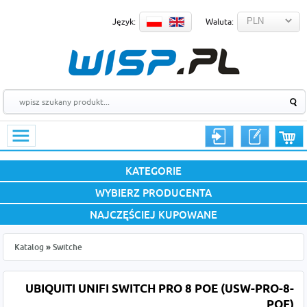
Język:
Waluta:
KATEGORIE
WYBIERZ PRODUCENTA
NAJCZĘŚCIEJ KUPOWANE
Katalog
»
Switche
UBIQUITI UNIFI SWITCH PRO 8 POE (USW-PRO-8-
POE)