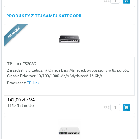
szt
PRODUKTY Z TEJ SAMEJ KATEGORII
TP-Link ES208G
Zarządzalny przełącznik Omada Easy Managed, wyposażony w 8x portów
Gigabit Ethernet 10/100/1000 Mb/s. Wydajność 16 Gb/s
Producent:
TP-Link
142,00 zł z VAT
115,45 zł netto
szt