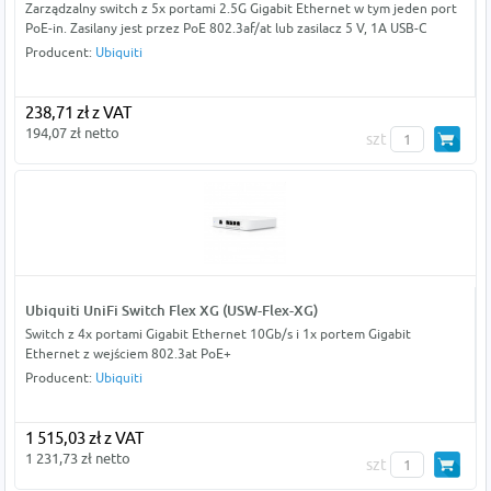
Zarządzalny switch z 5x portami 2.5G Gigabit Ethernet w tym jeden port
PoE-in. Zasilany jest przez PoE 802.3af/at lub zasilacz 5 V, 1A USB-C
Producent:
Ubiquiti
238,71 zł z VAT
194,07 zł netto
szt
Ubiquiti UniFi Switch Flex XG (USW-Flex-XG)
Switch z 4x portami Gigabit Ethernet 10Gb/s i 1x portem Gigabit
Ethernet z wejściem 802.3at PoE+
Producent:
Ubiquiti
1 515,03 zł z VAT
1 231,73 zł netto
szt