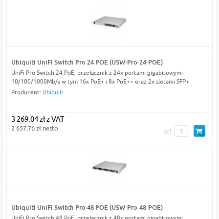
Ubiquiti UniFi Switch Pro 24 POE (USW-Pro-24-POE)
UniFi Pro Switch 24 PoE, przełącznik z 24x portami gigabitowymi
10/100/1000Mb/s w tym 16x PoE+ i 8x PoE++ oraz 2x slotami SFP+
Producent:
Ubiquiti
3 269,04 zł z VAT
2 657,76 zł netto
szt
Ubiquiti UniFi Switch Pro 48 POE (USW-Pro-48-POE)
UniFi Pro Switch 48 PoE, przełącznik z 48x portami gigabitowymi