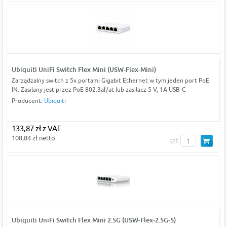
Ubiquiti UniFi Switch Flex Mini (USW-Flex-Mini)
Zarządzalny switch z 5x portami Gigabit Ethernet w tym jeden port PoE
IN. Zasilany jest przez PoE 802.3af/at lub zasilacz 5 V, 1A USB-C
Producent:
Ubiquiti
133,87 zł z VAT
108,84 zł netto
szt
Ubiquiti UniFi Switch Flex Mini 2.5G (USW-Flex-2.5G-5)