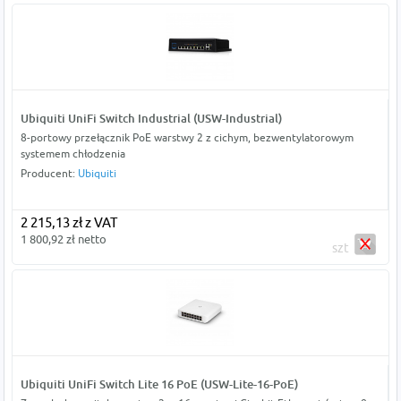
Ubiquiti UniFi Switch Industrial (USW-Industrial)
8-portowy przełącznik PoE warstwy 2 z cichym, bezwentylatorowym
systemem chłodzenia
Producent:
Ubiquiti
2 215,13 zł z VAT
1 800,92 zł netto
szt
Ubiquiti UniFi Switch Lite 16 PoE (USW-Lite-16-PoE)