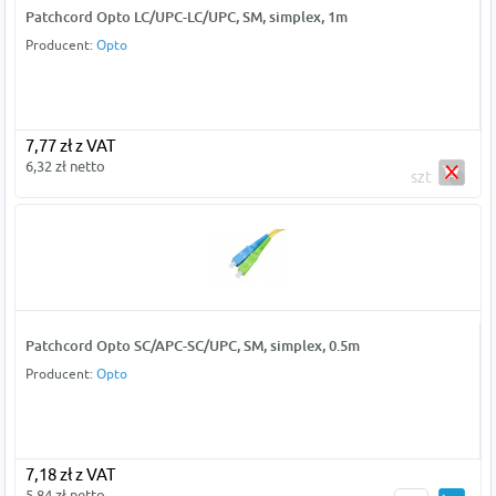
Patchcord Opto LC/UPC-LC/UPC, SM, simplex, 1m
Producent:
Opto
7,77 zł z VAT
6,32 zł netto
szt
Patchcord Opto SC/APC-SC/UPC, SM, simplex, 0.5m
Producent:
Opto
7,18 zł z VAT
5,84 zł netto