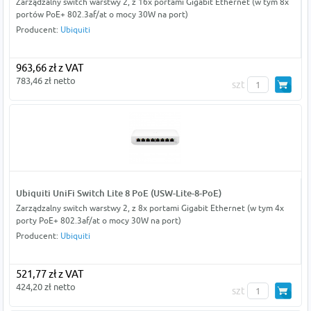
Zarządzalny switch warstwy 2, z 16x portami Gigabit Ethernet (w tym 8x
portów PoE+ 802.3af/at o mocy 30W na port)
Producent:
Ubiquiti
963,66 zł z VAT
783,46 zł netto
szt
Ubiquiti UniFi Switch Lite 8 PoE (USW-Lite-8-PoE)
Zarządzalny switch warstwy 2, z 8x portami Gigabit Ethernet (w tym 4x
porty PoE+ 802.3af/at o mocy 30W na port)
Producent:
Ubiquiti
521,77 zł z VAT
424,20 zł netto
szt