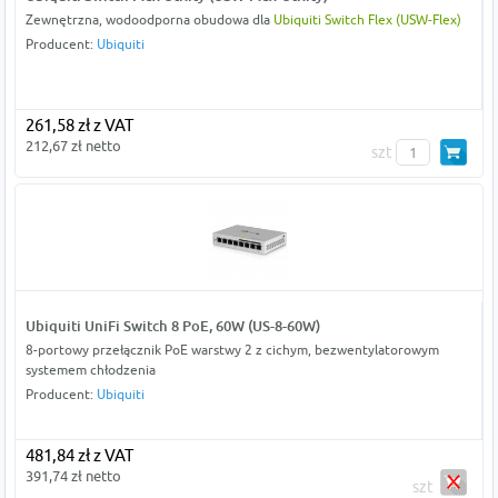
Zewnętrzna, wodoodporna obudowa dla
Ubiquiti Switch Flex (USW-Flex)
Producent:
Ubiquiti
261,58 zł z VAT
212,67 zł netto
szt
Ubiquiti UniFi Switch 8 PoE, 60W (US-8-60W)
8-portowy przełącznik PoE warstwy 2 z cichym, bezwentylatorowym
systemem chłodzenia
Producent:
Ubiquiti
481,84 zł z VAT
391,74 zł netto
szt