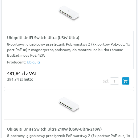
Ubiquiti UniFi Switch Ultra (USW-Ultra)
8-portowy, gigabitowy przełącznik PoE warstwy 2 (7x portów PoE-out, 1x
port PoE-in) z magnetyczną podstawą, do montażu na biurku i ścianie.
Budżet mocy PoE 42W
Producent:
Ubiquiti
481,84 zł z VAT
391,74 zł netto
szt
Ubiquiti UniFi Switch Ultra 210W (USW-Ultra-210W)
8-portowy, gigabitowy przełącznik PoE warstwy 2 (7x portów PoE-out, 1x