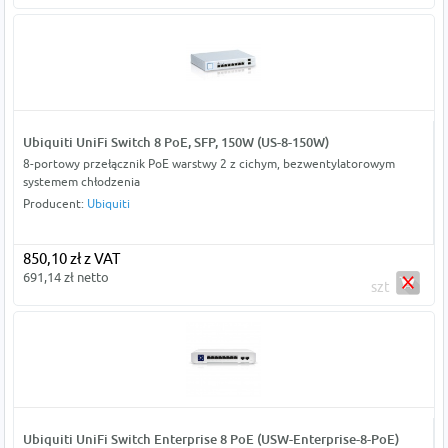
Ubiquiti UniFi Switch 8 PoE, SFP, 150W (US-8-150W)
8-portowy przełącznik PoE warstwy 2 z cichym, bezwentylatorowym
systemem chłodzenia
Producent:
Ubiquiti
850,10 zł z VAT
691,14 zł netto
szt
Ubiquiti UniFi Switch Enterprise 8 PoE (USW-Enterprise-8-PoE)