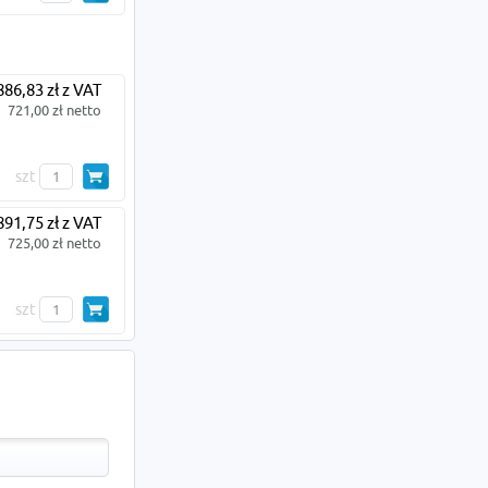
886,83 zł z VAT
721,00 zł netto
szt
891,75 zł z VAT
725,00 zł netto
szt