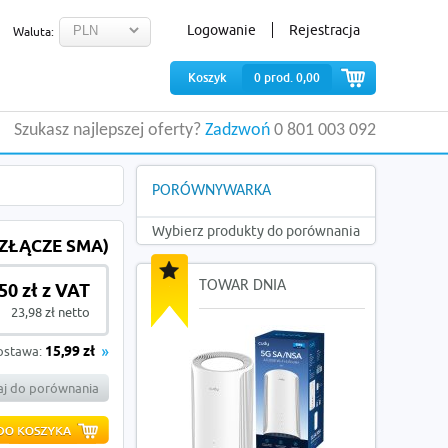
Logowanie
Rejestracja
Waluta:
Koszyk
0
prod.
0,00
Szukasz najlepszej oferty?
Zadzwoń
0 801 003 092
PORÓWNYWARKA
Wybierz produkty do porównania
 (ZŁĄCZE SMA)
TOWAR DNIA
50 zł z VAT
23,98 zł netto
ostawa:
15,99 zł
j do porównania