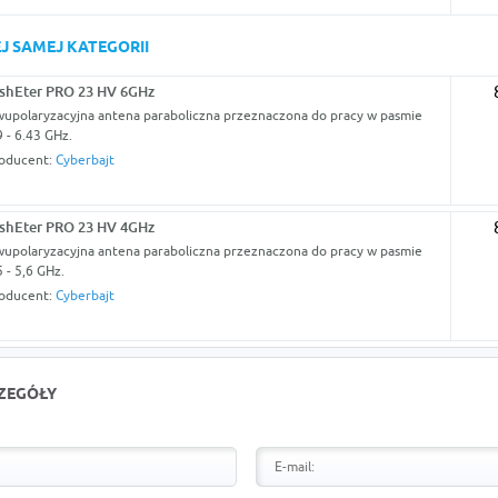
J SAMEJ KATEGORII
shEter PRO 23 HV 6GHz
upolaryzacyjna antena paraboliczna przeznaczona do pracy w pasmie
9 - 6.43 GHz.
oducent:
Cyberbajt
shEter PRO 23 HV 4GHz
upolaryzacyjna antena paraboliczna przeznaczona do pracy w pasmie
5 - 5,6 GHz.
oducent:
Cyberbajt
CZEGÓŁY