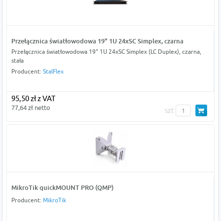
Przełącznica światłowodowa 19" 1U 24xSC Simplex, czarna
Przełącznica światłowodowa 19" 1U 24xSC Simplex (LC Duplex), czarna,
stała
Producent:
StalFlex
95,50 zł z VAT
77,64 zł netto
szt
MikroTik quickMOUNT PRO (QMP)
Producent:
MikroTik