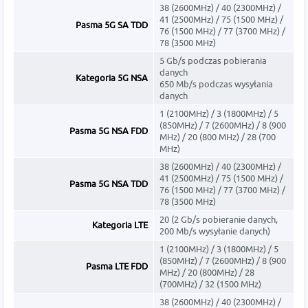
38 (2600MHz) / 40 (2300MHz) /
41 (2500MHz) / 75 (1500 MHz) /
Pasma 5G SA TDD
76 (1500 MHz) / 77 (3700 MHz) /
78 (3500 MHz)
5 Gb/s podczas pobierania
danych
Kategoria 5G NSA
650 Mb/s podczas wysyłania
danych
1 (2100MHz) / 3 (1800MHz) / 5
(850MHz) / 7 (2600MHz) / 8 (900
Pasma 5G NSA FDD
MHz) / 20 (800 MHz) / 28 (700
MHz)
38 (2600MHz) / 40 (2300MHz) /
41 (2500MHz) / 75 (1500 MHz) /
Pasma 5G NSA TDD
76 (1500 MHz) / 77 (3700 MHz) /
78 (3500 MHz)
20 (2 Gb/s pobieranie danych,
Kategoria LTE
200 Mb/s wysyłanie danych)
1 (2100MHz) / 3 (1800MHz) / 5
(850MHz) / 7 (2600MHz) / 8 (900
Pasma LTE FDD
MHz) / 20 (800MHz) / 28
(700MHz) / 32 (1500 MHz)
38 (2600MHz) / 40 (2300MHz) /