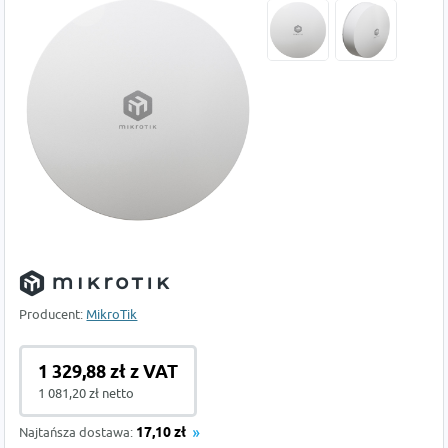
Producent:
MikroTik
1 329,88 zł z VAT
1 081,20 zł netto
Najtańsza dostawa:
17,10 zł