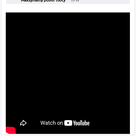
Maksymalny pobór mocy
10 W